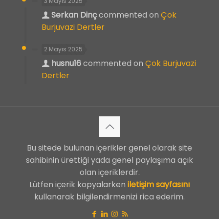
3 Mayıs 2025
Serkan Dinç
commented on
Çok
Burjuvazi Dertler
2 Mayıs 2025
husnu16
commented on
Çok Burjuvazi
Dertler
Bu sitede bulunan içerikler genel olarak site
sahibinin ürettiği yada genel paylaşıma açık
olan içeriklerdir.
Lütfen içerik kopyalarken
iletişim sayfasını
kullanarak bilgilendirmenizi rica ederim.