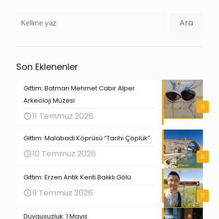
Ara
Ara
Son Eklenenler
Gittim: Batman Mehmet Cabir Alper
Arkeoloji Müzesi
0
11 Temmuz 2026
Gittim: Malabadi Köprüsü “Tarihi Çöplük”
10 Temmuz 2026
0
Gittim: Erzen Antik Kenti Balıklı Gölü
9 Temmuz 2026
0
Duygusuzluk: 1 Mayıs