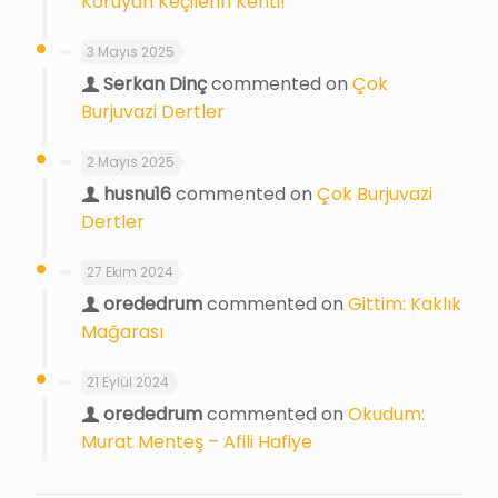
Koruyan Keçilerin Kenti!
3 Mayıs 2025
Serkan Dinç
commented on
Çok
Burjuvazi Dertler
2 Mayıs 2025
husnu16
commented on
Çok Burjuvazi
Dertler
27 Ekim 2024
orededrum
commented on
Gittim: Kaklık
Mağarası
21 Eylül 2024
orededrum
commented on
Okudum:
Murat Menteş – Afili Hafiye