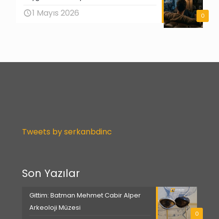
1 Mayıs 2026
0
Tweets by serkanbdinc
Son Yazılar
Gittim: Batman Mehmet Cabir Alper
Arkeoloji Müzesi
0