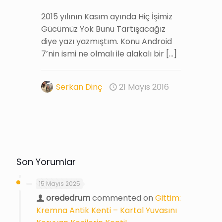
2015 yılının Kasım ayında Hiç İşimiz
Gücümüz Yok Bunu Tartışacağız
diye yazı yazmıştım. Konu Android
7’nin ismi ne olmalı ile alakalı bir
[…]
Serkan Dinç
21 Mayıs 2016
Son Yorumlar
15 Mayıs 2025
orededrum
commented on
Gittim:
Kremna Antik Kenti – Kartal Yuvasını