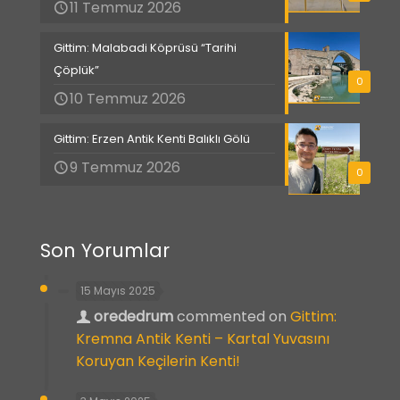
11 Temmuz 2026
Gittim: Malabadi Köprüsü “Tarihi
Çöplük”
0
10 Temmuz 2026
Gittim: Erzen Antik Kenti Balıklı Gölü
9 Temmuz 2026
0
Son Yorumlar
15 Mayıs 2025
orededrum
commented on
Gittim:
Kremna Antik Kenti – Kartal Yuvasını
Koruyan Keçilerin Kenti!