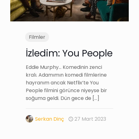
Filmler
İzledim: You People
Eddie Murphy… Komedinin zenci
kralı. Adamımın komedi filmlerine
hayranım ancak Netflix’te You
People filmini görünce niyeyse bir
soğuma geldi. Dün gece de
[…]
Serkan Dinç
27 Mart 2023