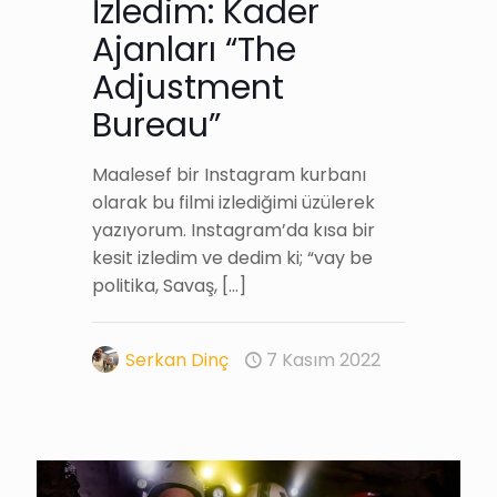
İzledim: Kader
Ajanları “The
Adjustment
Bureau”
Maalesef bir Instagram kurbanı
olarak bu filmi izlediğimi üzülerek
yazıyorum. Instagram’da kısa bir
kesit izledim ve dedim ki; “vay be
politika, Savaş,
[…]
Serkan Dinç
7 Kasım 2022