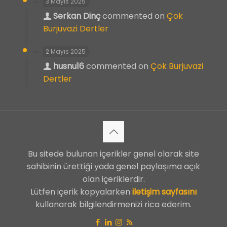
3 Mayıs 2025
Serkan Dinç
commented on
Çok
Burjuvazi Dertler
2 Mayıs 2025
husnu16
commented on
Çok Burjuvazi
Dertler
Bu sitede bulunan içerikler genel olarak site
sahibinin ürettiği yada genel paylaşıma açık
olan içeriklerdir.
Lütfen içerik kopyalarken
iletişim sayfasını
kullanarak bilgilendirmenizi rica ederim.