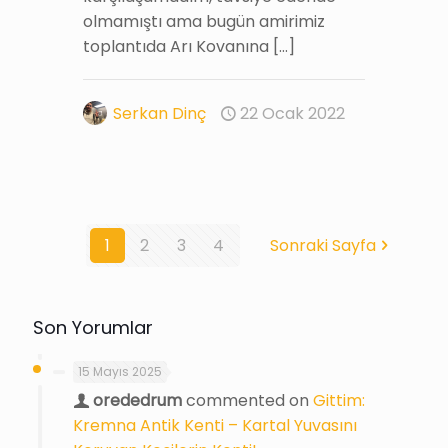
olmamıştı ama bugün amirimiz
toplantıda Arı Kovanına
[…]
Serkan Dinç
22 Ocak 2022
1
2
3
4
Sonraki Sayfa
Son Yorumlar
15 Mayıs 2025
orededrum
commented on
Gittim:
Kremna Antik Kenti – Kartal Yuvasını