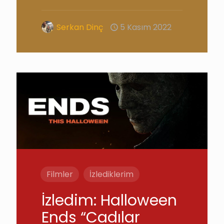
Serkan Dinç
5 Kasım 2022
Filmler
İzlediklerim
İzledim: Halloween
Ends “Cadılar