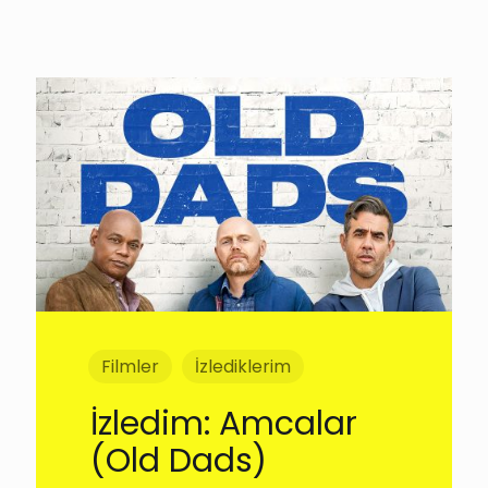
Filmler
İzlediklerim
İzledim: Amcalar
(Old Dads)