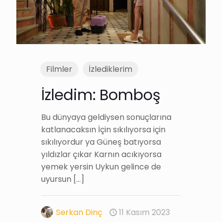
Filmler
İzlediklerim
İzledim: Bomboş
Bu dünyaya geldiysen sonuçlarına
katlanacaksın İçin sıkılıyorsa için
sıkılıyordur ya Güneş batıyorsa
yıldızlar çıkar Karnın acıkıyorsa
yemek yersin Uykun gelince de
uyursun
[…]
Serkan Dinç
11 Kasım 2023