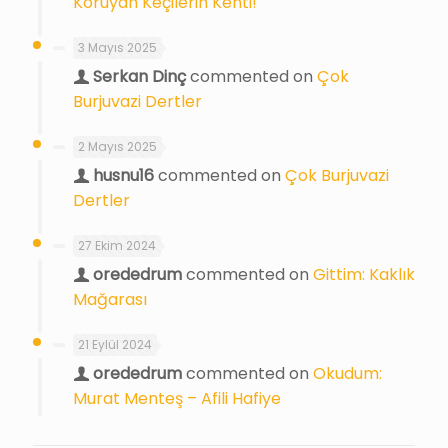
Koruyan Keçilerin Kenti!
3 Mayıs 2025
Serkan Dinç
commented on
Çok
Burjuvazi Dertler
2 Mayıs 2025
husnu16
commented on
Çok Burjuvazi
Dertler
27 Ekim 2024
orededrum
commented on
Gittim: Kaklık
Mağarası
21 Eylül 2024
orededrum
commented on
Okudum:
Murat Menteş – Afili Hafiye