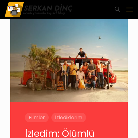
Filmler
İzlediklerim
İzledim: Ölümlü