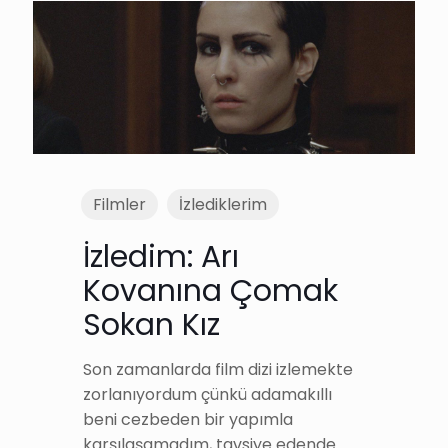
Filmler
İzlediklerim
İzledim: Arı
Kovanına Çomak
Sokan Kız
Son zamanlarda film dizi izlemekte
zorlanıyordum çünkü adamakıllı
beni cezbeden bir yapımla
karşılaşamadım, tavsiye edende