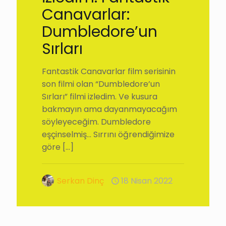
Canavarlar:
Dumbledore’un
Sırları
Fantastik Canavarlar film serisinin
son filmi olan “Dumbledore’un
Sırları” filmi izledim. Ve kusura
bakmayın ama dayanmayacağım
söyleyeceğim. Dumbledore
eşçinselmiş… Sırrını öğrendiğimize
göre
[…]
Serkan Dinç
18 Nisan 2022