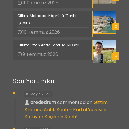
11 Temmuz 2026
Gittim: Malabadi Köprüsü “Tarihi
Çöplük”
0
10 Temmuz 2026
Gittim: Erzen Antik Kenti Balıklı Gölü
9 Temmuz 2026
0
Son Yorumlar
15 Mayıs 2025
orededrum
commented on
Gittim:
Kremna Antik Kenti – Kartal Yuvasını
Koruyan Keçilerin Kenti!