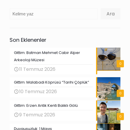
Ara
Ara
Son Eklenenler
Gittim: Batman Mehmet Cabir Alper
Arkeoloji Müzesi
0
11 Temmuz 2026
Gittim: Malabadi Köprüsü “Tarihi Çöplük”
10 Temmuz 2026
0
Gittim: Erzen Antik Kenti Balıklı Gölü
9 Temmuz 2026
0
Duygusuzluk: 1 Mayıs