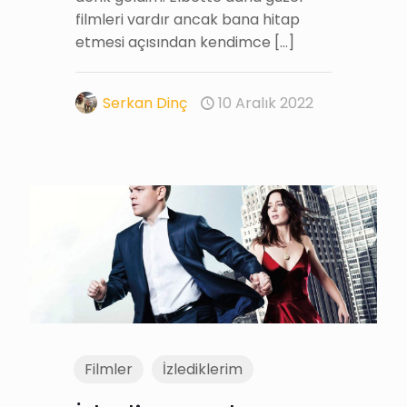
filmleri vardır ancak bana hitap
etmesi açısından kendimce
[…]
Serkan Dinç
10 Aralık 2022
Filmler
İzlediklerim