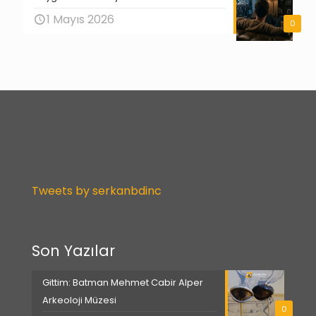
1 Mayıs 2026
0
Tweets by serkanbdinc
Son Yazılar
Gittim: Batman Mehmet Cabir Alper
Arkeoloji Müzesi
0