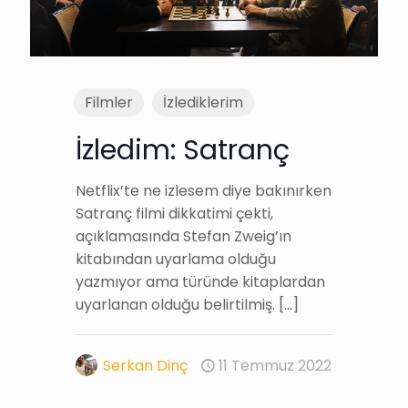
Filmler
İzlediklerim
İzledim: Satranç
Netflix’te ne izlesem diye bakınırken
Satranç filmi dikkatimi çekti,
açıklamasında Stefan Zweig’ın
kitabından uyarlama olduğu
yazmıyor ama türünde kitaplardan
uyarlanan olduğu belirtilmiş.
[…]
Serkan Dinç
11 Temmuz 2022