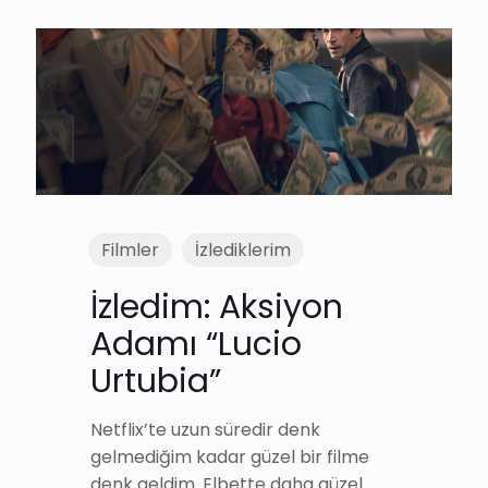
Filmler
İzlediklerim
İzledim: Aksiyon
Adamı “Lucio
Urtubia”
Netflix’te uzun süredir denk
gelmediğim kadar güzel bir filme
denk geldim. Elbette daha güzel