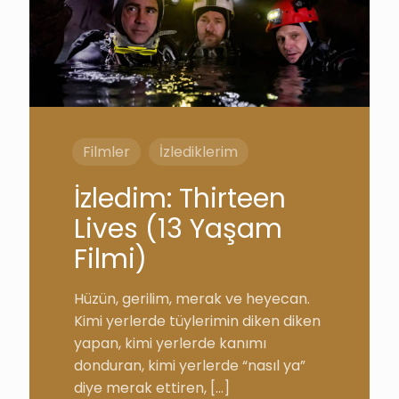
Filmler
İzlediklerim
İzledim: Thirteen
Lives (13 Yaşam
Filmi)
Hüzün, gerilim, merak ve heyecan.
Kimi yerlerde tüylerimin diken diken
yapan, kimi yerlerde kanımı
donduran, kimi yerlerde “nasıl ya”
diye merak ettiren,
[…]