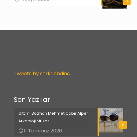
0
Tweets by serkanbdinc
Son Yazılar
Gittim: Batman Mehmet Cabir Alper
Arkeoloji Müzesi
0
11 Temmuz 2026