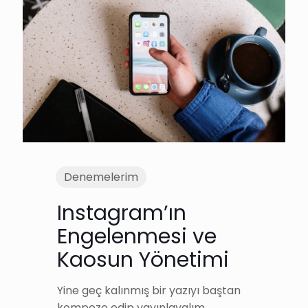
Denemelerim
Instagram’ın
Engelenmesi ve
Kaosun Yönetimi
Yine geç kalınmış bir yazıyı baştan
kompoze edip yayınlayalım