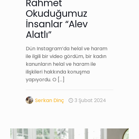
Rahmet
Okuduğumuz
İnsanlar “Alev
Alatlı”
Dün Instagram’da helal ve haram
ile ilgili bir video gördüm, bir kadın
kanunların helal ve haram ile
ilişkileri hakkında konuşma
yapıyordu. O
[…]
Serkan Dinç
3 Şubat 2024