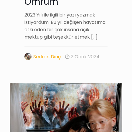
Ömrüm
2023 Yılı ile ilgili bir yazı yazmak
istiyordum. Bu yıl değişen hayatıma
etki eden bir çok insana açık
mektup gibi teşekkür etmek
[…]
Serkan Dinç
2 Ocak 2024