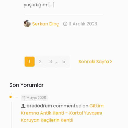
yaşadığım
[…]
Serkan Dinç
11 Aralık 2023
1
2
3
...
5
Sonraki Sayfa
Son Yorumlar
15 Mayıs 2025
orededrum
commented on
Gittim:
Kremna Antik Kenti – Kartal Yuvasını
Koruyan Keçilerin Kenti!