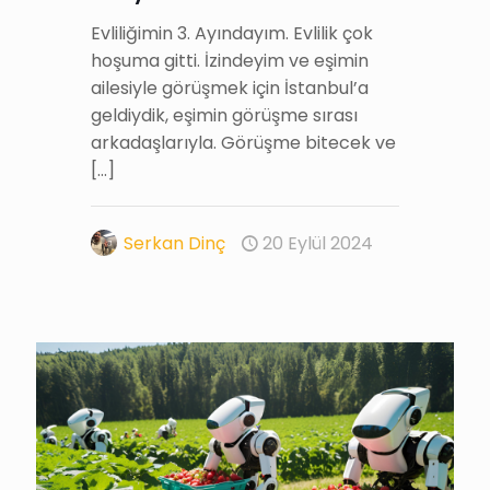
Evliliğimin 3. Ayındayım. Evlilik çok
hoşuma gitti. İzindeyim ve eşimin
ailesiyle görüşmek için İstanbul’a
geldiydik, eşimin görüşme sırası
arkadaşlarıyla. Görüşme bitecek ve
[…]
Serkan Dinç
20 Eylül 2024