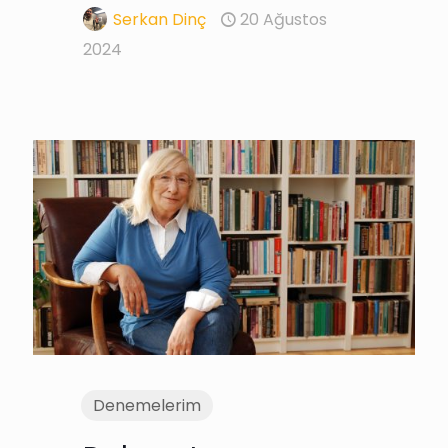
Serkan Dinç
20 Ağustos
2024
Denemelerim