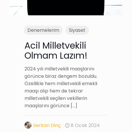
Denemelerim
Siyaset
Acil Milletvekili
Olmam Lazım!
2024 yılı milletvekili maaşlarını
görünce biraz dengem bozuldu.
Özellikle hem milletvekili emekli
maaşı alıp hem de tekrar
milletvekili seçilen vekillerin
maaşlarını görünce
[…]
Serkan Dinç
8 Ocak 2024