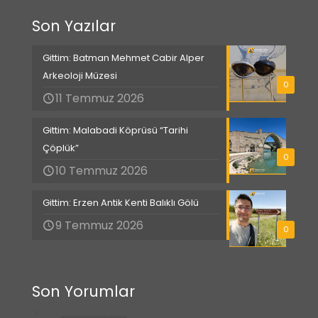
Son Yazılar
Gittim: Batman Mehmet Cabir Alper
Arkeoloji Müzesi
0
11 Temmuz 2026
Gittim: Malabadi Köprüsü “Tarihi
Çöplük”
0
10 Temmuz 2026
Gittim: Erzen Antik Kenti Balıklı Gölü
9 Temmuz 2026
0
Son Yorumlar