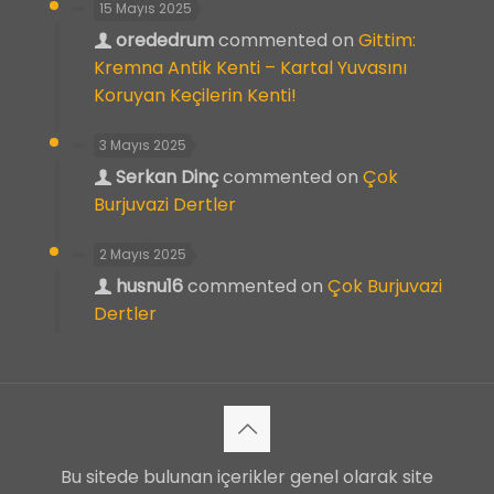
15 Mayıs 2025
orededrum
commented on
Gittim:
Kremna Antik Kenti – Kartal Yuvasını
Koruyan Keçilerin Kenti!
3 Mayıs 2025
Serkan Dinç
commented on
Çok
Burjuvazi Dertler
2 Mayıs 2025
husnu16
commented on
Çok Burjuvazi
Dertler
Bu sitede bulunan içerikler genel olarak site