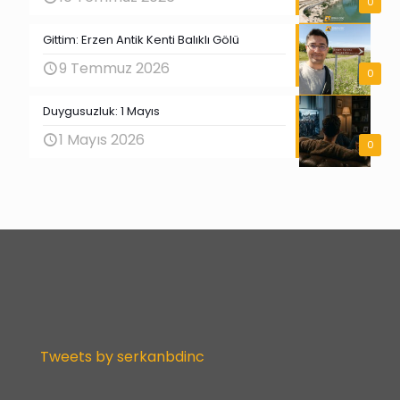
0
Gittim: Erzen Antik Kenti Balıklı Gölü
9 Temmuz 2026
0
Duygusuzluk: 1 Mayıs
1 Mayıs 2026
0
Tweets by serkanbdinc