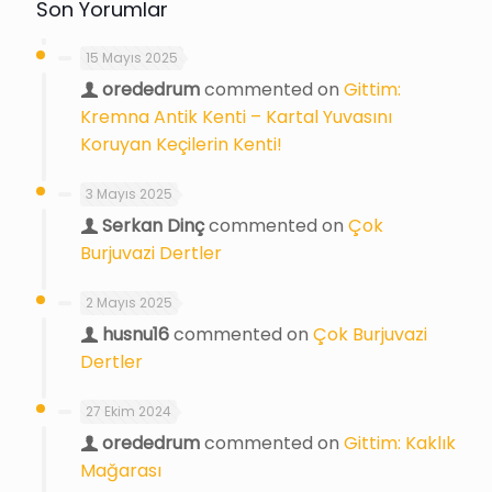
Son Yorumlar
15 Mayıs 2025
orededrum
commented on
Gittim:
Kremna Antik Kenti – Kartal Yuvasını
Koruyan Keçilerin Kenti!
3 Mayıs 2025
Serkan Dinç
commented on
Çok
Burjuvazi Dertler
2 Mayıs 2025
husnu16
commented on
Çok Burjuvazi
Dertler
27 Ekim 2024
orededrum
commented on
Gittim: Kaklık
Mağarası