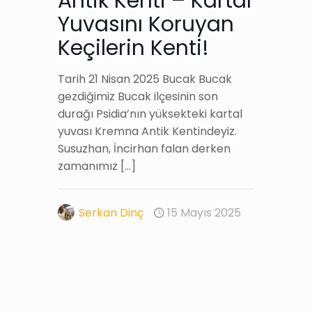
Antik Kenti – Kartal
Yuvasını Koruyan
Keçilerin Kenti!
Tarih 21 Nisan 2025 Bucak Bucak
gezdiğimiz Bucak ilçesinin son
durağı Psidia’nın yüksekteki kartal
yuvası Kremna Antik Kentindeyiz.
Susuzhan, İncirhan falan derken
zamanımız
[…]
Serkan Dinç
15 Mayıs 2025