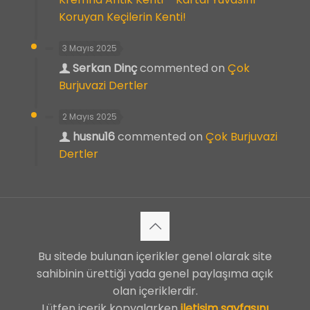
Koruyan Keçilerin Kenti!
3 Mayıs 2025
Serkan Dinç
commented on
Çok
Burjuvazi Dertler
2 Mayıs 2025
husnu16
commented on
Çok Burjuvazi
Dertler
Bu sitede bulunan içerikler genel olarak site
sahibinin ürettiği yada genel paylaşıma açık
olan içeriklerdir.
Lütfen içerik kopyalarken
iletişim sayfasını