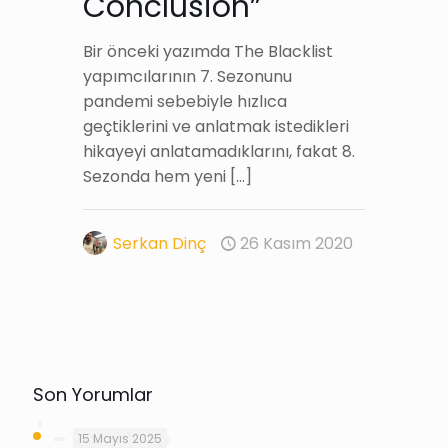
Conclusion”
Bir önceki yazımda The Blacklist
yapımcılarının 7. Sezonunu
pandemi sebebiyle hızlıca
geçtiklerini ve anlatmak istedikleri
hikayeyi anlatamadıklarını, fakat 8.
Sezonda hem yeni
[…]
Serkan Dinç
26 Kasım 2020
Son Yorumlar
15 Mayıs 2025