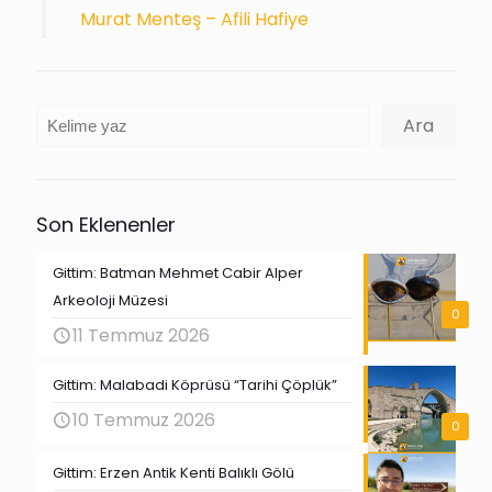
Murat Menteş – Afili Hafiye
Ara
Ara
Son Eklenenler
Gittim: Batman Mehmet Cabir Alper
Arkeoloji Müzesi
0
11 Temmuz 2026
Gittim: Malabadi Köprüsü “Tarihi Çöplük”
10 Temmuz 2026
0
Gittim: Erzen Antik Kenti Balıklı Gölü