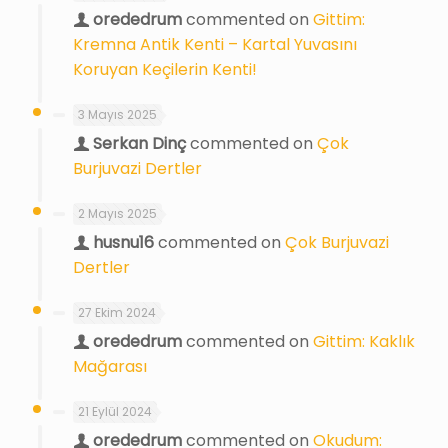
orededrum
commented on
Gittim:
Kremna Antik Kenti – Kartal Yuvasını
Koruyan Keçilerin Kenti!
3 Mayıs 2025
Serkan Dinç
commented on
Çok
Burjuvazi Dertler
2 Mayıs 2025
husnu16
commented on
Çok Burjuvazi
Dertler
27 Ekim 2024
orededrum
commented on
Gittim: Kaklık
Mağarası
21 Eylül 2024
orededrum
commented on
Okudum: