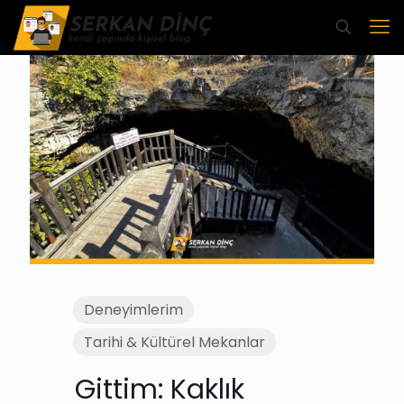
Deneyimlerim
Tarihi & Kültürel Mekanlar
Gittim: Kaklık