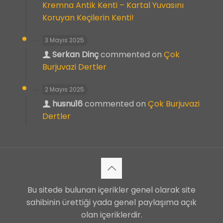
Kremna Antik Kenti – Kartal Yuvasını
Koruyan Keçilerin Kenti!
3 Mayıs 2025
Serkan Dinç
commented on
Çok
Burjuvazi Dertler
2 Mayıs 2025
husnu16
commented on
Çok Burjuvazi
Dertler
Bu sitede bulunan içerikler genel olarak site
sahibinin ürettiği yada genel paylaşıma açık
olan içeriklerdir.