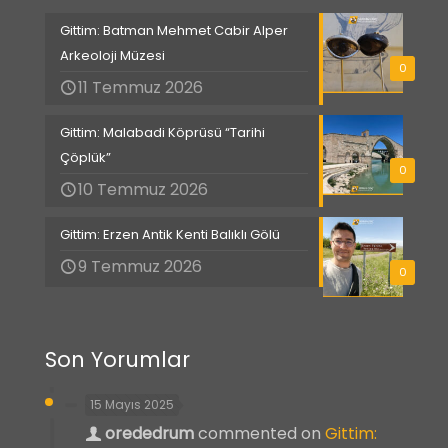
Gittim: Batman Mehmet Cabir Alper
Arkeoloji Müzesi
0
11 Temmuz 2026
Gittim: Malabadi Köprüsü “Tarihi
Çöplük”
0
10 Temmuz 2026
Gittim: Erzen Antik Kenti Balıklı Gölü
9 Temmuz 2026
0
Son Yorumlar
15 Mayıs 2025
orededrum
commented on
Gittim: