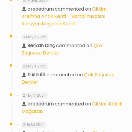
15 Mayıs 2025
orededrum
commented on
Gittim:
Kremna Antik Kenti – Kartal Yuvasını
Koruyan Keçilerin Kenti!
3 Mayıs 2025
Serkan Dinç
commented on
Çok
Burjuvazi Dertler
2 Mayıs 2025
husnu16
commented on
Çok Burjuvazi
Dertler
27 Ekim 2024
orededrum
commented on
Gittim: Kaklık
Mağarası
21 Eylül 2024