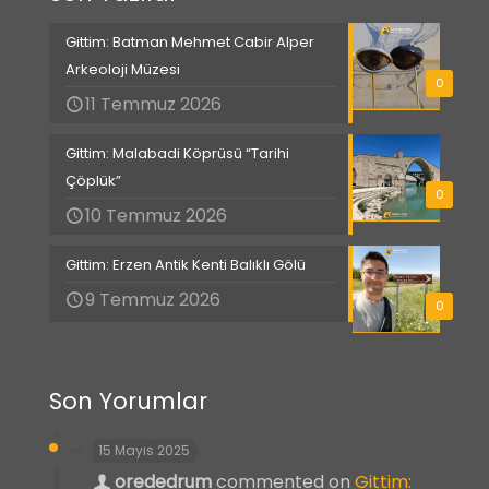
Gittim: Batman Mehmet Cabir Alper
Arkeoloji Müzesi
0
11 Temmuz 2026
Gittim: Malabadi Köprüsü “Tarihi
Çöplük”
0
10 Temmuz 2026
Gittim: Erzen Antik Kenti Balıklı Gölü
9 Temmuz 2026
0
Son Yorumlar
15 Mayıs 2025
orededrum
commented on
Gittim: