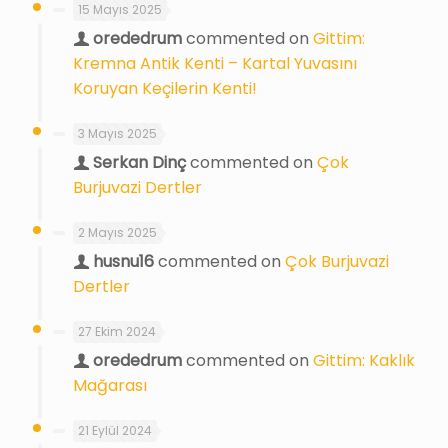
15 Mayıs 2025
orededrum
commented on
Gittim:
Kremna Antik Kenti – Kartal Yuvasını
Koruyan Keçilerin Kenti!
3 Mayıs 2025
Serkan Dinç
commented on
Çok
Burjuvazi Dertler
2 Mayıs 2025
husnu16
commented on
Çok Burjuvazi
Dertler
27 Ekim 2024
orededrum
commented on
Gittim: Kaklık
Mağarası
21 Eylül 2024