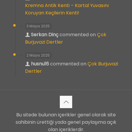
Kremna Antik Kenti – Kartal Yuvasını
Koruyan Keçilerin Kenti!
3 Mayıs 2025
Serkan Dinç
commented on
Çok
Burjuvazi Dertler
2 Mayıs 2025
husnu16
commented on
Çok Burjuvazi
Dertler
Bu sitede bulunan içerikler genel olarak site
sahibinin ürettiği yada genel paylaşıma açık
olan içeriklerdir.