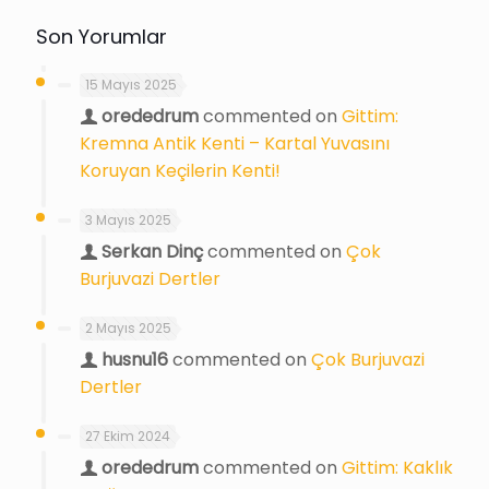
Son Yorumlar
15 Mayıs 2025
orededrum
commented on
Gittim:
Kremna Antik Kenti – Kartal Yuvasını
Koruyan Keçilerin Kenti!
3 Mayıs 2025
Serkan Dinç
commented on
Çok
Burjuvazi Dertler
2 Mayıs 2025
husnu16
commented on
Çok Burjuvazi
Dertler
27 Ekim 2024
orededrum
commented on
Gittim: Kaklık