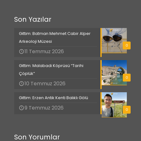
Son Yazılar
Gittim: Batman Mehmet Cabir Alper
Arkeoloji Müzesi
0
11 Temmuz 2026
Gittim: Malabadi Köprüsü “Tarihi
Çöplük”
0
10 Temmuz 2026
Gittim: Erzen Antik Kenti Balıklı Gölü
9 Temmuz 2026
0
Son Yorumlar