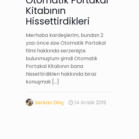
Otomatik Portakal
Kitabının
Hissettirdikleri
Merhaba kardeşlerim, bundan 2
yazı önce size Otomatik Portakal
filmi hakkında serzenişte
bulunmuştum şimdi Otomatik
Portakal Kitabının bana
hissettirdikleri hakkında biraz
konuşmak
[…]
Serkan Dinç
14 Aralık 2019