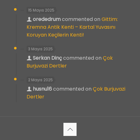
15 Mayıs 2025
orededrum
commented on
Gittim:
Kremna Antik Kenti – Kartal Yuvasını
Koruyan Keçilerin Kenti!
3 Mayıs 2025
Serkan Dinç
commented on
Çok
Burjuvazi Dertler
2 Mayıs 2025
husnu16
commented on
Çok Burjuvazi
Dertler