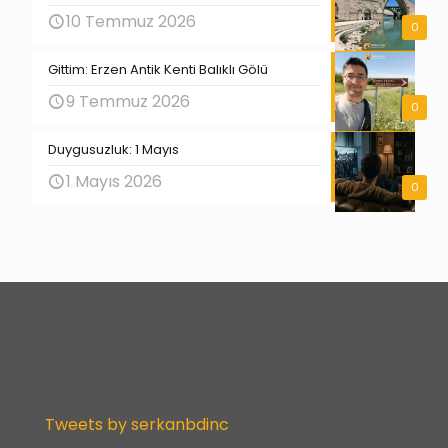
10 Temmuz 2026
0
Gittim: Erzen Antik Kenti Balıklı Gölü
9 Temmuz 2026
0
Duygusuzluk: 1 Mayıs
1 Mayıs 2026
0
Tweets by serkanbdinc