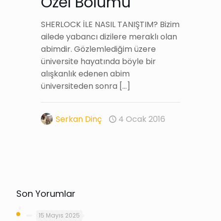
Özel Bölümü
SHERLOCK İLE NASIL TANIŞTIM? Bizim
ailede yabancı dizilere meraklı olan
abimdir. Gözlemlediğim üzere
üniversite hayatında böyle bir
alışkanlık edenen abim
üniversiteden sonra
[…]
Serkan Dinç
4 Ocak 2016
Son Yorumlar
15 Mayıs 2025