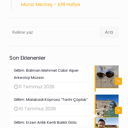
Murat Menteş – Afili Hafiye
Ara
Ara
Son Eklenenler
Gittim: Batman Mehmet Cabir Alper
Arkeoloji Müzesi
0
11 Temmuz 2026
Gittim: Malabadi Köprüsü “Tarihi Çöplük”
10 Temmuz 2026
0
Gittim: Erzen Antik Kenti Balıklı Gölü