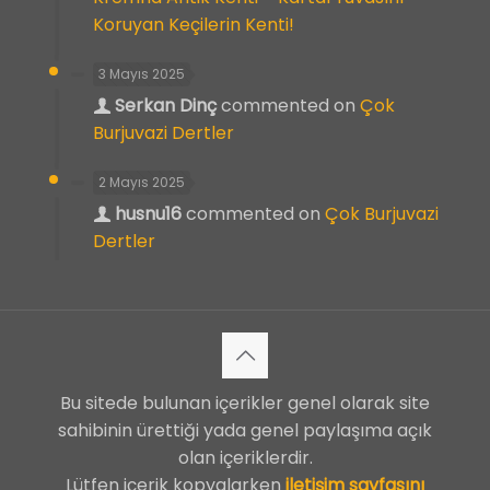
Koruyan Keçilerin Kenti!
3 Mayıs 2025
Serkan Dinç
commented on
Çok
Burjuvazi Dertler
2 Mayıs 2025
husnu16
commented on
Çok Burjuvazi
Dertler
Bu sitede bulunan içerikler genel olarak site
sahibinin ürettiği yada genel paylaşıma açık
olan içeriklerdir.
Lütfen içerik kopyalarken
iletişim sayfasını