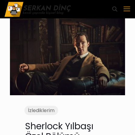
İzlediklerim
Sherlock Yılbaşı