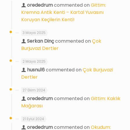
orededrum
commented on
Gittim:
Kremna Antik Kenti – Kartal Yuvasını
Koruyan Keçilerin Kenti!
3 Mayıs 2025
Serkan Dinç
commented on
Çok
Burjuvazi Dertler
2 Mayıs 2025
husnu16
commented on
Çok Burjuvazi
Dertler
27 Ekim 2024
orededrum
commented on
Gittim: Kaklık
Mağarası
21 Eylül 2024
orededrum
commented on
Okudum: