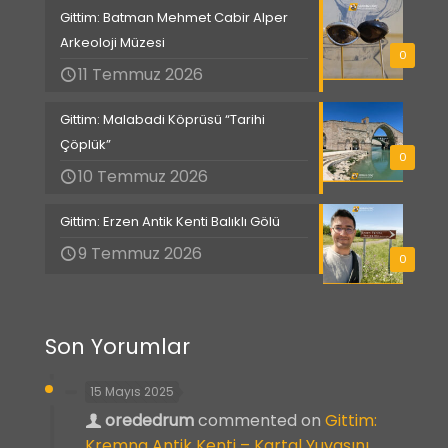
Gittim: Batman Mehmet Cabir Alper
Arkeoloji Müzesi
0
11 Temmuz 2026
Gittim: Malabadi Köprüsü “Tarihi
Çöplük”
0
10 Temmuz 2026
Gittim: Erzen Antik Kenti Balıklı Gölü
9 Temmuz 2026
0
Son Yorumlar
15 Mayıs 2025
orededrum
commented on
Gittim:
Kremna Antik Kenti – Kartal Yuvasını