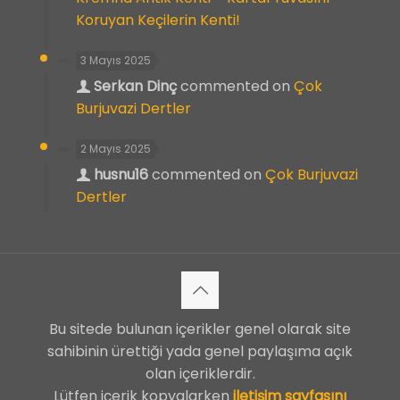
Koruyan Keçilerin Kenti!
3 Mayıs 2025
Serkan Dinç
commented on
Çok
Burjuvazi Dertler
2 Mayıs 2025
husnu16
commented on
Çok Burjuvazi
Dertler
Bu sitede bulunan içerikler genel olarak site
sahibinin ürettiği yada genel paylaşıma açık
olan içeriklerdir.
Lütfen içerik kopyalarken
iletişim sayfasını