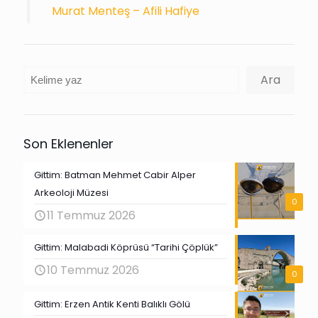
Murat Menteş – Afili Hafiye
Ara
Ara
Son Eklenenler
Gittim: Batman Mehmet Cabir Alper
Arkeoloji Müzesi
0
11 Temmuz 2026
Gittim: Malabadi Köprüsü “Tarihi Çöplük”
10 Temmuz 2026
0
Gittim: Erzen Antik Kenti Balıklı Gölü