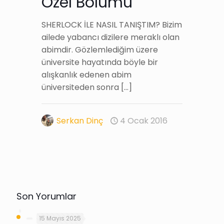
Özel Bölümü
SHERLOCK İLE NASIL TANIŞTIM? Bizim
ailede yabancı dizilere meraklı olan
abimdir. Gözlemlediğim üzere
üniversite hayatında böyle bir
alışkanlık edenen abim
üniversiteden sonra
[…]
Serkan Dinç
4 Ocak 2016
Son Yorumlar
15 Mayıs 2025