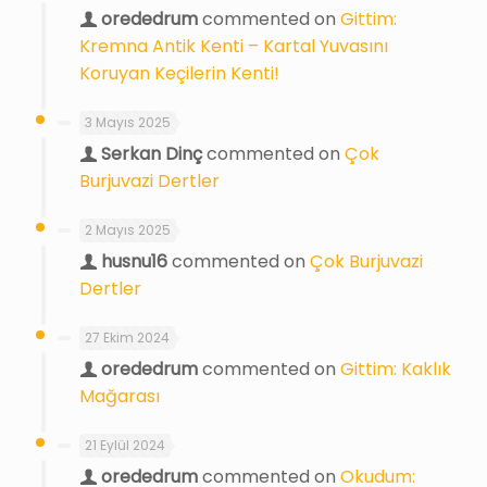
orededrum
commented on
Gittim:
Kremna Antik Kenti – Kartal Yuvasını
Koruyan Keçilerin Kenti!
3 Mayıs 2025
Serkan Dinç
commented on
Çok
Burjuvazi Dertler
2 Mayıs 2025
husnu16
commented on
Çok Burjuvazi
Dertler
27 Ekim 2024
orededrum
commented on
Gittim: Kaklık
Mağarası
21 Eylül 2024
orededrum
commented on
Okudum: