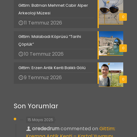
Gittim: Batman Mehmet Cabir Alper
Arkeoloji Müzesi
0
11 Temmuz 2026
Gittim: Malabadi Köprüsü “Tarihi
Çöplük”
0
10 Temmuz 2026
Gittim: Erzen Antik Kenti Balıklı Gölü
9 Temmuz 2026
0
Son Yorumlar
15 Mayıs 2025
orededrum
commented on
Gittim:
Kremna Antik Kenti – Kartal Yuvasını