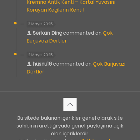
Kremna Antik Kenti – Kartal Yuvasını
Koruyan Keçilerin Kenti!
3 Mayıs 2025
Serkan Dinç
commented on
Çok
Burjuvazi Dertler
2 Mayıs 2025
husnu16
commented on
Çok Burjuvazi
Dertler
Bu sitede bulunan içerikler genel olarak site
sahibinin ürettiği yada genel paylaşıma açık
olan içeriklerdir.