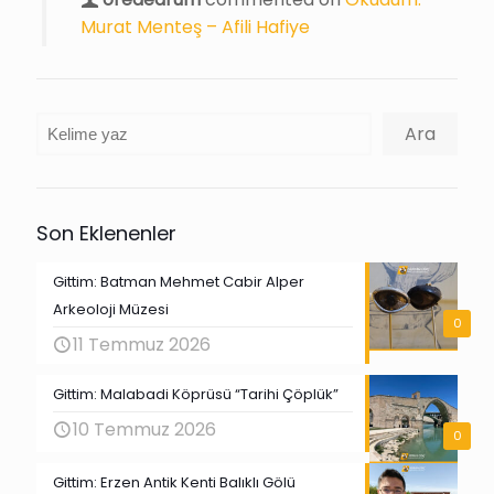
Murat Menteş – Afili Hafiye
Ara
Ara
Son Eklenenler
Gittim: Batman Mehmet Cabir Alper
Arkeoloji Müzesi
0
11 Temmuz 2026
Gittim: Malabadi Köprüsü “Tarihi Çöplük”
10 Temmuz 2026
0
Gittim: Erzen Antik Kenti Balıklı Gölü