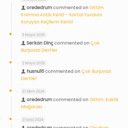
orededrum
commented on
Gittim:
Kremna Antik Kenti – Kartal Yuvasını
Koruyan Keçilerin Kenti!
3 Mayıs 2025
Serkan Dinç
commented on
Çok
Burjuvazi Dertler
2 Mayıs 2025
husnu16
commented on
Çok Burjuvazi
Dertler
27 Ekim 2024
orededrum
commented on
Gittim: Kaklık
Mağarası
21 Eylül 2024
orededrum
commented on
Okudum: