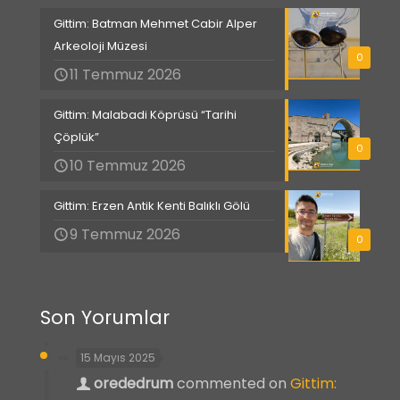
Gittim: Batman Mehmet Cabir Alper
Arkeoloji Müzesi
0
11 Temmuz 2026
Gittim: Malabadi Köprüsü “Tarihi
Çöplük”
0
10 Temmuz 2026
Gittim: Erzen Antik Kenti Balıklı Gölü
9 Temmuz 2026
0
Son Yorumlar
15 Mayıs 2025
orededrum
commented on
Gittim: