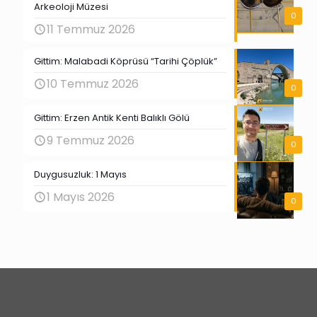
Arkeoloji Müzesi
0
11 Temmuz 2026
Gittim: Malabadi Köprüsü “Tarihi Çöplük”
10 Temmuz 2026
0
Gittim: Erzen Antik Kenti Balıklı Gölü
9 Temmuz 2026
0
Duygusuzluk: 1 Mayıs
1 Mayıs 2026
0