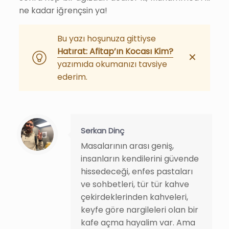
ne kadar iğrençsin ya!
Bu yazı hoşunuza gittiyse
Hatırat: Afitap’ın Kocası Kim?
✕
yazımıda okumanızı tavsiye
ederim.
Serkan Dinç
Masalarının arası geniş,
insanların kendilerini güvende
hissedeceği, enfes pastaları
ve sohbetleri, tür tür kahve
çekirdeklerinden kahveleri,
keyfe göre nargileleri olan bir
kafe açma hayalim var. Ama