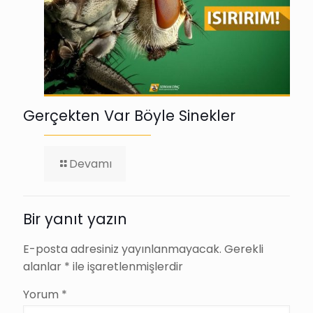
Gerçekten Var Böyle Sinekler
-
Devamı
Gerçekten
Var
Böyle
Sinekler
Bir yanıt yazın
E-posta adresiniz yayınlanmayacak.
Gerekli
alanlar
*
ile işaretlenmişlerdir
Yorum
*