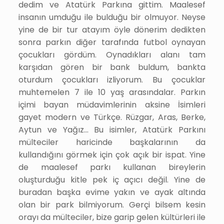
dedim ve Atatürk Parkına gittim. Maalesef
insanın umduğu ile bulduğu bir olmuyor. Neyse
yine de bir tur atayım öyle dönerim dedikten
sonra parkın diğer tarafında futbol oynayan
çocukları gördüm. Oynadıkları alanı tam
karşıdan gören bir bank buldum, bankta
oturdum çocukları izliyorum. Bu çocuklar
muhtemelen 7 ile 10 yaş arasındalar. Parkın
içimi bayan müdavimlerinin aksine İsimleri
gayet modern ve Türkçe.
Rüzgar
, Aras, Berke,
Aytun ve Yağız… Bu isimler, Atatürk Parkını
mülteciler haricinde başkalarının da
kullandığını görmek için çok açık bir ispat. Yine
de maalesef parkı kullanan bireylerin
oluşturduğu kitle pek iç açıcı değil. Yine de
buradan başka evime yakın ve ayak altında
olan bir park bilmiyorum. Gerçi bilsem kesin
orayı da mülteciler, bize garip gelen kültürleri ile