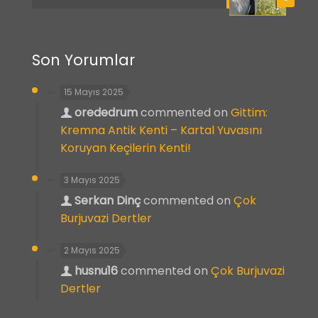
Son Yorumlar
15 Mayıs 2025
orededrum
commented on
Gittim:
Kremna Antik Kenti – Kartal Yuvasını
Koruyan Keçilerin Kenti!
3 Mayıs 2025
Serkan Dinç
commented on
Çok
Burjuvazi Dertler
2 Mayıs 2025
husnu16
commented on
Çok Burjuvazi
Dertler