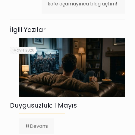
kafe açamayınca blog açtım!
İlgili Yazılar
1 Mayıs 2026
Duygusuzluk: 1 Mayıs
-
Devamı
Duygusuzluk: