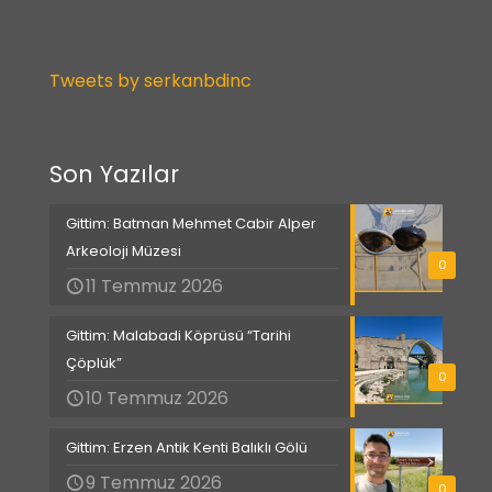
Tweets by serkanbdinc
Son Yazılar
Gittim: Batman Mehmet Cabir Alper
Arkeoloji Müzesi
0
11 Temmuz 2026
Gittim: Malabadi Köprüsü “Tarihi
Çöplük”
0
10 Temmuz 2026
Gittim: Erzen Antik Kenti Balıklı Gölü
9 Temmuz 2026
0