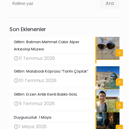
Ara
Ara
Son Eklenenler
Gittim: Batman Mehmet Cabir Alper
Arkeoloji Müzesi
0
11 Temmuz 2026
Gittim: Malabadi Köprüsü “Tarihi Çöplük”
10 Temmuz 2026
0
Gittim: Erzen Antik Kenti Balıklı Gölü
9 Temmuz 2026
0
Duygusuzluk: 1 Mayıs
1 Mayıs 2026
0