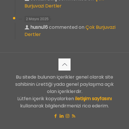
Burjuvazi Dertler
2 Mayıs 2025
husnu16
commented on
Çok Burjuvazi
Dertler
Bu sitede bulunan içerikler genel olarak site
sahibinin ürettiği yada genel paylaşıma açık
olan içeriklerdir.
Lütfen içerik kopyalarken
iletişim sayfasını
kullanarak bilgilendirmenizi rica ederim.