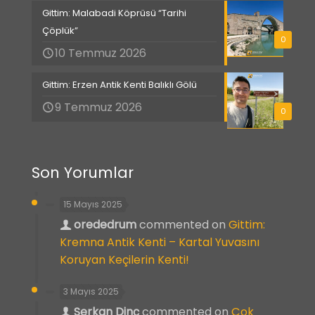
Gittim: Malabadi Köprüsü “Tarihi
Çöplük”
0
10 Temmuz 2026
Gittim: Erzen Antik Kenti Balıklı Gölü
9 Temmuz 2026
0
Son Yorumlar
15 Mayıs 2025
orededrum
commented on
Gittim:
Kremna Antik Kenti – Kartal Yuvasını
Koruyan Keçilerin Kenti!
3 Mayıs 2025
Serkan Dinç
commented on
Çok