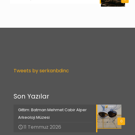
Tweets by serkanbdinc
Son Yazılar
Gittim: Batman Mehmet Cabir Alper
Arkeoloji Müzesi
0
11 Temmuz 2026