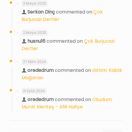
3 Mayıs 2025
Serkan Dinç
commented on
Çok
Burjuvazi Dertler
2 Mayıs 2025
husnu16
commented on
Çok Burjuvazi
Dertler
27 Ekim 2024
orededrum
commented on
Gittim: Kaklık
Mağarası
21 Eylül 2024
orededrum
commented on
Okudum:
Murat Menteş – Afili Hafiye