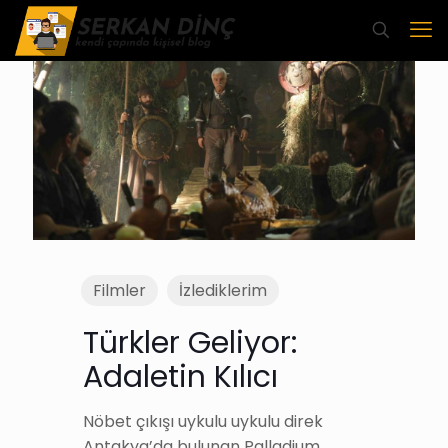
Filmler
İzlediklerim
Türkler Geliyor:
Adaletin Kılıcı
Nöbet çıkışı uykulu uykulu direk
Antakya’da bulunan Palladium