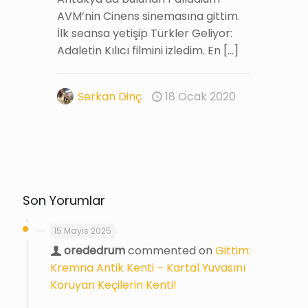
AVM’nin Cinens sinemasına gittim.
İlk seansa yetişip Türkler Geliyor:
Adaletin Kılıcı filmini izledim. En
[…]
Serkan Dinç
18 Ocak 2020
Son Yorumlar
15 Mayıs 2025
orededrum
commented on
Gittim:
Kremna Antik Kenti – Kartal Yuvasını
Koruyan Keçilerin Kenti!