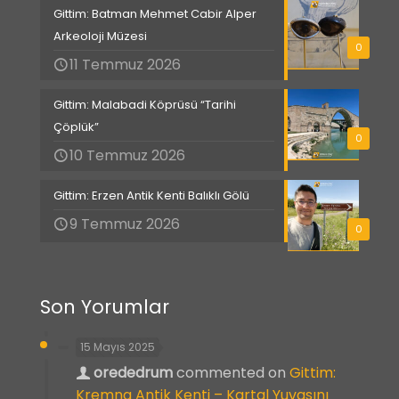
Gittim: Batman Mehmet Cabir Alper
Arkeoloji Müzesi
0
11 Temmuz 2026
Gittim: Malabadi Köprüsü “Tarihi
Çöplük”
0
10 Temmuz 2026
Gittim: Erzen Antik Kenti Balıklı Gölü
9 Temmuz 2026
0
Son Yorumlar
15 Mayıs 2025
orededrum
commented on
Gittim:
Kremna Antik Kenti – Kartal Yuvasını