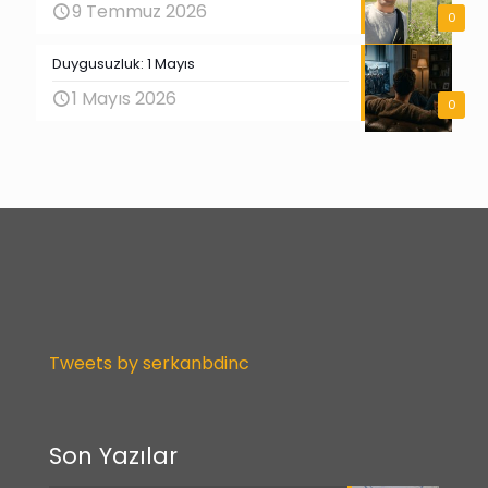
9 Temmuz 2026
0
Duygusuzluk: 1 Mayıs
1 Mayıs 2026
0
Tweets by serkanbdinc
Son Yazılar