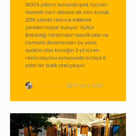
1800’li yılların sonunda ipek tüccarı
Hannah Vert ailesine ait olan konak,
2016 yılında restore edilerek
yeniden hayat buluyor. Kültür
Bakanlığı tarafından tescilli olan ve
Osmanlı döneminden bu yana
ayakta olan konağın 3 yıl süren
restorasyonu sonucunda ortaya 6
odalı bir butik otel çıkıyor
Serkan Dinç
17 Mart 2020