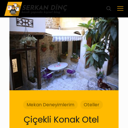
Mekan Deneyimlerim
Oteller
Çiçekli Konak Otel