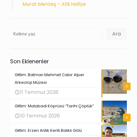
Murat Menteş – Afili Hafiye
Ara
Ara
Son Eklenenler
Gittim: Batman Mehmet Cabir Alper
Arkeoloji Müzesi
0
11 Temmuz 2026
Gittim: Malabadi Köprüsü “Tarihi Çöplük”
10 Temmuz 2026
0
Gittim: Erzen Antik Kenti Balıklı Gölü