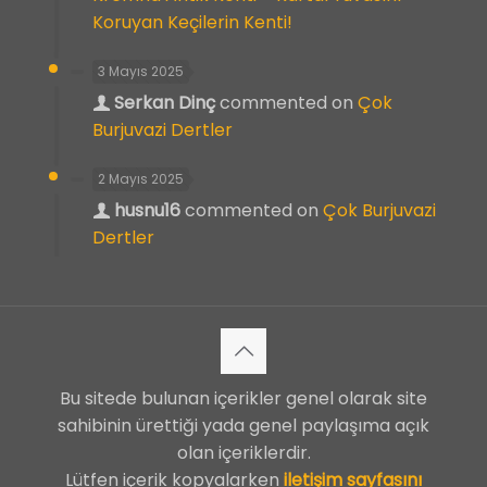
Koruyan Keçilerin Kenti!
3 Mayıs 2025
Serkan Dinç
commented on
Çok
Burjuvazi Dertler
2 Mayıs 2025
husnu16
commented on
Çok Burjuvazi
Dertler
Bu sitede bulunan içerikler genel olarak site
sahibinin ürettiği yada genel paylaşıma açık
olan içeriklerdir.
Lütfen içerik kopyalarken
iletişim sayfasını