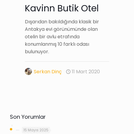
Kavinn Butik Otel
Dışarıdan bakıldığında klasik bir
Antakya evi görünümünde olan
otelin bir avlu etrafında
konumlanmış 10 farklı odası
bulunuyor.
Serkan Dinç
11 Mart 2020
Son Yorumlar
15 Mayıs 2025