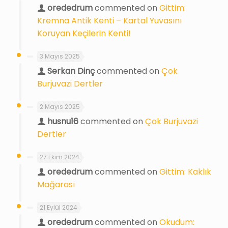
orededrum
commented on
Gittim:
Kremna Antik Kenti – Kartal Yuvasını
Koruyan Keçilerin Kenti!
3 Mayıs 2025
Serkan Dinç
commented on
Çok
Burjuvazi Dertler
2 Mayıs 2025
husnu16
commented on
Çok Burjuvazi
Dertler
27 Ekim 2024
orededrum
commented on
Gittim: Kaklık
Mağarası
21 Eylül 2024
orededrum
commented on
Okudum: