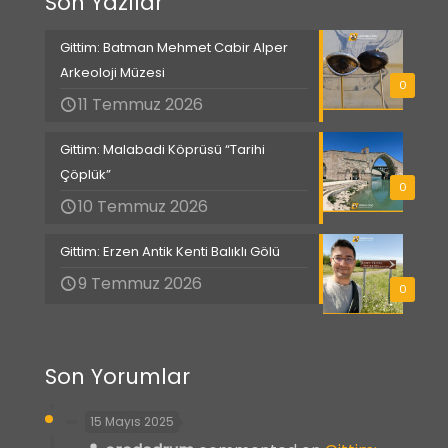
Son Yazılar
Gittim: Batman Mehmet Cabir Alper
Arkeoloji Müzesi
0
11 Temmuz 2026
Gittim: Malabadi Köprüsü “Tarihi
Çöplük”
0
10 Temmuz 2026
Gittim: Erzen Antik Kenti Balıklı Gölü
9 Temmuz 2026
0
Son Yorumlar
15 Mayıs 2025