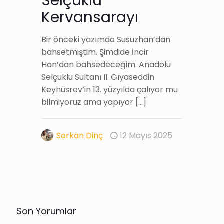
Selçuklu
Kervansarayı
Bir önceki yazımda Susuzhan’dan
bahsetmiştim. Şimdide İncir
Han’dan bahsedeceğim. Anadolu
Selçuklu Sultanı II. Gıyaseddin
Keyhüsrev’in 13. yüzyılda çalıyor mu
bilmiyoruz ama yapıyor
[…]
Serkan Dinç
12 Mayıs 2025
Son Yorumlar