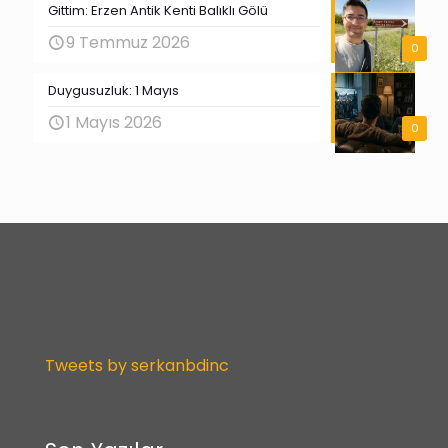
Gittim: Erzen Antik Kenti Balıklı Gölü
9 Temmuz 2026
0
Duygusuzluk: 1 Mayıs
1 Mayıs 2026
0
Tweets by serkanbdinc