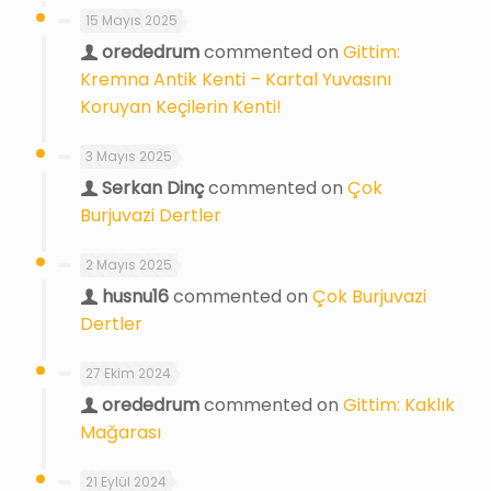
15 Mayıs 2025
orededrum
commented on
Gittim:
Kremna Antik Kenti – Kartal Yuvasını
Koruyan Keçilerin Kenti!
3 Mayıs 2025
Serkan Dinç
commented on
Çok
Burjuvazi Dertler
2 Mayıs 2025
husnu16
commented on
Çok Burjuvazi
Dertler
27 Ekim 2024
orededrum
commented on
Gittim: Kaklık
Mağarası
21 Eylül 2024