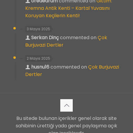
orededrum
commented on
Gittim:
Kremna Antik Kenti – Kartal Yuvasını
Koruyan Keçilerin Kenti!
3 Mayıs 2025
Serkan Dinç
commented on
Çok
Burjuvazi Dertler
2 Mayıs 2025
husnu16
commented on
Çok Burjuvazi
Dertler
Bu sitede bulunan içerikler genel olarak site
sahibinin ürettiği yada genel paylaşıma açık