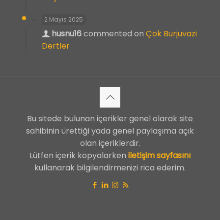
2 Mayıs 2025
husnu16
commented on
Çok Burjuvazi
Dertler
Bu sitede bulunan içerikler genel olarak site
sahibinin ürettiği yada genel paylaşıma açık
olan içeriklerdir.
Lütfen içerik kopyalarken
iletişim sayfasını
kullanarak bilgilendirmenizi rica ederim.