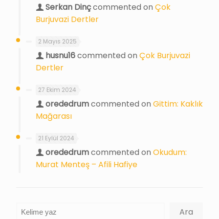
Serkan Dinç
commented on
Çok
Burjuvazi Dertler
2 Mayıs 2025
husnu16
commented on
Çok Burjuvazi
Dertler
27 Ekim 2024
orededrum
commented on
Gittim: Kaklık
Mağarası
21 Eylül 2024
orededrum
commented on
Okudum:
Murat Menteş – Afili Hafiye
Ara
Ara