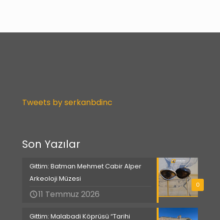
Tweets by serkanbdinc
Son Yazılar
Gittim: Batman Mehmet Cabir Alper
Arkeoloji Müzesi
0
11 Temmuz 2026
Gittim: Malabadi Köprüsü “Tarihi