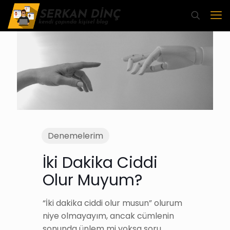
Denemelerim
İki Dakika Ciddi
Olur Muyum?
“İki dakika ciddi olur musun” olurum
niye olmayayım, ancak cümlenin
sonunda ünlem mi yoksa soru