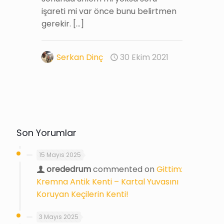
işareti mi var önce bunu belirtmen
gerekir.
[…]
Serkan Dinç
30 Ekim 2021
Son Yorumlar
15 Mayıs 2025
orededrum
commented on
Gittim:
Kremna Antik Kenti – Kartal Yuvasını
Koruyan Keçilerin Kenti!
3 Mayıs 2025