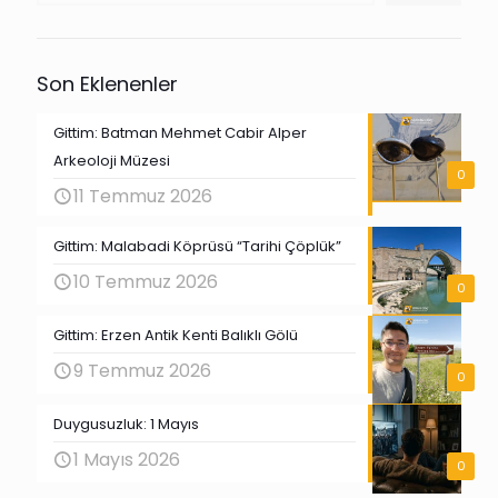
Son Eklenenler
Gittim: Batman Mehmet Cabir Alper
Arkeoloji Müzesi
0
11 Temmuz 2026
Gittim: Malabadi Köprüsü “Tarihi Çöplük”
10 Temmuz 2026
0
Gittim: Erzen Antik Kenti Balıklı Gölü
9 Temmuz 2026
0
Duygusuzluk: 1 Mayıs
1 Mayıs 2026
0