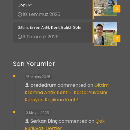
Çöplük”
0
10 Temmuz 2026
Gittim: Erzen Antik Kenti Balıklı Gölü
9 Temmuz 2026
0
Son Yorumlar
15 Mayıs 2025
orededrum
commented on
Gittim:
Kremna Antik Kenti – Kartal Yuvasını
Koruyan Keçilerin Kenti!
3 Mayıs 2025
Serkan Dinç
commented on
Çok
Burjuvazi Dertler