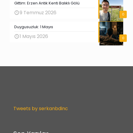
Gittim: Erzen Antik Kenti Balıklı Gölü
9 Temmuz 2026
0
Duygusuzluk: 1 Mayıs
1 Mayıs 2026
0
Tweets by serkanbdinc