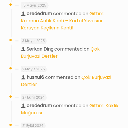
15 Mayıs 2025
orededrum
commented on
Gittim:
Kremna Antik Kenti – Kartal Yuvasını
Koruyan Keçilerin Kenti!
3 Mayıs 2025
Serkan Dinç
commented on
Çok
Burjuvazi Dertler
2 Mayıs 2025
husnu16
commented on
Çok Burjuvazi
Dertler
27 Ekim 2024
orededrum
commented on
Gittim: Kaklık
Mağarası
21 Eylül 2024