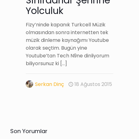
Sihirdarlar Şehrine
Yolculuk
Fizy’ninde kapanık Turkcell Müzik
olmasından sonra internetten tek
müzik dinleme kaynağımı Youtube
olarak seçtim. Bugün yine
Youtube’tan Tech N9ne dinliyorum
biliyorsunuz ki
[…]
Serkan Dinç
18 Ağustos 2015
Son Yorumlar