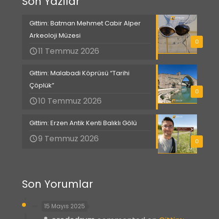
Son Yazılar
Gittim: Batman Mehmet Cabir Alper
Arkeoloji Müzesi
0
11 Temmuz 2026
Gittim: Malabadi Köprüsü “Tarihi
Çöplük”
0
10 Temmuz 2026
Gittim: Erzen Antik Kenti Balıklı Gölü
9 Temmuz 2026
0
Son Yorumlar
15 Mayıs 2025