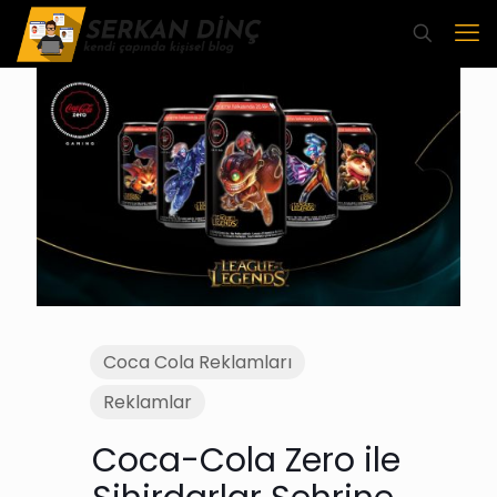
Coca Cola Reklamları
Reklamlar
Coca-Cola Zero ile