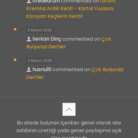
orededrum
commented on
Gittim:
Kremna Antik Kenti – Kartal Yuvasını
Koruyan Keçilerin Kenti!
3 Mayıs 2025
Serkan Dinç
commented on
Çok
Burjuvazi Dertler
2 Mayıs 2025
husnu16
commented on
Çok Burjuvazi
Dertler
Bu sitede bulunan içerikler genel olarak site
sahibinin ürettiği yada genel paylaşıma açık