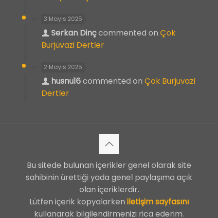
3 Mayıs 2025
Serkan Dinç
commented on
Çok
Burjuvazi Dertler
2 Mayıs 2025
husnu16
commented on
Çok Burjuvazi
Dertler
Bu sitede bulunan içerikler genel olarak site
sahibinin ürettiği yada genel paylaşıma açık
olan içeriklerdir.
Lütfen içerik kopyalarken
iletişim sayfasını
kullanarak bilgilendirmenizi rica ederim.