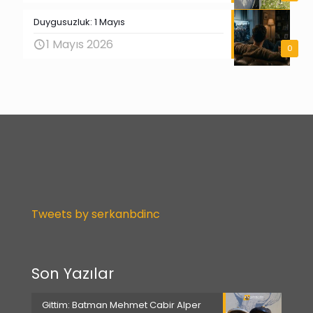
Duygusuzluk: 1 Mayıs
1 Mayıs 2026
0
Tweets by serkanbdinc
Son Yazılar
Gittim: Batman Mehmet Cabir Alper