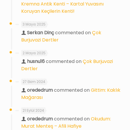
Kremna Antik Kenti – Kartal Yuvasını
Koruyan Keçilerin Kenti!
3 Mayıs 2025
Serkan Dinç
commented on
Çok
Burjuvazi Dertler
2 Mayıs 2025
husnu16
commented on
Çok Burjuvazi
Dertler
27 Ekim 2024
orededrum
commented on
Gittim: Kaklık
Mağarası
21 Eylül 2024
orededrum
commented on
Okudum:
Murat Menteş – Afili Hafiye