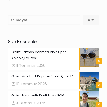
Ara
Ara
Son Eklenenler
Gittim: Batman Mehmet Cabir Alper
Arkeoloji Müzesi
0
11 Temmuz 2026
Gittim: Malabadi Köprüsü “Tarihi Çöplük”
10 Temmuz 2026
0
Gittim: Erzen Antik Kenti Balıklı Gölü
9 Temmuz 2026
0