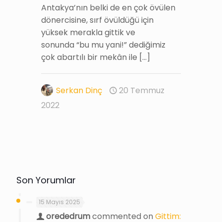
Antakya’nın belki de en çok övülen
dönercisine, sırf övüldüğü için
yüksek merakla gittik ve
sonunda “bu mu yani!” dediğimiz
çok abartılı bir mekân ile
[…]
Serkan Dinç
20 Temmuz
2022
Son Yorumlar
15 Mayıs 2025
orededrum
commented on
Gittim: