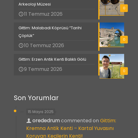
Arkeoloji Müzesi
0
11 Temmuz 2026
Gittim: Malabadi Köprüsü “Tarihi
Çöplük”
0
10 Temmuz 2026
Gittim: Erzen Antik Kenti Balıklı Gölü
9 Temmuz 2026
0
Son Yorumlar
15 Mayıs 2025
orededrum
commented on
Gittim:
Kremna Antik Kenti – Kartal Yuvasını
Koruyan Keçilerin Kenti!