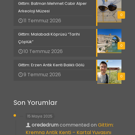
Gittim: Batman Mehmet Cabir Alper
Arkeoloji Müzesi
0
11 Temmuz 2026
Gittim: Malabadi Köprüsü “Tarihi
Çöplük”
0
10 Temmuz 2026
Gittim: Erzen Antik Kenti Balıklı Gölü
9 Temmuz 2026
0
Son Yorumlar
15 Mayıs 2025
orededrum
commented on
Gittim:
Kremna Antik Kenti – Kartal Yuvasını