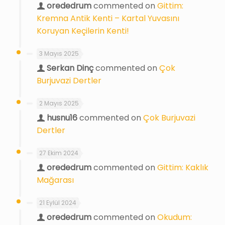
orededrum
commented on
Gittim:
Kremna Antik Kenti – Kartal Yuvasını
Koruyan Keçilerin Kenti!
3 Mayıs 2025
Serkan Dinç
commented on
Çok
Burjuvazi Dertler
2 Mayıs 2025
husnu16
commented on
Çok Burjuvazi
Dertler
27 Ekim 2024
orededrum
commented on
Gittim: Kaklık
Mağarası
21 Eylül 2024
orededrum
commented on
Okudum: