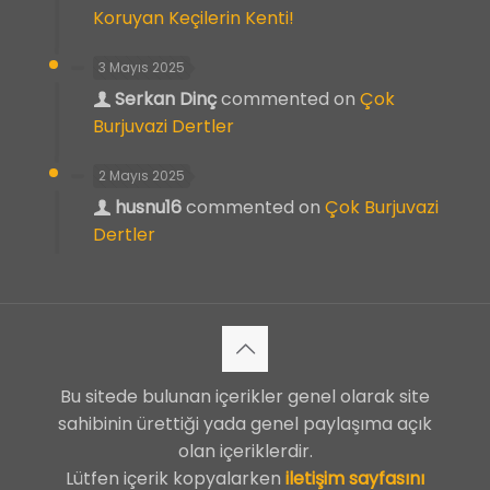
Koruyan Keçilerin Kenti!
3 Mayıs 2025
Serkan Dinç
commented on
Çok
Burjuvazi Dertler
2 Mayıs 2025
husnu16
commented on
Çok Burjuvazi
Dertler
Bu sitede bulunan içerikler genel olarak site
sahibinin ürettiği yada genel paylaşıma açık
olan içeriklerdir.
Lütfen içerik kopyalarken
iletişim sayfasını