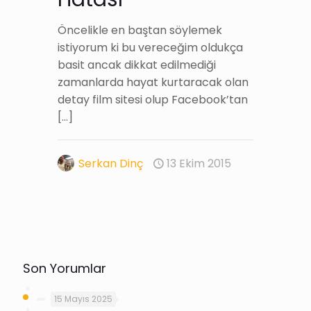
Öncelikle en baştan söylemek
istiyorum ki bu vereceğim oldukça
basit ancak dikkat edilmediği
zamanlarda hayat kurtaracak olan
detay film sitesi olup Facebook’tan
[…]
Serkan Dinç
13 Ekim 2015
Son Yorumlar
15 Mayıs 2025