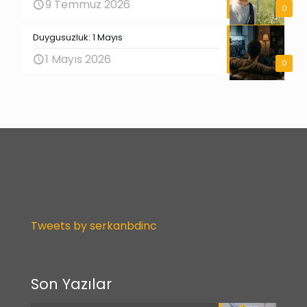
9 Temmuz 2026
0
Duygusuzluk: 1 Mayıs
1 Mayıs 2026
0
Tweets by serkanbdinc
Son Yazılar