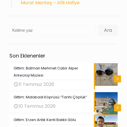
Murat Menteş – Afili Hafiye
Ara
Ara
Son Eklenenler
Gittim: Batman Mehmet Cabir Alper
Arkeoloji Müzesi
0
11 Temmuz 2026
Gittim: Malabadi Köprüsü “Tarihi Çöplük”
10 Temmuz 2026
0
Gittim: Erzen Antik Kenti Balıklı Gölü