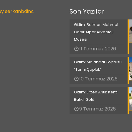
Son Yazılar
by serkanbdinc
Gittim: Batman Mehmet
Cabir Alper Arkeoloji
Müzesi
11 Temmuz 2026
Gittim: Malabadi Köprüsü
“Tarihi Çöplük”
10 Temmuz 2026
Gittim: Erzen Antik Kenti
Balıklı Gölü
9 Temmuz 2026