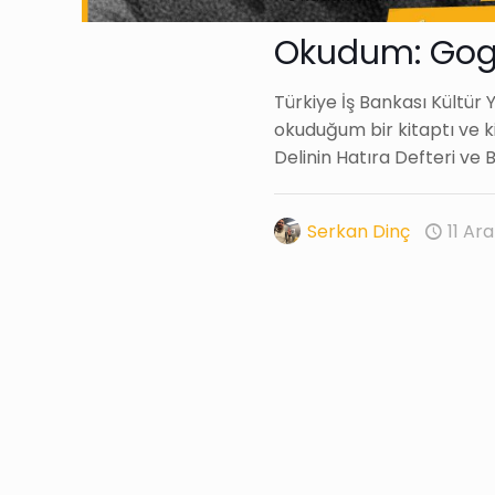
Okudum: Gogo
Türkiye İş Bankası Kültür
okuduğum bir kitaptı ve ki
Delinin Hatıra Defteri ve B
Serkan Dinç
11 Ara