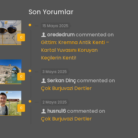
Son Yorumlar
15 Mayıs 2025
orededrum
commented on
0
Gittim: Kremna Antik Kenti –
Kartal Yuvasını Koruyan
Keçilerin Kenti!
3 Mayıs 2025
0
Serkan Dinç
commented on
Çok Burjuvazi Dertler
2 Mayıs 2025
0
husnu16
commented on
Çok Burjuvazi Dertler