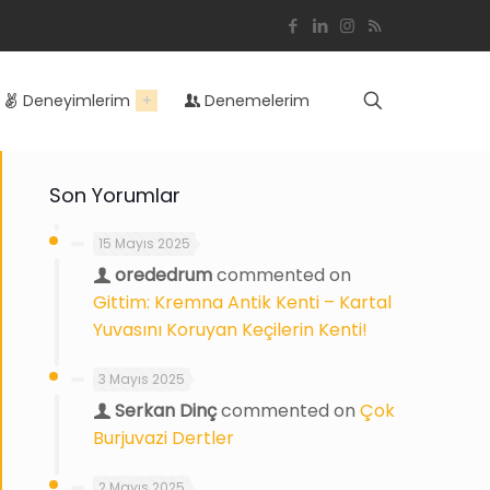
Deneyimlerim
Denemelerim
Son Yorumlar
15 Mayıs 2025
orededrum
commented on
Gittim: Kremna Antik Kenti – Kartal
Yuvasını Koruyan Keçilerin Kenti!
3 Mayıs 2025
Serkan Dinç
commented on
Çok
Burjuvazi Dertler
2 Mayıs 2025