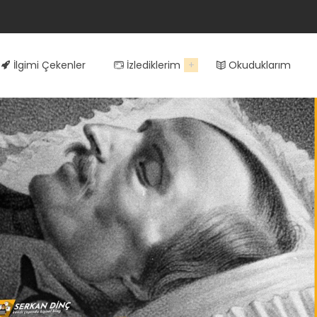
İlgimi Çekenler
İzlediklerim
Okuduklarım