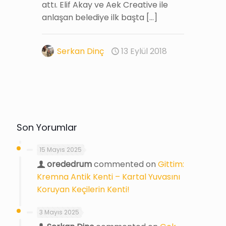
attı. Elif Akay ve Aek Creative ile
anlaşan belediye ilk başta
[…]
Serkan Dinç
13 Eylül 2018
Son Yorumlar
15 Mayıs 2025
orededrum
commented on
Gittim:
Kremna Antik Kenti – Kartal Yuvasını
Koruyan Keçilerin Kenti!
3 Mayıs 2025