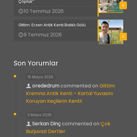
Çöplük”
0
10 Temmuz 2026
Gittim: Erzen Antik Kenti Balıklı Gölü
9 Temmuz 2026
0
Son Yorumlar
15 Mayıs 2025
orededrum
commented on
Gittim:
Kremna Antik Kenti – Kartal Yuvasını
Koruyan Keçilerin Kenti!
3 Mayıs 2025
Serkan Dinç
commented on
Çok
Burjuvazi Dertler