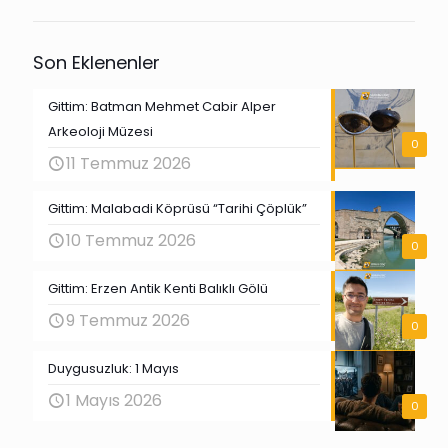
Son Eklenenler
Gittim: Batman Mehmet Cabir Alper
Arkeoloji Müzesi
0
11 Temmuz 2026
Gittim: Malabadi Köprüsü “Tarihi Çöplük”
10 Temmuz 2026
0
Gittim: Erzen Antik Kenti Balıklı Gölü
9 Temmuz 2026
0
Duygusuzluk: 1 Mayıs
1 Mayıs 2026
0