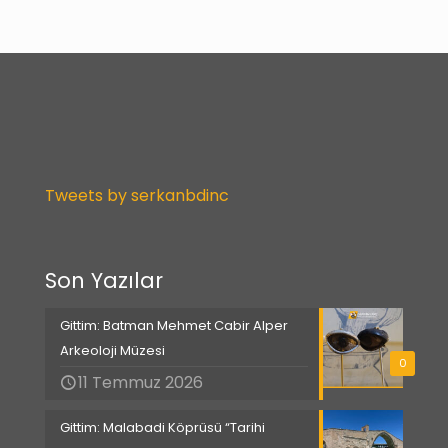
Tweets by serkanbdinc
Son Yazılar
Gittim: Batman Mehmet Cabir Alper
Arkeoloji Müzesi
0
11 Temmuz 2026
Gittim: Malabadi Köprüsü “Tarihi