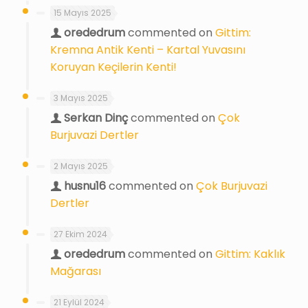
15 Mayıs 2025
orededrum
commented on
Gittim:
Kremna Antik Kenti – Kartal Yuvasını
Koruyan Keçilerin Kenti!
3 Mayıs 2025
Serkan Dinç
commented on
Çok
Burjuvazi Dertler
2 Mayıs 2025
husnu16
commented on
Çok Burjuvazi
Dertler
27 Ekim 2024
orededrum
commented on
Gittim: Kaklık
Mağarası
21 Eylül 2024