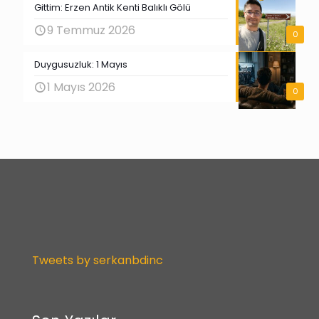
Gittim: Erzen Antik Kenti Balıklı Gölü
9 Temmuz 2026
0
Duygusuzluk: 1 Mayıs
1 Mayıs 2026
0
Tweets by serkanbdinc