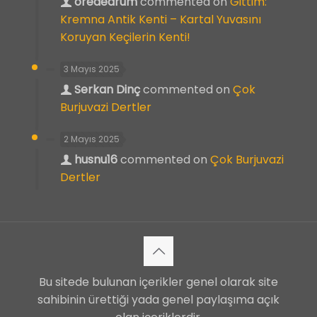
orededrum
commented on
Gittim:
Kremna Antik Kenti – Kartal Yuvasını
Koruyan Keçilerin Kenti!
3 Mayıs 2025
Serkan Dinç
commented on
Çok
Burjuvazi Dertler
2 Mayıs 2025
husnu16
commented on
Çok Burjuvazi
Dertler
Bu sitede bulunan içerikler genel olarak site
sahibinin ürettiği yada genel paylaşıma açık