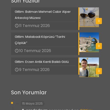
Son Yazılar
Gittim: Batman Mehmet Cabir Alper
Arkeoloji Müzesi
0
11 Temmuz 2026
Gittim: Malabadi Köprüsü “Tarihi
Çöplük”
0
10 Temmuz 2026
Gittim: Erzen Antik Kenti Balıklı Gölü
9 Temmuz 2026
0
Son Yorumlar
15 Mayıs 2025