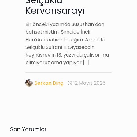
Selçuklu
Kervansarayı
Bir önceki yazımda Susuzhan’dan
bahsetmiştim. Şimdide İncir
Han’dan bahsedeceğim. Anadolu
Selçuklu Sultanı II. Gıyaseddin
Keyhüsrev’in 13. yüzyılda çalıyor mu
bilmiyoruz ama yapıyor
[…]
Serkan Dinç
12 Mayıs 2025
Son Yorumlar