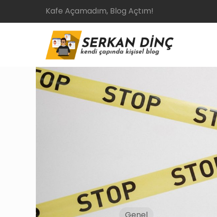
Kafe Açamadım, Blog Açtım!
Genel