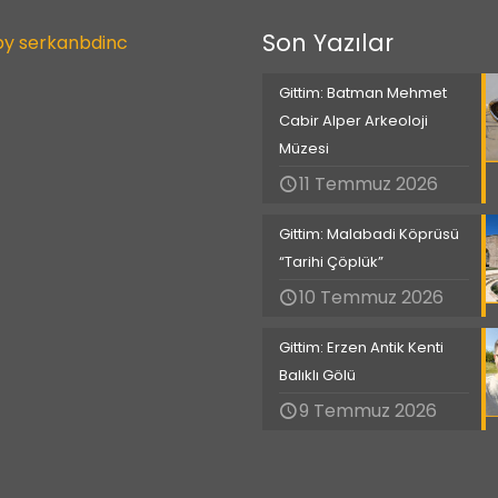
Son Yazılar
by serkanbdinc
Gittim: Batman Mehmet
Cabir Alper Arkeoloji
Müzesi
11 Temmuz 2026
Gittim: Malabadi Köprüsü
“Tarihi Çöplük”
10 Temmuz 2026
Gittim: Erzen Antik Kenti
Balıklı Gölü
9 Temmuz 2026