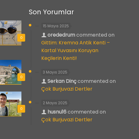
Son Yorumlar
15 Mayıs 2025
orededrum
commented on
0
Gittim: Kremna Antik Kenti –
Kartal Yuvasını Koruyan
Keçilerin Kenti!
3 Mayıs 2025
0
Serkan Dinç
commented on
Çok Burjuvazi Dertler
2 Mayıs 2025
0
husnu16
commented on
Çok Burjuvazi Dertler