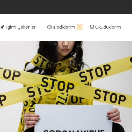
İlgimi Çekenler
İzlediklerim
Okuduklarım