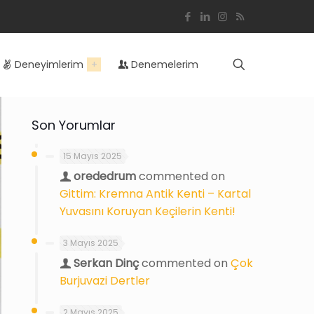
Deneyimlerim
Denemelerim
Son Yorumlar
15 Mayıs 2025
orededrum
commented on
Gittim: Kremna Antik Kenti – Kartal
Yuvasını Koruyan Keçilerin Kenti!
3 Mayıs 2025
Serkan Dinç
commented on
Çok
Burjuvazi Dertler
2 Mayıs 2025