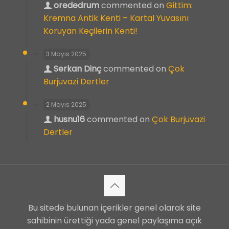
orededrum
commented on
Gittim:
Kremna Antik Kenti – Kartal Yuvasını
Koruyan Keçilerin Kenti!
3 Mayıs 2025
Serkan Dinç
commented on
Çok
Burjuvazi Dertler
2 Mayıs 2025
husnu16
commented on
Çok Burjuvazi
Dertler
Bu sitede bulunan içerikler genel olarak site
sahibinin ürettiği yada genel paylaşıma açık