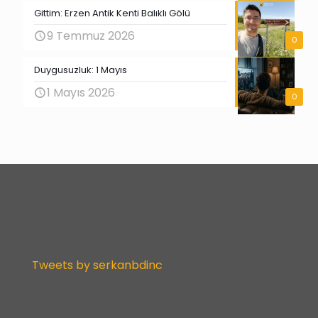
Gittim: Erzen Antik Kenti Balıklı Gölü
9 Temmuz 2026
0
Duygusuzluk: 1 Mayıs
1 Mayıs 2026
0
Tweets by serkanbdinc