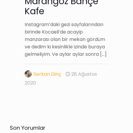
Marangoz Bahçe
Kafe
Instagram’daki gezi sayfalarından
birinde Kocaeli’de acayip
manzarası olan bir mekan gördüm
ve dedim ki kesinlikle izinde buraya
gelmeliyim. Ve aylar aylar sonra
[…]
Serkan Dinç
26 Ağustos
2020
Son Yorumlar