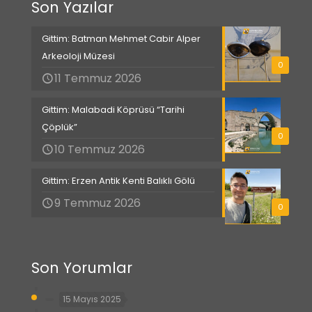
Son Yazılar
Gittim: Batman Mehmet Cabir Alper
Arkeoloji Müzesi
0
11 Temmuz 2026
Gittim: Malabadi Köprüsü “Tarihi
Çöplük”
0
10 Temmuz 2026
Gittim: Erzen Antik Kenti Balıklı Gölü
9 Temmuz 2026
0
Son Yorumlar
15 Mayıs 2025