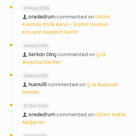
15 Mayıs 2025
orededrum
commented on
Gittim:
Kremna Antik Kenti – Kartal Yuvasını
Koruyan Keçilerin Kenti!
3 Mayıs 2025
Serkan Dinç
commented on
Çok
Burjuvazi Dertler
2 Mayıs 2025
husnu16
commented on
Çok Burjuvazi
Dertler
27 Ekim 2024
orededrum
commented on
Gittim: Kaklık
Mağarası
21 Eylül 2024