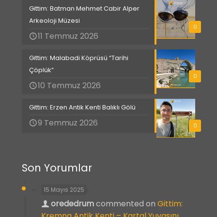
Gittim: Batman Mehmet Cabir Alper
Arkeoloji Müzesi
0
11 Temmuz 2026
Gittim: Malabadi Köprüsü “Tarihi
Çöplük”
0
10 Temmuz 2026
Gittim: Erzen Antik Kenti Balıklı Gölü
9 Temmuz 2026
0
Son Yorumlar
15 Mayıs 2025
orededrum
commented on
Gittim:
Kremna Antik Kenti – Kartal Yuvasını