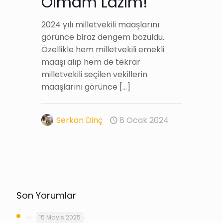
Olmam Lazım!
2024 yılı milletvekili maaşlarını
görünce biraz dengem bozuldu.
Özellikle hem milletvekili emekli
maaşı alıp hem de tekrar
milletvekili seçilen vekillerin
maaşlarını görünce
[…]
Serkan Dinç
8 Ocak 2024
Son Yorumlar
15 Mayıs 2025