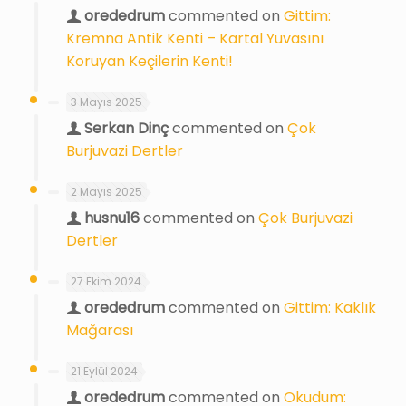
orededrum
commented on
Gittim:
Kremna Antik Kenti – Kartal Yuvasını
Koruyan Keçilerin Kenti!
3 Mayıs 2025
Serkan Dinç
commented on
Çok
Burjuvazi Dertler
2 Mayıs 2025
husnu16
commented on
Çok Burjuvazi
Dertler
27 Ekim 2024
orededrum
commented on
Gittim: Kaklık
Mağarası
21 Eylül 2024
orededrum
commented on
Okudum: