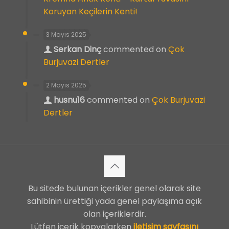
Koruyan Keçilerin Kenti!
3 Mayıs 2025
Serkan Dinç
commented on
Çok
Burjuvazi Dertler
2 Mayıs 2025
husnu16
commented on
Çok Burjuvazi
Dertler
Bu sitede bulunan içerikler genel olarak site
sahibinin ürettiği yada genel paylaşıma açık
olan içeriklerdir.
Lütfen içerik kopyalarken
iletişim sayfasını