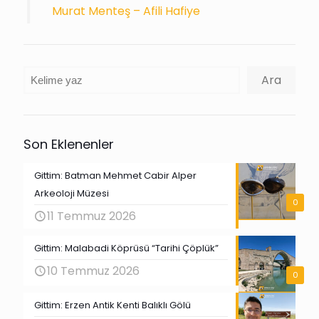
Murat Menteş – Afili Hafiye
Ara
Ara
Son Eklenenler
Gittim: Batman Mehmet Cabir Alper
Arkeoloji Müzesi
0
11 Temmuz 2026
Gittim: Malabadi Köprüsü “Tarihi Çöplük”
10 Temmuz 2026
0
Gittim: Erzen Antik Kenti Balıklı Gölü