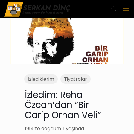
İzlediklerim
Tiyatrolar
İzledim: Reha
Özcan’dan “Bir
Garip Orhan Veli”
1914’te doğdum. 1 yaşında