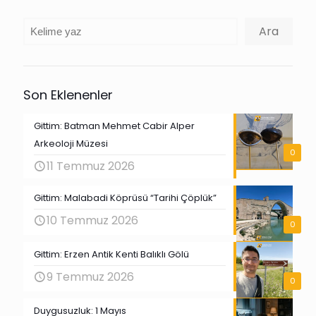
Ara
Ara
Son Eklenenler
Gittim: Batman Mehmet Cabir Alper
Arkeoloji Müzesi
0
11 Temmuz 2026
Gittim: Malabadi Köprüsü “Tarihi Çöplük”
10 Temmuz 2026
0
Gittim: Erzen Antik Kenti Balıklı Gölü
9 Temmuz 2026
0
Duygusuzluk: 1 Mayıs