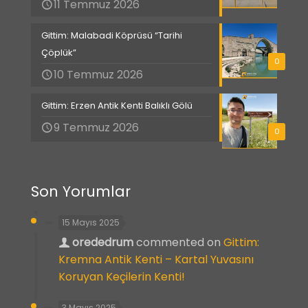
11 Temmuz 2026
Gittim: Malabadi Köprüsü “Tarihi
Çöplük”
0
10 Temmuz 2026
Gittim: Erzen Antik Kenti Balıklı Gölü
9 Temmuz 2026
0
Son Yorumlar
15 Mayıs 2025
orededrum
commented on
Gittim:
Kremna Antik Kenti – Kartal Yuvasını
Koruyan Keçilerin Kenti!
3 Mayıs 2025