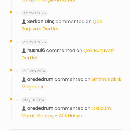
3 Mayıs 2025
Serkan Dinç
commented on
Çok
Burjuvazi Dertler
2 Mayıs 2025
husnu16
commented on
Çok Burjuvazi
Dertler
27 Ekim 2024
orededrum
commented on
Gittim: Kaklık
Mağarası
21 Eylül 2024
orededrum
commented on
Okudum:
Murat Menteş – Afili Hafiye