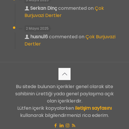
Serkan Dinç
commented on
Çok
Burjuvazi Dertler
2 Mayıs 2025
husnu16
commented on
Çok Burjuvazi
Dertler
Bu sitede bulunan içerikler genel olarak site
sahibinin ürettiği yada genel paylaşıma açık
olan içeriklerdir.
Lütfen içerik kopyalarken
iletişim sayfasını
kullanarak bilgilendirmenizi rica ederim.