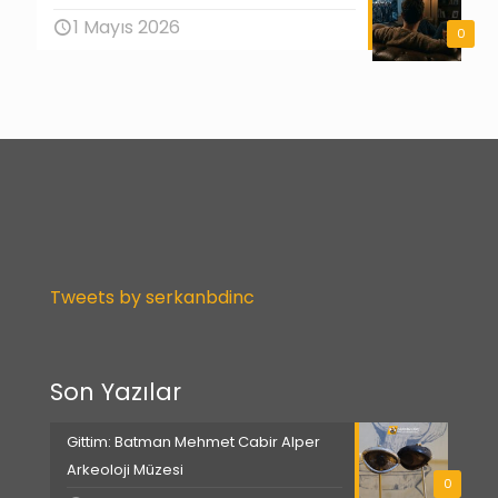
1 Mayıs 2026
0
Tweets by serkanbdinc
Son Yazılar
Gittim: Batman Mehmet Cabir Alper
Arkeoloji Müzesi
0