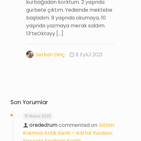
kurbağadan korktum. 2 yaşında
gurbete çıktım. Yedisinde mektebe
başladım. 9 yaşında okumaya, 10
yaşında yazmaya merak saldım.
13’teOktayy
[…]
Serkan Dinç
8 Eylül 2021
Son Yorumlar
15 Mayıs 2025
orededrum
commented on
Gittim:
Kremna Antik Kenti – Kartal Yuvasını
Koruyan Keçilerin Kenti!