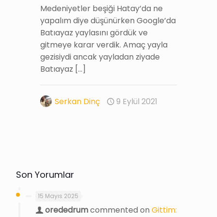
Medeniyetler beşiği Hatay’da ne
yapalım diye düşünürken Google’da
Batıayaz yaylasını gördük ve
gitmeye karar verdik. Amaç yayla
gezisiydi ancak yayladan ziyade
Batıayaz
[…]
Serkan Dinç
9 Eylül 2021
Son Yorumlar
15 Mayıs 2025
orededrum
commented on
Gittim: