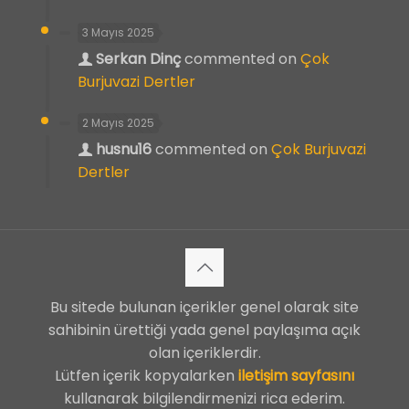
3 Mayıs 2025
Serkan Dinç
commented on
Çok
Burjuvazi Dertler
2 Mayıs 2025
husnu16
commented on
Çok Burjuvazi
Dertler
Bu sitede bulunan içerikler genel olarak site
sahibinin ürettiği yada genel paylaşıma açık
olan içeriklerdir.
Lütfen içerik kopyalarken
iletişim sayfasını
kullanarak bilgilendirmenizi rica ederim.