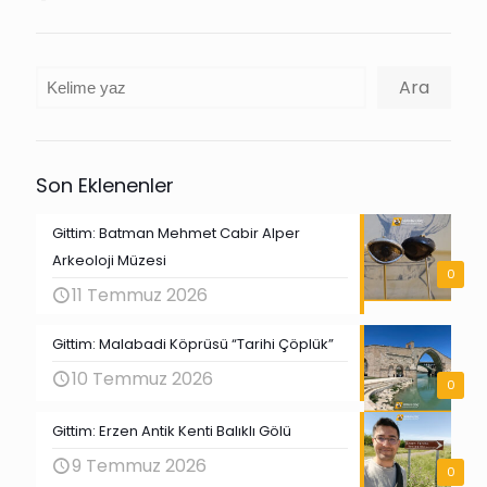
Ara
Ara
Son Eklenenler
Gittim: Batman Mehmet Cabir Alper
Arkeoloji Müzesi
0
11 Temmuz 2026
Gittim: Malabadi Köprüsü “Tarihi Çöplük”
10 Temmuz 2026
0
Gittim: Erzen Antik Kenti Balıklı Gölü
9 Temmuz 2026
0