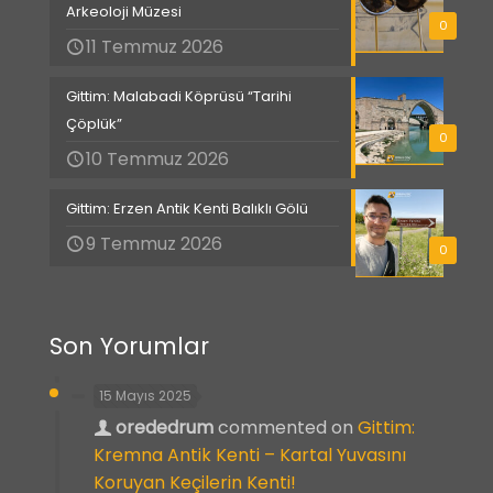
Arkeoloji Müzesi
0
11 Temmuz 2026
Gittim: Malabadi Köprüsü “Tarihi
Çöplük”
0
10 Temmuz 2026
Gittim: Erzen Antik Kenti Balıklı Gölü
9 Temmuz 2026
0
Son Yorumlar
15 Mayıs 2025
orededrum
commented on
Gittim:
Kremna Antik Kenti – Kartal Yuvasını
Koruyan Keçilerin Kenti!