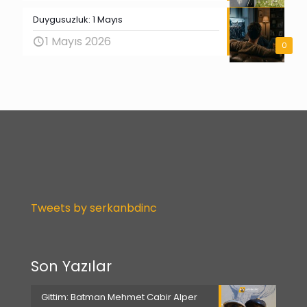
Duygusuzluk: 1 Mayıs
1 Mayıs 2026
0
Tweets by serkanbdinc
Son Yazılar
Gittim: Batman Mehmet Cabir Alper