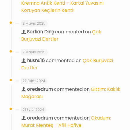
Kremna Antik Kenti – Kartal Yuvasını
Koruyan Keçilerin Kenti!
3 Mayıs 2025
Serkan Dinç
commented on
Çok
Burjuvazi Dertler
2 Mayıs 2025
husnu16
commented on
Çok Burjuvazi
Dertler
27 Ekim 2024
orededrum
commented on
Gittim: Kaklık
Mağarası
21 Eylül 2024
orededrum
commented on
Okudum:
Murat Menteş – Afili Hafiye