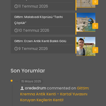
0
11 Temmuz 2026
Gittim: Malabadi Köprüsü “Tarihi
Çöplük”
0
10 Temmuz 2026
Gittim: Erzen Antik Kenti Balıklı Gölü
9 Temmuz 2026
0
Son Yorumlar
15 Mayıs 2025
orededrum
commented on
Gittim:
Kremna Antik Kenti – Kartal Yuvasını
Koruyan Keçilerin Kenti!