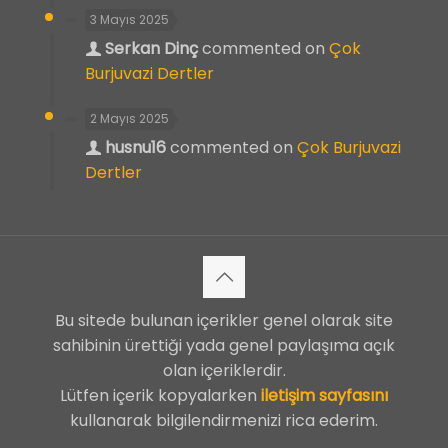
3 Mayıs 2025
Serkan Dinç
commented on
Çok
Burjuvazi Dertler
2 Mayıs 2025
husnu16
commented on
Çok Burjuvazi
Dertler
Bu sitede bulunan içerikler genel olarak site
sahibinin ürettiği yada genel paylaşıma açık
olan içeriklerdir.
Lütfen içerik kopyalarken
iletişim sayfasını
kullanarak bilgilendirmenizi rica ederim.