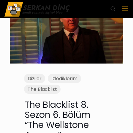
Diziler
İzlediklerim
The Blacklist
The Blacklist 8.
Sezon 6. Bölüm
“The Wellstone