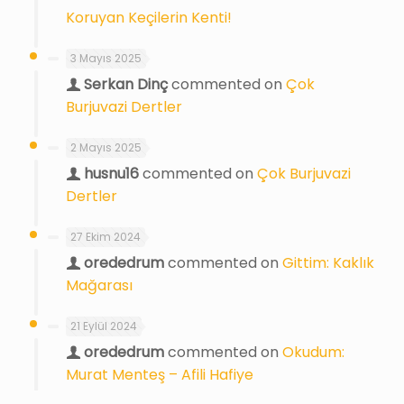
Koruyan Keçilerin Kenti!
3 Mayıs 2025
Serkan Dinç
commented on
Çok
Burjuvazi Dertler
2 Mayıs 2025
husnu16
commented on
Çok Burjuvazi
Dertler
27 Ekim 2024
orededrum
commented on
Gittim: Kaklık
Mağarası
21 Eylül 2024
orededrum
commented on
Okudum:
Murat Menteş – Afili Hafiye