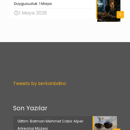
Duygusuzluk: 1 Mayıs
1 Mayıs 2026
0
Tweets by serkanbdinc
Son Yazılar
Gittim: Batman Mehmet Cabir Alper
Arkeoloji Müzesi