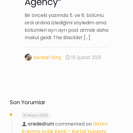
Agency”
Bir önceki yazımda 5. ve 6. bölümü
ardı ardına izlediğimi söyledim ama
bölümleri ayrı ayrı post atmak daha
makul geldi. The Blacklist
[…]
Serkan Dinç
15 Şubat 2021
Son Yorumlar
15 Mayıs 2025
orededrum
commented on
Gittim:
Kremna Antik Kenti – Kartal Yuvasını