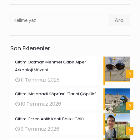
Ara
Ara
Son Eklenenler
Gittim: Batman Mehmet Cabir Alper
Arkeoloji Müzesi
0
11 Temmuz 2026
Gittim: Malabadi Köprüsü “Tarihi Çöplük”
10 Temmuz 2026
0
Gittim: Erzen Antik Kenti Balıklı Gölü
9 Temmuz 2026
0