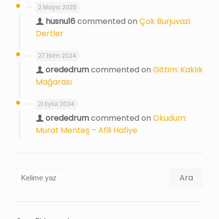
2 Mayıs 2025
husnu16
commented on
Çok Burjuvazi
Dertler
27 Ekim 2024
orededrum
commented on
Gittim: Kaklık
Mağarası
21 Eylül 2024
orededrum
commented on
Okudum:
Murat Menteş – Afili Hafiye
Ara
Ara