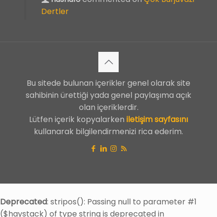
Dertler
Bu sitede bulunan içerikler genel olarak site
sahibinin ürettiği yada genel paylaşıma açık
olan içeriklerdir.
Lütfen içerik kopyalarken
iletişim sayfasını
kullanarak bilgilendirmenizi rica ederim.
Deprecated
: stripos(): Passing null to parameter #1
($haystack) of type string is deprecated in