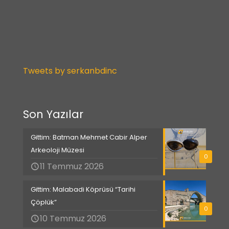
Tweets by serkanbdinc
Son Yazılar
Gittim: Batman Mehmet Cabir Alper
Arkeoloji Müzesi
0
11 Temmuz 2026
Gittim: Malabadi Köprüsü “Tarihi
Çöplük”
0
10 Temmuz 2026