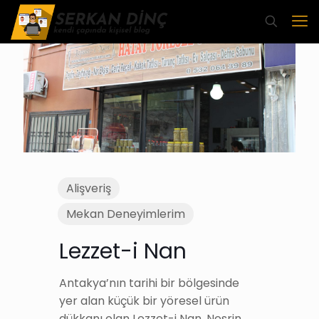
Alişveriş
Mekan Deneyimlerim
Lezzet-i Nan
Antakya’nın tarihi bir bölgesinde
yer alan küçük bir yöresel ürün
dükkanı olan Lezzet-i Nan, Nesrin