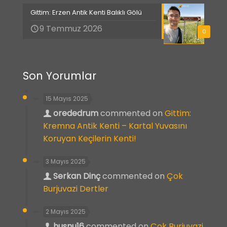
Gittim: Erzen Antik Kenti Balıklı Gölü
9 Temmuz 2026
0
Son Yorumlar
15 Mayıs 2025
orededrum
commented on
Gittim:
Kremna Antik Kenti – Kartal Yuvasını
Koruyan Keçilerin Kenti!
3 Mayıs 2025
Serkan Dinç
commented on
Çok
Burjuvazi Dertler
2 Mayıs 2025
husnu16
commented on
Çok Burjuvazi