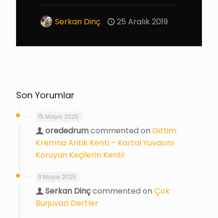
Serkan Dinç
25 Aralık 2019
Son Yorumlar
15 Mayıs 2025
orededrum
commented on
Gittim:
Kremna Antik Kenti – Kartal Yuvasını
Koruyan Keçilerin Kenti!
3 Mayıs 2025
Serkan Dinç
commented on
Çok
Burjuvazi Dertler