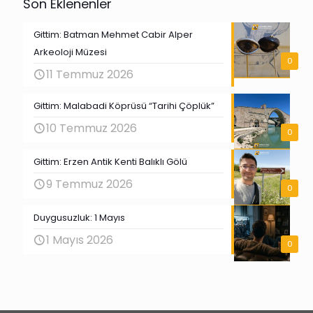
Son Eklenenler
Gittim: Batman Mehmet Cabir Alper
Arkeoloji Müzesi
0
11 Temmuz 2026
Gittim: Malabadi Köprüsü “Tarihi Çöplük”
10 Temmuz 2026
0
Gittim: Erzen Antik Kenti Balıklı Gölü
9 Temmuz 2026
0
Duygusuzluk: 1 Mayıs
1 Mayıs 2026
0