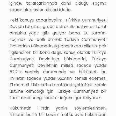
içinde, taraftarlarında dahil olduğu saçma
sapan bir olaylar silsilesi içinde.
Peki konuyu toparlayalım. Türkiye Cumhuriyeti
Devleti taraftar grubu olarak ilk hatayı bir taraf
olmakla yaptı gibi geliyor bana. Bu tarafını
seçmek ve belli etmek Türkiye Cumhuriyeti
Devletinin Hükümetini ilgilendirirken milletini pek
ilgilendiren bir konu değil. Sonuç olarak Türkiye
Cumhuriyeti Devletinin hükümetini, Türkiye
Cumhuriyeti Devletinin milleti sadece yüzde
52.2’si seçmiş durumunda ve hükümet, bu
milletin sadece yüzde 52.2’sini temsil edemez.
Etmemeli. Üstelik bu taraftarlık şeffaf bir zemin
üstüne olmadığı için Türkiye Cumhuriyeti bir
taraf ama hangi taraf olduğunu göremiyoruz.
Hükümetin Filistin yanlısı söylemlerinden,
milletin belirli bir kesimi mutlu, aynı hükümetin