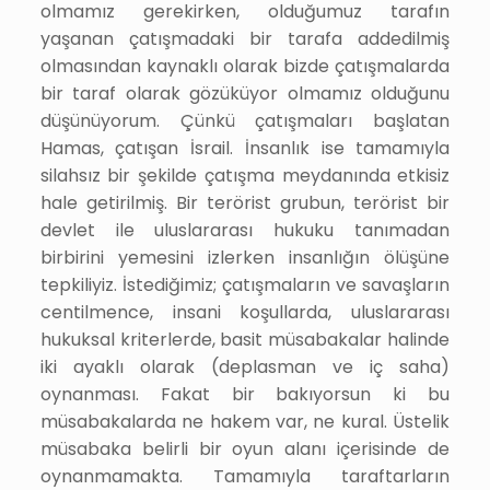
olmamız gerekirken, olduğumuz tarafın
yaşanan çatışmadaki bir tarafa addedilmiş
olmasından kaynaklı olarak bizde çatışmalarda
bir taraf olarak gözüküyor olmamız olduğunu
düşünüyorum. Çünkü çatışmaları başlatan
Hamas, çatışan İsrail. İnsanlık ise tamamıyla
silahsız bir şekilde çatışma meydanında etkisiz
hale getirilmiş. Bir terörist grubun, terörist bir
devlet ile uluslararası hukuku tanımadan
birbirini yemesini izlerken insanlığın ölüşüne
tepkiliyiz. İstediğimiz; çatışmaların ve savaşların
centilmence, insani koşullarda, uluslararası
hukuksal kriterlerde, basit müsabakalar halinde
iki ayaklı olarak (deplasman ve iç saha)
oynanması. Fakat bir bakıyorsun ki bu
müsabakalarda ne hakem var, ne kural. Üstelik
müsabaka belirli bir oyun alanı içerisinde de
oynanmamakta. Tamamıyla taraftarların