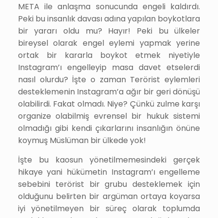
META ile anlaşma sonucunda engeli kaldırdı.
Peki bu insanlık davası adına yapılan boykotlara
bir yararı oldu mu? Hayır! Peki bu ülkeler
bireysel olarak engel eylemi yapmak yerine
ortak bir kararla boykot etmek niyetiyle
Instagram’ı engelleyip masa davet etselerdi
nasıl olurdu? İşte o zaman Terörist eylemleri
desteklemenin Instagram’a ağır bir geri dönüşü
olabilirdi. Fakat olmadı. Niye? Çünkü zulme karşı
organize olabilmiş evrensel bir hukuk sistemi
olmadığı gibi kendi çıkarlarını insanlığın önüne
koymuş Müslüman bir ülkede yok!
İşte bu kaosun yönetilmemesindeki gerçek
hikaye yani hükümetin Instagram’ı engelleme
sebebini terörist bir grubu desteklemek için
olduğunu belirten bir argüman ortaya koyarsa
iyi yönetilmeyen bir süreç olarak toplumda