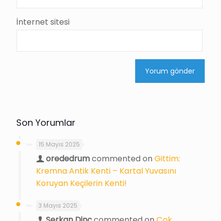
İnternet sitesi
Son Yorumlar
15 Mayıs 2025
orededrum
commented on
Gittim:
Kremna Antik Kenti – Kartal Yuvasını
Koruyan Keçilerin Kenti!
3 Mayıs 2025
Serkan Dinç
commented on
Çok