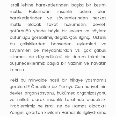
İsrail lehine hareketlerinden başka bir kesimi
mutlu. Hükümetin insanlık adına olan
hareketlerinden ve söylemlerinden herkes
mutlu olacak fakat hükümetin, devleti
götürdüğü yönde böyle bir eylem ve söylem
bütünlüğü görebilmiş değiliz. Çok ilginç… Üstelik
bu çelişkilerden bahseden eylemleri ve
söylemleri de meydanlardan vs. çok çabuk
silinmesi de düşündürücü bir durum fakat bu
düşüneceklerimiz başka bir yazının ve hayatın
konusu.
Peki bu minvalde nasıl bir hikaye yazmamız
gerekirdi? Öncelikle biz Türkiye Cumhuriyeti’nin
devlet organizasyonu, hükümet organizasyonu
ve milleti olarak insanlık tarafında olacaktık.
Problemimiz ne İsrail ne de Hamas olacaktı.
Yangını çıkartan kıvılcım Hamas ile ilgiliydi ama