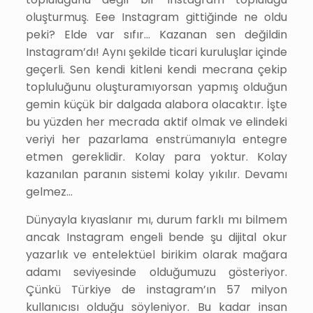
oluşturmuş. Eee Instagram gittiğinde ne oldu
peki? Elde var sıfır… Kazanan sen değildin
Instagram’dı! Aynı şekilde ticari kuruluşlar içinde
geçerli. Sen kendi kitleni kendi mecrana çekip
topluluğunu oluşturamıyorsan yapmış olduğun
gemin küçük bir dalgada alabora olacaktır. İşte
bu yüzden her mecrada aktif olmak ve elindeki
veriyi her pazarlama enstrümanıyla entegre
etmen gereklidir. Kolay para yoktur. Kolay
kazanılan paranın sistemi kolay yıkılır. Devamı
gelmez…
Dünyayla kıyaslanır mı, durum farklı mı bilmem
ancak Instagram engeli bende şu dijital okur
yazarlık ve entelektüel birikim olarak mağara
adamı seviyesinde olduğumuzu gösteriyor.
Çünkü Türkiye de instagram’ın 57 milyon
kullanıcısı olduğu söyleniyor. Bu kadar insan