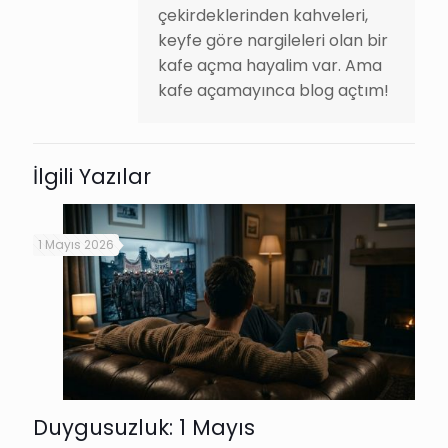
çekirdeklerinden kahveleri,
keyfe göre nargileleri olan bir
kafe açma hayalim var. Ama
kafe açamayınca blog açtım!
İlgili Yazılar
1 Mayıs 2026
Duygusuzluk: 1 Mayıs