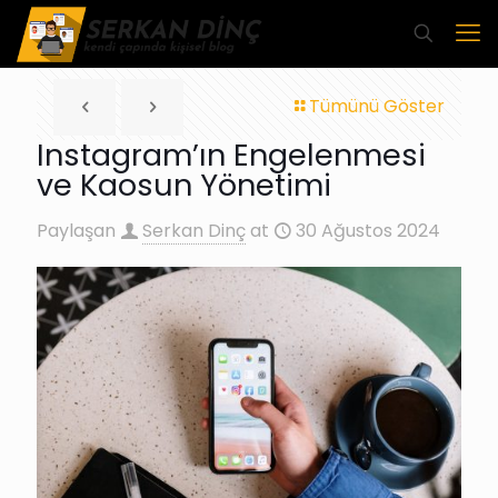
Tümünü Göster
Instagram’ın Engelenmesi
ve Kaosun Yönetimi
Paylaşan
Serkan Dinç
at
30 Ağustos 2024