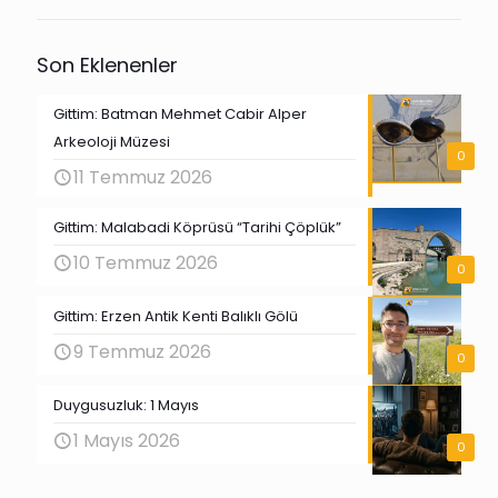
Son Eklenenler
Gittim: Batman Mehmet Cabir Alper
Arkeoloji Müzesi
0
11 Temmuz 2026
Gittim: Malabadi Köprüsü “Tarihi Çöplük”
10 Temmuz 2026
0
Gittim: Erzen Antik Kenti Balıklı Gölü
9 Temmuz 2026
0
Duygusuzluk: 1 Mayıs
1 Mayıs 2026
0