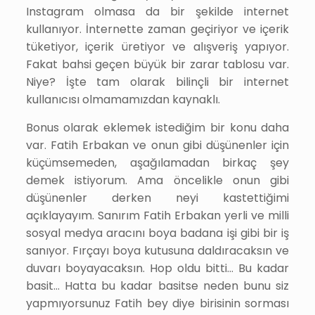
Instagram olmasa da bir şekilde internet
kullanıyor. İnternette zaman geçiriyor ve içerik
tüketiyor, içerik üretiyor ve alışveriş yapıyor.
Fakat bahsi geçen büyük bir zarar tablosu var.
Niye? İşte tam olarak bilinçli bir internet
kullanıcısı olmamamızdan kaynaklı.
Bonus olarak eklemek istediğim bir konu daha
var. Fatih Erbakan ve onun gibi düşünenler için
küçümsemeden, aşağılamadan birkaç şey
demek istiyorum. Ama öncelikle onun gibi
düşünenler derken neyi kastettiğimi
açıklayayım. Sanırım Fatih Erbakan yerli ve milli
sosyal medya aracını boya badana işi gibi bir iş
sanıyor. Fırçayı boya kutusuna daldıracaksın ve
duvarı boyayacaksın. Hop oldu bitti… Bu kadar
basit… Hatta bu kadar basitse neden bunu siz
yapmıyorsunuz Fatih bey diye birisinin sorması