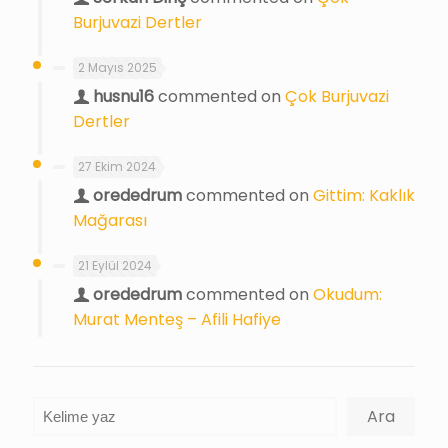
Burjuvazi Dertler
2 Mayıs 2025
husnu16
commented on
Çok Burjuvazi
Dertler
27 Ekim 2024
orededrum
commented on
Gittim: Kaklık
Mağarası
21 Eylül 2024
orededrum
commented on
Okudum:
Murat Menteş – Afili Hafiye
Ara
Ara