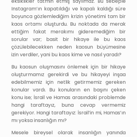
eksiklikler tatmin etmiş sayılmaz. Bu sebeple
Instagram’ın kapatıldığı ve kapalı kaldığı süre
boyunca gözlemlediğim krizin yönetimi tam bir
kaos ortamı oluşturdu. Bu noktada da merak
ettiğim fakat merakımı gideremediğim bir
sorular var; basit bir hikaye ile bu kaos
çözülebilecekken neden kaosun büyümesine
izin verdiler, yani bu kaos kime ve nasıl yaradı?
Bu kaosun oluşmasını önlemek için bir hikaye
oluşturmamız gerekirdi ve bu hikayeyi inşaa
edebilmemiz için netlik getirmemiz gereken
konular vardı. Bu konuların en başını çeken
konu ise; İsrail ve Hamas arasındaki problemde
hangi taraftayız, buna cevap vermemiz
gerekiyor. Hangi taraftayız: İsrail’in mi, Hamas’ın
mı yoksa insanlığın mı?
Mesele bireysel olarak insanlığın yanında