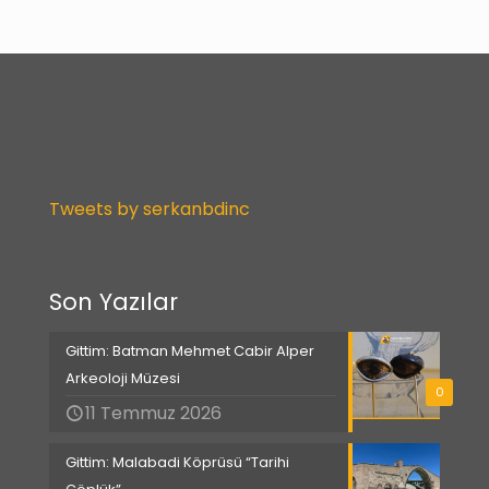
Tweets by serkanbdinc
Son Yazılar
Gittim: Batman Mehmet Cabir Alper
Arkeoloji Müzesi
0
11 Temmuz 2026
Gittim: Malabadi Köprüsü “Tarihi