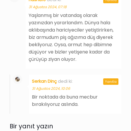
31 Ağustos 2024, 07:18
Yaşlanmış bir vatandaş olarak
yazınızdan yararlandım. Dünya hala
aklıbaşında hariciyeciler yetiştirirken,
biz armudum piş ağızıma düş diyerek
bekliyoruz. Oysa, armut hep dibimne
düşüyor ve bizler yetişene kadar da
çürüyüp ziyan oluyor.
Serkan Dinç
dedi ki:
Yanıtla
31 Ağustos 2024, 10:06
Bir noktada da buna mecbur
bırakılıyoruz aslında.
Bir yanıt yazın