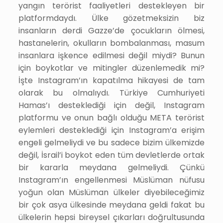
yangın terörist faaliyetleri destekleyen bir
platformdaydı. Ülke gözetmeksizin biz
insanların derdi Gazze’de çocukların ölmesi,
hastanelerin, okulların bombalanması, masum
insanlara işkence edilmesi değil miydi? Bunun
için boykotlar ve mitingler düzenlemedik mi?
İşte Instagram’ın kapatılma hikayesi de tam
olarak bu olmalıydı. Türkiye Cumhuriyeti
Hamas’ı desteklediği için değil, Instagram
platformu ve onun bağlı olduğu META terörist
eylemleri desteklediği için Instagram’a erişim
engeli gelmeliydi ve bu sadece bizim ülkemizde
değil, İsrail’i boykot eden tüm devletlerde ortak
bir kararla meydana gelmeliydi. Çünkü
Instagram’ın engellenmesi Müslüman nüfusu
yoğun olan Müslüman ülkeler diyebileceğimiz
bir çok asya ülkesinde meydana geldi fakat bu
ülkelerin hepsi bireysel çıkarları doğrultusunda