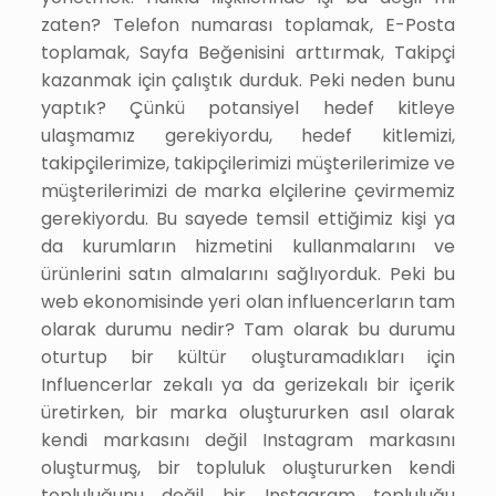
zaten? Telefon numarası toplamak, E-Posta
toplamak, Sayfa Beğenisini arttırmak, Takipçi
kazanmak için çalıştık durduk. Peki neden bunu
yaptık? Çünkü potansiyel hedef kitleye
ulaşmamız gerekiyordu, hedef kitlemizi,
takipçilerimize, takipçilerimizi müşterilerimize ve
müşterilerimizi de marka elçilerine çevirmemiz
gerekiyordu. Bu sayede temsil ettiğimiz kişi ya
da kurumların hizmetini kullanmalarını ve
ürünlerini satın almalarını sağlıyorduk. Peki bu
web ekonomisinde yeri olan influencerların tam
olarak durumu nedir? Tam olarak bu durumu
oturtup bir kültür oluşturamadıkları için
Influencerlar zekalı ya da gerizekalı bir içerik
üretirken, bir marka oluştururken asıl olarak
kendi markasını değil Instagram markasını
oluşturmuş, bir topluluk oluştururken kendi
topluluğunu değil bir Instagram topluluğu