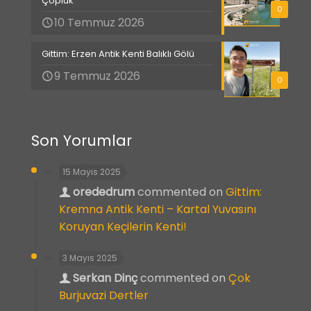
Çöplük”
0
10 Temmuz 2026
Gittim: Erzen Antik Kenti Balıklı Gölü
9 Temmuz 2026
0
Son Yorumlar
15 Mayıs 2025
orededrum
commented on
Gittim:
Kremna Antik Kenti – Kartal Yuvasını
Koruyan Keçilerin Kenti!
3 Mayıs 2025
Serkan Dinç
commented on
Çok
Burjuvazi Dertler