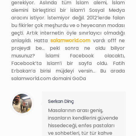
gerekiyor. Aslında tüm İslam alemi, İslam
alemini birleştirici bir İslam’i Sosyal Medya
aracını istiyor. İstemiyor değil. 2012’lerde falan
bu fikirler çok meşhurdu ve o heyecanın modası
geçti. Artık internetin öyle sınırlayıcı olmadığı
anlaşıldı. Hatta
salamworld.com
vardı offf ne
projeydi be… peki sonra ne oldu biliyor
musunuz? İslami Facebook olacaktı,
Facebook’ta Islam’i bir sayfa oldu. Fatih
Erbakan’a birisi müjdeyi versin… Bu arada
salamworld.com domaini GoDa
Serkan Dinç
Masalarının arası geniş,
insanların kendilerini güvende
hissedeceği, enfes pastaları
ve sohbetleri, tür tür kahve