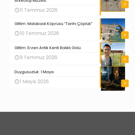
Arkeoloji Müzesi
0
11 Temmuz 2026
Gittim: Malabadi Köprüsü “Tarihi Çöplük”
10 Temmuz 2026
0
Gittim: Erzen Antik Kenti Balıklı Gölü
9 Temmuz 2026
0
Duygusuzluk: 1 Mayıs
1 Mayıs 2026
0