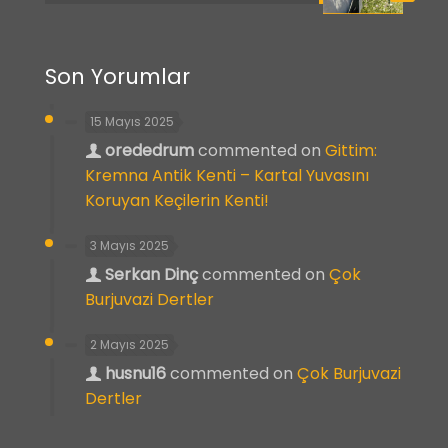
Son Yorumlar
15 Mayıs 2025
orededrum
commented on
Gittim:
Kremna Antik Kenti – Kartal Yuvasını
Koruyan Keçilerin Kenti!
3 Mayıs 2025
Serkan Dinç
commented on
Çok
Burjuvazi Dertler
2 Mayıs 2025
husnu16
commented on
Çok Burjuvazi
Dertler