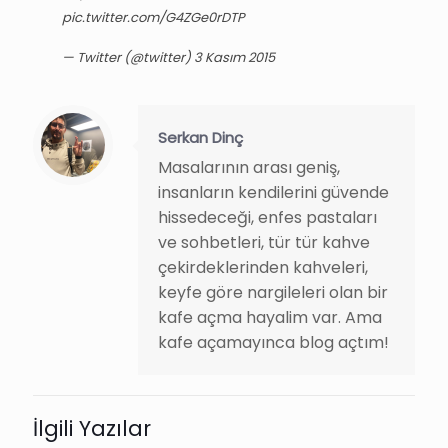
pic.twitter.com/G4ZGe0rDTP
— Twitter (@twitter)
3 Kasım 2015
Serkan Dinç
Masalarının arası geniş,
insanların kendilerini güvende
hissedeceği, enfes pastaları
ve sohbetleri, tür tür kahve
çekirdeklerinden kahveleri,
keyfe göre nargileleri olan bir
kafe açma hayalim var. Ama
kafe açamayınca blog açtım!
İlgili Yazılar