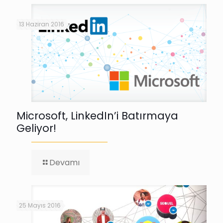
13 Haziran 2016
Microsoft, LinkedIn’i Batırmaya
Geliyor!
-
Devamı
Microsoft,
LinkedIn’i
Batırmaya
Geliyor!
25 Mayıs 2016