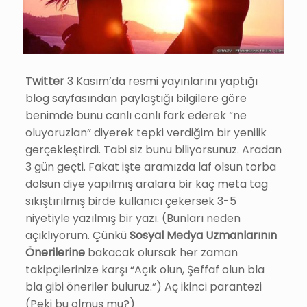
Twitter
3 Kasım’da resmi yayınlarını yaptığı
blog sayfasından paylaştığı bilgilere göre
benimde bunu canlı canlı fark ederek “ne
oluyoruzlan” diyerek tepki verdiğim bir yenilik
gerçekleştirdi. Tabi siz bunu biliyorsunuz. Aradan
3 gün geçti. Fakat işte aramızda laf olsun torba
dolsun diye yapılmış aralara bir kaç meta tag
sıkıştırılmış birde kullanıcı çekersek 3-5
niyetiyle yazılmış bir yazı. (Bunları neden
açıklıyorum. Çünkü
Sosyal Medya Uzmanlarının
Önerilerine
bakacak olursak her zaman
takipçilerinize karşı “Açık olun, Şeffaf olun bla
bla gibi öneriler buluruz.”) Aç ikinci parantezi
(Peki bu olmuş mu?)