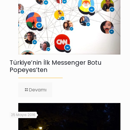
Türkiye’nin İlk Messenger Botu
Popeyes’ten
-
Devamı
Türkiye’nin
İlk
Messenger
Botu
25 Mayıs 2016
Popeyes’ten