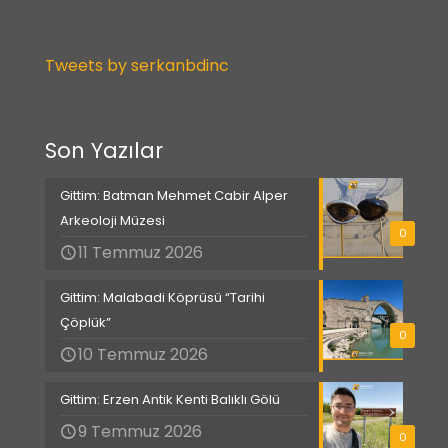
Tweets by serkanbdinc
Son Yazılar
Gittim: Batman Mehmet Cabir Alper
Arkeoloji Müzesi
0
11 Temmuz 2026
Gittim: Malabadi Köprüsü “Tarihi
Çöplük”
0
10 Temmuz 2026
Gittim: Erzen Antik Kenti Balıklı Gölü
9 Temmuz 2026
0