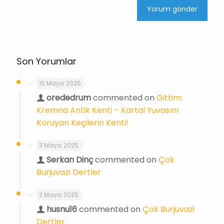
Son Yorumlar
15 Mayıs 2025
orededrum
commented on
Gittim:
Kremna Antik Kenti – Kartal Yuvasını
Koruyan Keçilerin Kenti!
3 Mayıs 2025
Serkan Dinç
commented on
Çok
Burjuvazi Dertler
2 Mayıs 2025
husnu16
commented on
Çok Burjuvazi
Dertler