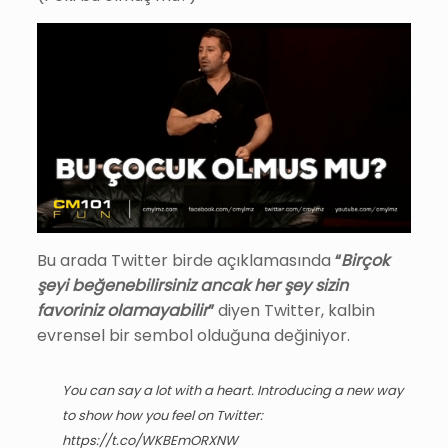
Bu arada Twitter birde açıklamasında
“
Birçok
şeyi beğenebilirsiniz ancak her şey sizin
favoriniz olamayabilir
”
diyen Twitter, kalbin
evrensel bir sembol olduğuna değiniyor.
You can say a lot with a heart. Introducing a new way
to show how you feel on Twitter:
https://t.co/WKBEmORXNW