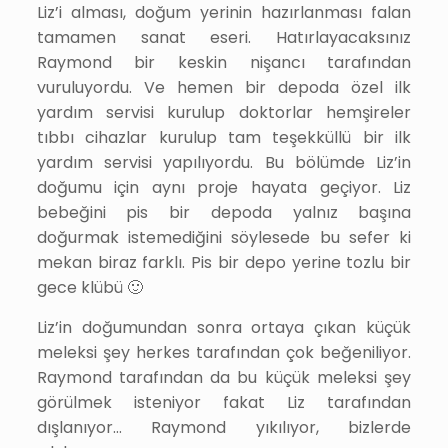
Liz’i alması, doğum yerinin hazırlanması falan
tamamen sanat eseri. Hatırlayacaksınız
Raymond bir keskin nişancı tarafından
vuruluyordu. Ve hemen bir depoda özel ilk
yardım servisi kurulup doktorlar hemşireler
tıbbı cihazlar kurulup tam teşekküllü bir ilk
yardım servisi yapılıyordu. Bu bölümde Liz’in
doğumu için aynı proje hayata geçiyor. Liz
bebeğini pis bir depoda yalnız başına
doğurmak istemediğini söylesede bu sefer ki
mekan biraz farklı. Pis bir depo yerine tozlu bir
gece klübü 🙂
Liz’in doğumundan sonra ortaya çıkan küçük
meleksi şey herkes tarafından çok beğeniliyor.
Raymond tarafından da bu küçük meleksi şey
görülmek isteniyor fakat Liz tarafından
dışlanıyor… Raymond yıkılıyor, bizlerde