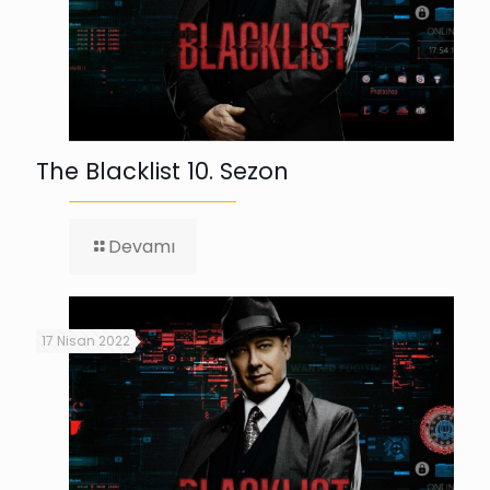
The Blacklist 10. Sezon
-
Devamı
The
Blacklist
10.
Sezon
17 Nisan 2022