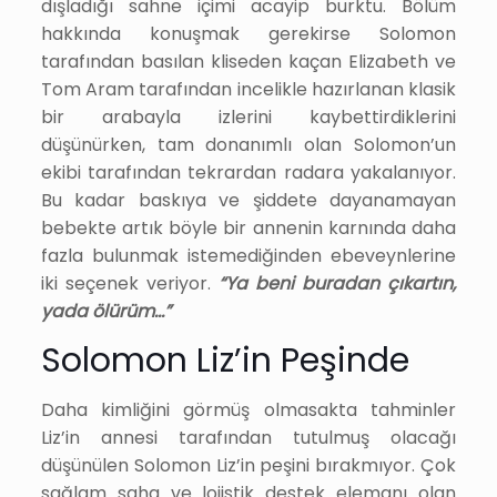
dışladığı sahne içimi acayip burktu. Bölüm
hakkında konuşmak gerekirse Solomon
tarafından basılan kliseden kaçan Elizabeth ve
Tom Aram tarafından incelikle hazırlanan klasik
bir arabayla izlerini kaybettirdiklerini
düşünürken, tam donanımlı olan Solomon’un
ekibi tarafından tekrardan radara yakalanıyor.
Bu kadar baskıya ve şiddete dayanamayan
bebekte artık böyle bir annenin karnında daha
fazla bulunmak istemediğinden ebeveynlerine
iki seçenek veriyor.
“Ya beni buradan çıkartın,
yada ölürüm…”
Solomon Liz’in Peşinde
Daha kimliğini görmüş olmasakta tahminler
Liz’in annesi tarafından tutulmuş olacağı
düşünülen Solomon Liz’in peşini bırakmıyor. Çok
sağlam saha ve lojistik destek elemanı olan