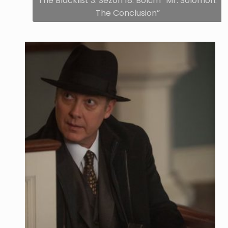
The Blacklist 3. Sezon 18. Bölüm “Mr. Solomon:
The Conclusion”