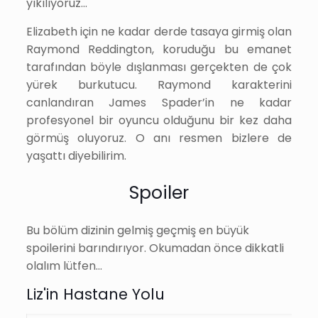
yıkılıyoruz…
Elizabeth için ne kadar derde tasaya girmiş olan
Raymond Reddington, koruduğu bu emanet
tarafından böyle dışlanması gerçekten de çok
yürek burkutucu. Raymond karakterini
canlandıran James Spader’in ne kadar
profesyonel bir oyuncu olduğunu bir kez daha
görmüş oluyoruz. O anı resmen bizlere de
yaşattı diyebilirim.
Spoiler
Bu bölüm dizinin gelmiş geçmiş en büyük
spoilerini barındırıyor. Okumadan önce dikkatli
olalım lütfen…
Liz'in Hastane Yolu