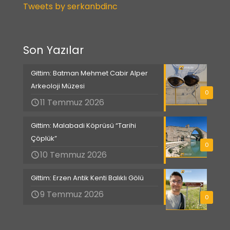
Tweets by serkanbdinc
Son Yazılar
Gittim: Batman Mehmet Cabir Alper
Arkeoloji Müzesi
0
11 Temmuz 2026
Gittim: Malabadi Köprüsü “Tarihi
Çöplük”
0
10 Temmuz 2026
Gittim: Erzen Antik Kenti Balıklı Gölü
9 Temmuz 2026
0