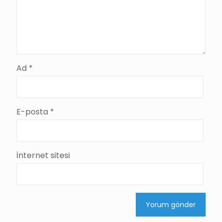
Ad
*
E-posta
*
İnternet sitesi