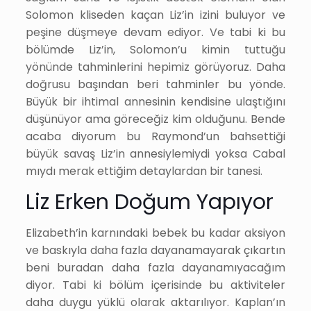
Solomon kliseden kaçan Liz’in izini buluyor ve
peşine düşmeye devam ediyor. Ve tabi ki bu
bölümde Liz’in, Solomon’u kimin tuttuğu
yönünde tahminlerini hepimiz görüyoruz. Daha
doğrusu başından beri tahminler bu yönde.
Büyük bir ihtimal annesinin kendisine ulaştığını
düşünüyor ama göreceğiz kim olduğunu. Bende
acaba diyorum bu Raymond’un bahsettiği
büyük savaş Liz’in annesiylemiydi yoksa Cabal
mıydı merak ettiğim detaylardan bir tanesi.
Liz Erken Doğum Yapıyor
Elizabeth’in karnındaki bebek bu kadar aksiyon
ve baskıyla daha fazla dayanamayarak çıkartın
beni buradan daha fazla dayanamıyacağım
diyor. Tabi ki bölüm içerisinde bu aktiviteler
daha duygu yüklü olarak aktarılıyor. Kaplan’ın