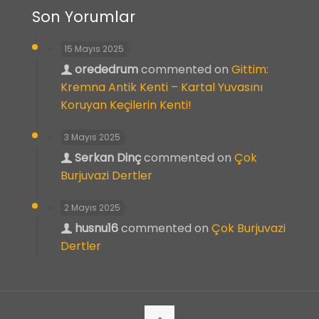
Son Yorumlar
15 Mayıs 2025
orededrum
commented on
Gittim:
Kremna Antik Kenti – Kartal Yuvasını
Koruyan Keçilerin Kenti!
3 Mayıs 2025
Serkan Dinç
commented on
Çok
Burjuvazi Dertler
2 Mayıs 2025
husnu16
commented on
Çok Burjuvazi
Dertler