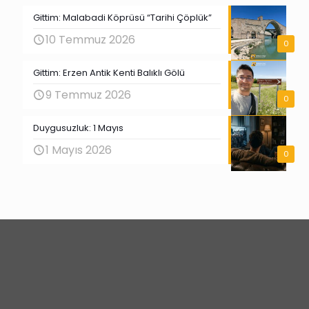
Gittim: Malabadi Köprüsü “Tarihi Çöplük”
10 Temmuz 2026
0
Gittim: Erzen Antik Kenti Balıklı Gölü
9 Temmuz 2026
0
Duygusuzluk: 1 Mayıs
1 Mayıs 2026
0