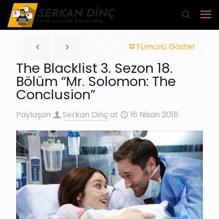
Tümünü Göster
The Blacklist 3. Sezon 18.
Bölüm “Mr. Solomon: The
Conclusion”
Paylaşan
Serkan Dinç
at
16 Nisan 2016