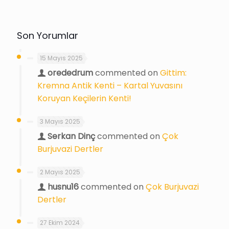
Son Yorumlar
15 Mayıs 2025
orededrum
commented on
Gittim:
Kremna Antik Kenti – Kartal Yuvasını
Koruyan Keçilerin Kenti!
3 Mayıs 2025
Serkan Dinç
commented on
Çok
Burjuvazi Dertler
2 Mayıs 2025
husnu16
commented on
Çok Burjuvazi
Dertler
27 Ekim 2024