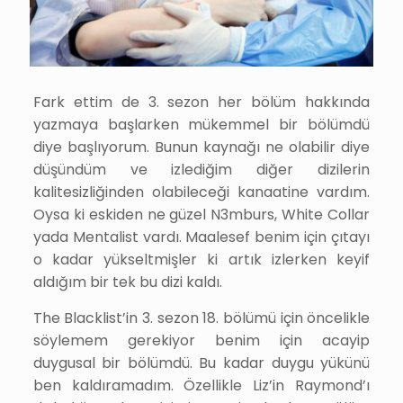
Fark ettim de 3. sezon her bölüm hakkında
yazmaya başlarken mükemmel bir bölümdü
diye başlıyorum. Bunun kaynağı ne olabilir diye
düşündüm ve izlediğim diğer dizilerin
kalitesizliğinden olabileceği kanaatine vardım.
Oysa ki eskiden ne güzel N3mburs, White Collar
yada Mentalist vardı. Maalesef benim için çıtayı
o kadar yükseltmişler ki artık izlerken keyif
aldığım bir tek bu dizi kaldı.
The Blacklist’in 3. sezon 18. bölümü için öncelikle
söylemem gerekiyor benim için acayip
duygusal bir bölümdü. Bu kadar duygu yükünü
ben kaldıramadım. Özellikle Liz’in Raymond’ı