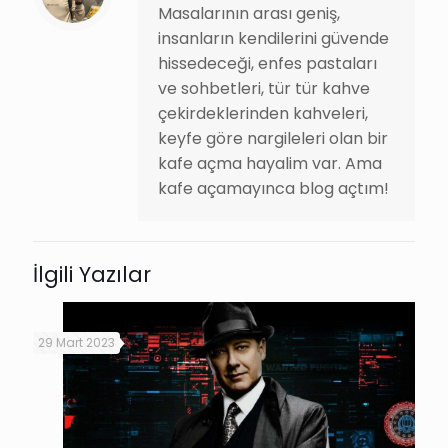
Masalarının arası geniş,
insanların kendilerini güvende
hissedeceği, enfes pastaları
ve sohbetleri, tür tür kahve
çekirdeklerinden kahveleri,
keyfe göre nargileleri olan bir
kafe açma hayalim var. Ama
kafe açamayınca blog açtım!
İlgili Yazılar
29 Mart 2023