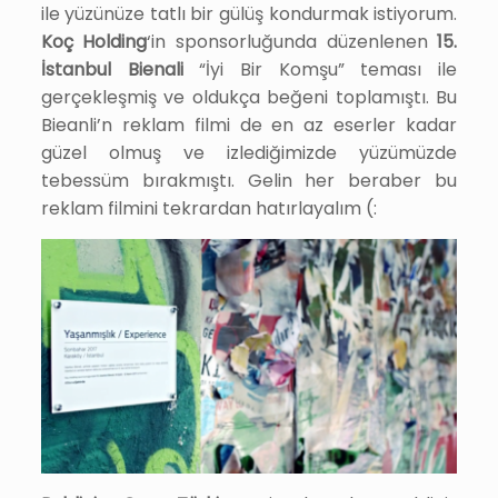
ile yüzünüze tatlı bir gülüş kondurmak istiyorum.
Koç Holding
‘in sponsorluğunda düzenlenen
15.
İstanbul Bienali
“İyi Bir Komşu” teması ile
gerçekleşmiş ve oldukça beğeni toplamıştı. Bu
Bieanli’n reklam filmi de en az eserler kadar
güzel olmuş ve izlediğimizde yüzümüzde
tebessüm bırakmıştı. Gelin her beraber bu
reklam filmini tekrardan hatırlayalım (: