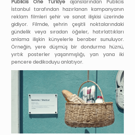
Publicis One Türkiye
ajanslarından Publicis
İstanbul tarafından hazırlanan kampanyanın
reklam filmleri şehir ve sanat ilişkisi üzerinde
gidiyor. Filmde, şehrin çeşitli noktalarındaki
gündelik veya sıradan öğeler, hatırlattıkları
anlama ilişkin künyelerle beraber sunuluyor.
Örneğin, yere düşmüş bir dondurma hüznü,
yırtık posterler yaşanmışlığı, yan yana iki
pencere dedikoduyu anlatıyor.