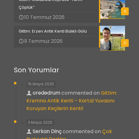
Çöplük”
0
10 Temmuz 2026
Gittim: Erzen Antik Kenti Balıklı Gölü
9 Temmuz 2026
0
Son Yorumlar
15 Mayıs 2025
orededrum
commented on
Gittim:
Kremna Antik Kenti – Kartal Yuvasını
Koruyan Keçilerin Kenti!
3 Mayıs 2025
Serkan Dinç
commented on
Çok