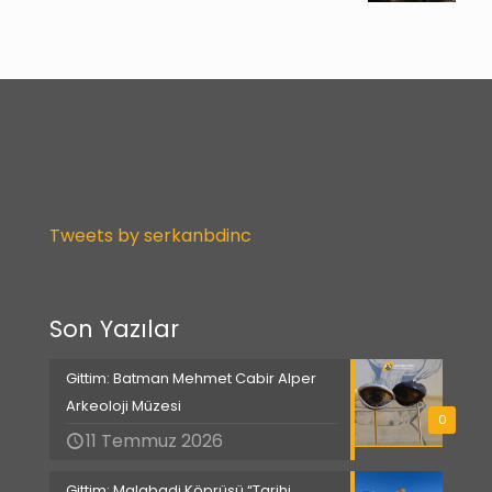
Tweets by serkanbdinc
Son Yazılar
Gittim: Batman Mehmet Cabir Alper
Arkeoloji Müzesi
0
11 Temmuz 2026
Gittim: Malabadi Köprüsü “Tarihi