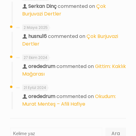
Serkan Dinç
commented on
Çok
Burjuvazi Dertler
2 Mayıs 2025
husnu16
commented on
Çok Burjuvazi
Dertler
27 Ekim 2024
orededrum
commented on
Gittim: Kaklık
Mağarası
21 Eylül 2024
orededrum
commented on
Okudum:
Murat Menteş – Afili Hafiye
Ara
Ara