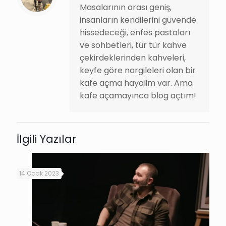
Masalarının arası geniş,
insanların kendilerini güvende
hissedeceği, enfes pastaları
ve sohbetleri, tür tür kahve
çekirdeklerinden kahveleri,
keyfe göre nargileleri olan bir
kafe açma hayalim var. Ama
kafe açamayınca blog açtım!
İlgili Yazılar
14 Ocak 2023