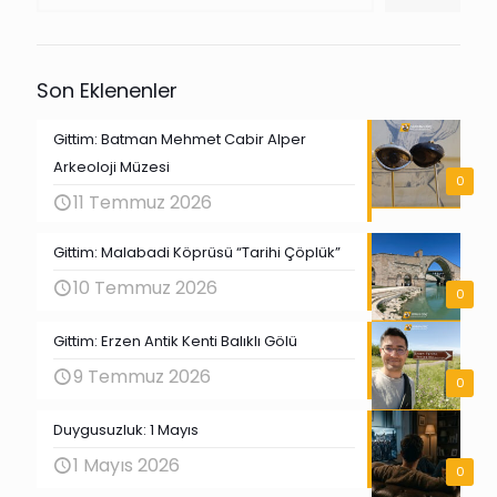
Son Eklenenler
Gittim: Batman Mehmet Cabir Alper
Arkeoloji Müzesi
0
11 Temmuz 2026
Gittim: Malabadi Köprüsü “Tarihi Çöplük”
10 Temmuz 2026
0
Gittim: Erzen Antik Kenti Balıklı Gölü
9 Temmuz 2026
0
Duygusuzluk: 1 Mayıs
1 Mayıs 2026
0