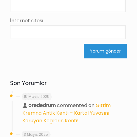
İnternet sitesi
Son Yorumlar
15 Mayıs 2025
orededrum
commented on
Gittim:
Kremna Antik Kenti – Kartal Yuvasını
Koruyan Keçilerin Kenti!
3 Mayıs 2025