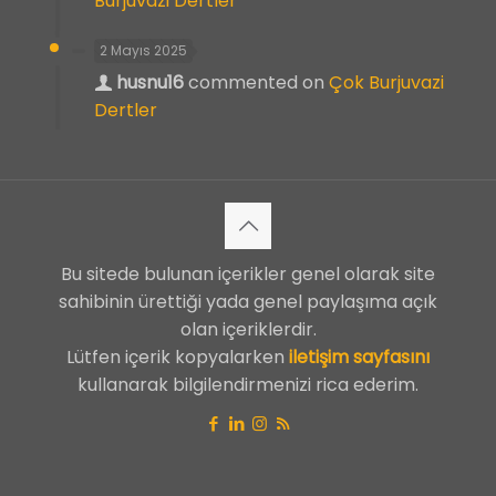
Burjuvazi Dertler
2 Mayıs 2025
husnu16
commented on
Çok Burjuvazi
Dertler
Bu sitede bulunan içerikler genel olarak site
sahibinin ürettiği yada genel paylaşıma açık
olan içeriklerdir.
Lütfen içerik kopyalarken
iletişim sayfasını
kullanarak bilgilendirmenizi rica ederim.