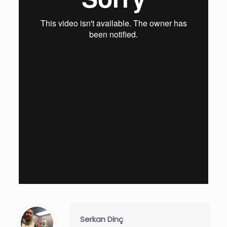
Serkan Dinç