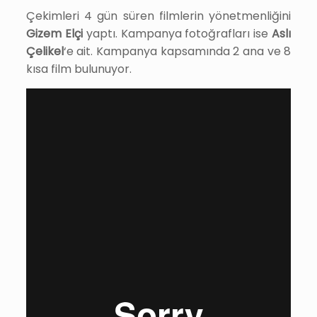
Çekimleri 4 gün süren filmlerin yönetmenliğini
Gizem Elçi
yaptı. Kampanya fotoğrafları ise
Aslı
Çelikel
‘e ait. Kampanya kapsamında 2 ana ve 8
kısa film bulunuyor.