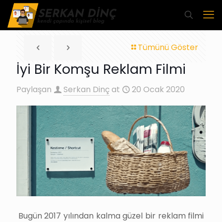
Tümünü Göster
İyi Bir Komşu Reklam Filmi
Paylaşan
Serkan Dinç
at
20 Ocak 2020
Bugün 2017 yılından kalma güzel bir reklam filmi