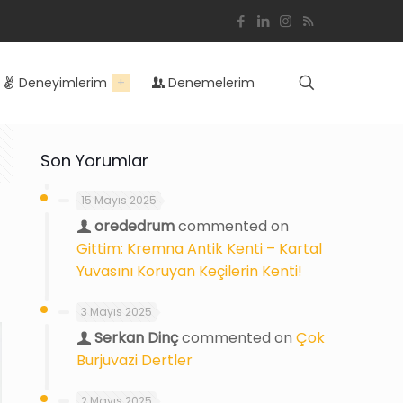
Deneyimlerim
Denemelerim
Son Yorumlar
15 Mayıs 2025
orededrum
commented on
Gittim: Kremna Antik Kenti – Kartal
Yuvasını Koruyan Keçilerin Kenti!
3 Mayıs 2025
Serkan Dinç
commented on
Çok
Burjuvazi Dertler
2 Mayıs 2025