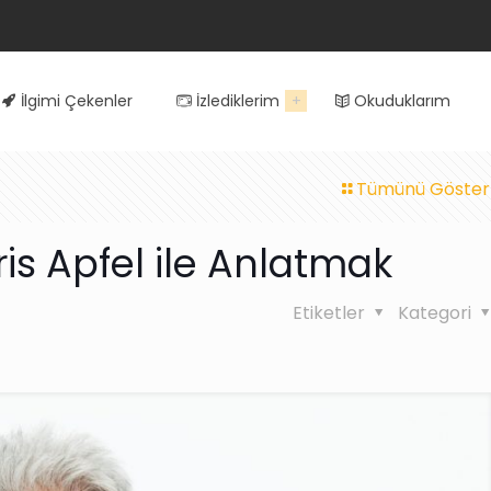
İlgimi Çekenler
İzlediklerim
Okuduklarım
Tümünü Göster
Iris Apfel ile Anlatmak
Etiketler
Kategori