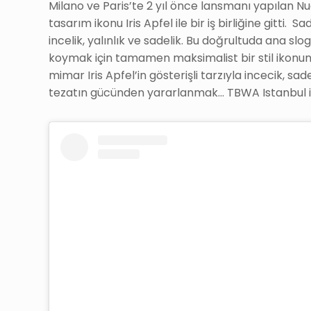
Milano ve Paris’te 2 yıl önce lansmanı yapılan 
tasarım ikonu Iris Apfel ile bir iş birliğine gitti.
incelik, yalınlık ve sadelik. Bu doğrultuda ana slog
koymak için tamamen maksimalist bir stil ikonunda
mimar Iris Apfel’in gösterişli tarzıyla incecik, s
tezatın gücünden yararlanmak… TBWA Istanbul 