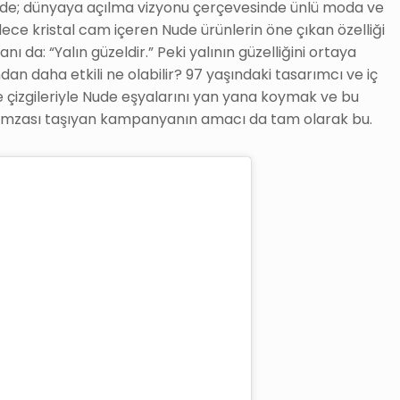
Nude; dünyaya açılma vizyonu çerçevesinde ünlü moda ve
 Sadece kristal cam içeren Nude ürünlerin öne çıkan özelliği
anı da: “Yalın güzeldir.” Peki yalının güzelliğini ortaya
n daha etkili ne olabilir? 97 yaşındaki tasarımcı ve iç
ade çizgileriyle Nude eşyalarını yan yana koymak ve bu
imzası taşıyan kampanyanın amacı da tam olarak bu.