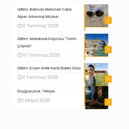
Gittim: Batman Mehmet Cabir
Alper Arkeoloji Müzesi
0
11 Temmuz 2026
Gittim: Malabadi Köprüsü “Tarihi
Çöplük”
0
10 Temmuz 2026
Gittim: Erzen Antik Kenti Balıklı Gölü
9 Temmuz 2026
0
Duygusuzluk: 1 Mayıs
1 Mayıs 2026
0