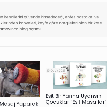
rın kendilerini güvende hissedeceği, enfes pastaları ve
klerinden kahveleri, keyfe göre nargileleri olan bir kafe
amayınca blog açtım!
19 Ocak 2021
Eşit Bir Yarına Uyansın
Çocuklar “Eşit Masallar”
 Masaj Yaparak