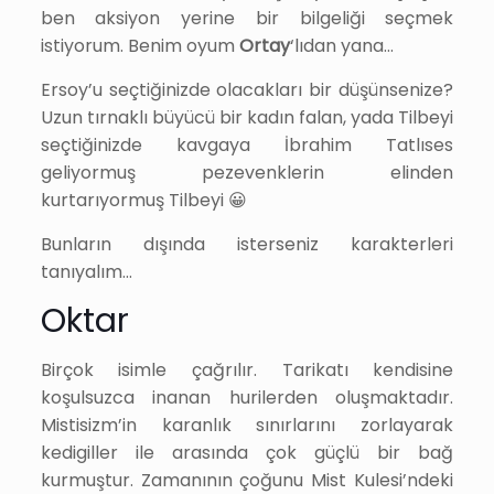
ben aksiyon yerine bir bilgeliği seçmek
istiyorum. Benim oyum
Ortay
‘lıdan yana…
Ersoy’u seçtiğinizde olacakları bir düşünsenize?
Uzun tırnaklı büyücü bir kadın falan, yada Tilbeyi
seçtiğinizde kavgaya İbrahim Tatlıses
geliyormuş pezevenklerin elinden
kurtarıyormuş Tilbeyi 😀
Bunların dışında isterseniz karakterleri
tanıyalım…
Oktar
Birçok isimle çağrılır. Tarikatı kendisine
koşulsuzca inanan hurilerden oluşmaktadır.
Mistisizm’in karanlık sınırlarını zorlayarak
kedigiller ile arasında çok güçlü bir bağ
kurmuştur. Zamanının çoğunu Mist Kulesi’ndeki