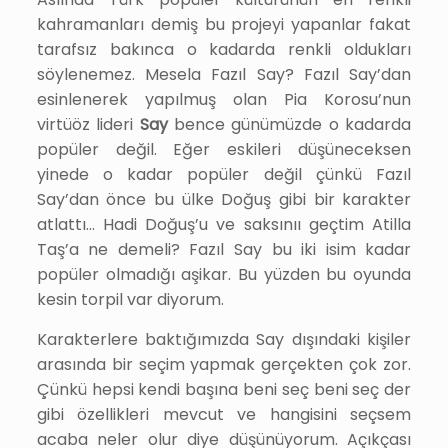
kahramanları demiş bu projeyi yapanlar fakat
tarafsız bakınca o kadarda renkli oldukları
söylenemez. Mesela Fazıl Say? Fazıl Say’dan
esinlenerek yapılmuş olan Pia Korosu’nun
virtüöz lideri
Say
bence günümüzde o kadarda
popüler değil. Eğer eskileri düşüneceksen
yinede o kadar popüler değil çünkü Fazıl
Say’dan önce bu ülke Doğuş gibi bir karakter
atlattı… Hadi Doğuş’u ve saksınıı geçtim Atilla
Taş’a ne demeli? Fazıl Say bu iki isim kadar
popüler olmadığı aşikar. Bu yüzden bu oyunda
kesin torpil var diyorum.
Karakterlere baktığımızda Say dışındaki kişiler
arasında bir seçim yapmak gerçekten çok zor.
Çünkü hepsi kendi başına beni seç beni seç der
gibi özellikleri mevcut ve hangisini seçsem
acaba neler olur diye düşünüyorum. Açıkçası