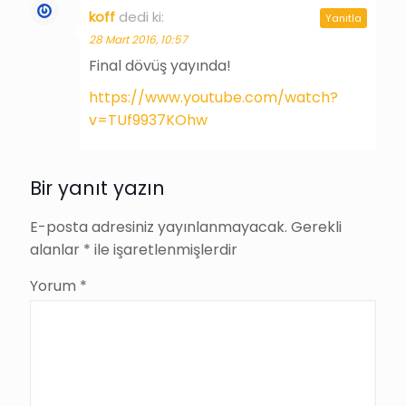
koff
dedi ki:
Yanıtla
28 Mart 2016, 10:57
Final dövüş yayında!
https://www.youtube.com/watch?
v=TUf9937KOhw
Bir yanıt yazın
E-posta adresiniz yayınlanmayacak.
Gerekli
alanlar
*
ile işaretlenmişlerdir
Yorum
*