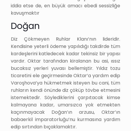
iddia etse de, en büyük amacı ebedi sessizliğe
kavuşmaktır
Doğan
Diz Çökmeyen Ruhlar Klanı’nın lideridir.
Kendisine yeterli ödeme yapılıdığı takdirde tüm
kardeşlerini katledecek kadar tekinsiz bir yapısı
vardır. Oktar tarafından kiralanan bu asi, ıssız
bucaksız yerleri yuvası bellemiştir. Yıldız tozu
ticaretini ele geçirmesinde Oktar’a yardım edip
Varoşhova’ya hükmetmek isteyen bu cani, tüm
ruhların kendi önünde diz çöküp tövbe etmesini
istemektedir. Söylediklerini çarpıtacak kimse
kalmayana kadar, umarsızca yok etmekten
kaçınmayacak Doğan’ın arzusu, Oktar’ın
babaerkil imparatorluğu’nu kurmasına yardım
edip sırtından bıçaklamaktır.