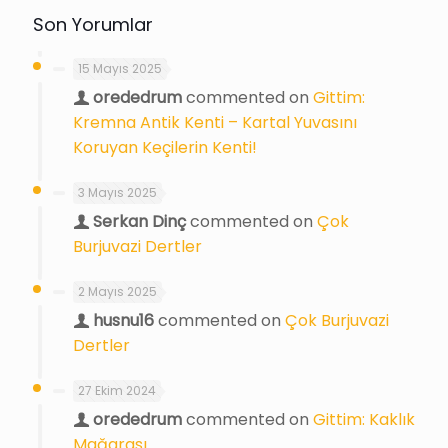
Son Yorumlar
15 Mayıs 2025
orededrum
commented on
Gittim:
Kremna Antik Kenti – Kartal Yuvasını
Koruyan Keçilerin Kenti!
3 Mayıs 2025
Serkan Dinç
commented on
Çok
Burjuvazi Dertler
2 Mayıs 2025
husnu16
commented on
Çok Burjuvazi
Dertler
27 Ekim 2024
orededrum
commented on
Gittim: Kaklık
Mağarası