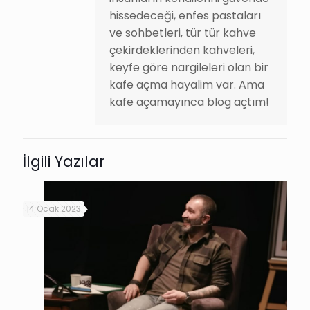
hissedeceği, enfes pastaları
ve sohbetleri, tür tür kahve
çekirdeklerinden kahveleri,
keyfe göre nargileleri olan bir
kafe açma hayalim var. Ama
kafe açamayınca blog açtım!
İlgili Yazılar
14 Ocak 2023