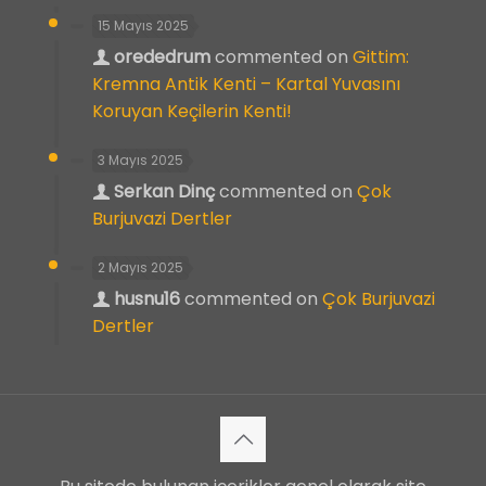
15 Mayıs 2025
orededrum
commented on
Gittim:
Kremna Antik Kenti – Kartal Yuvasını
Koruyan Keçilerin Kenti!
3 Mayıs 2025
Serkan Dinç
commented on
Çok
Burjuvazi Dertler
2 Mayıs 2025
husnu16
commented on
Çok Burjuvazi
Dertler