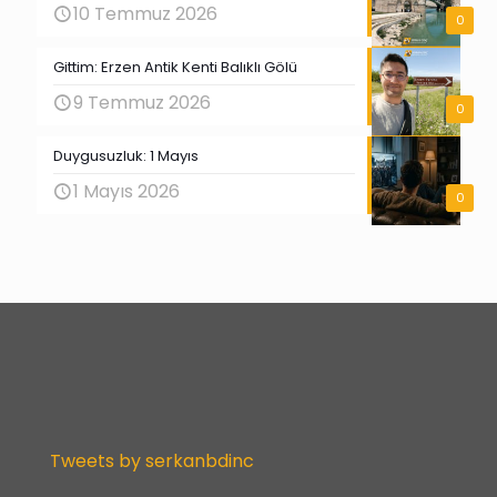
10 Temmuz 2026
0
Gittim: Erzen Antik Kenti Balıklı Gölü
9 Temmuz 2026
0
Duygusuzluk: 1 Mayıs
1 Mayıs 2026
0
Tweets by serkanbdinc