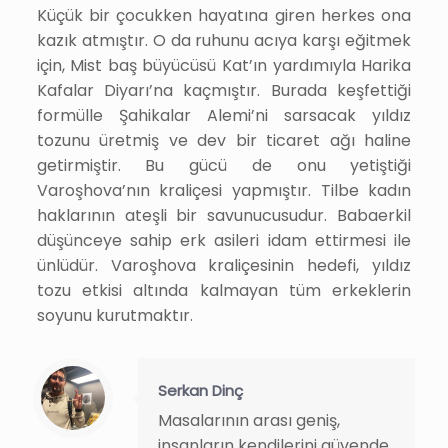
Küçük bir çocukken hayatına giren herkes ona
kazık atmıştır. O da ruhunu acıya karşı eğitmek
için, Mist baş büyücüsü Kat’ın yardımıyla Harika
Kafalar Diyarı’na kaçmıştır. Burada keşfettiği
formülle Şahikalar Alemi’ni sarsacak yıldız
tozunu üretmiş ve dev bir ticaret ağı haline
getirmiştir. Bu gücü de onu yetiştiği
Varoşhova’nın kraliçesi yapmıştır. Tilbe kadın
haklarının ateşli bir savunucusudur. Babaerkil
düşünceye sahip erk asileri idam ettirmesi ile
ünlüdür. Varoşhova kraliçesinin hedefi, yıldız
tozu etkisi altında kalmayan tüm erkeklerin
soyunu kurutmaktır.
Serkan Dinç
Masalarının arası geniş,
insanların kendilerini güvende