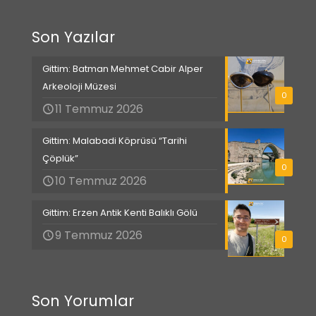
Son Yazılar
Gittim: Batman Mehmet Cabir Alper
Arkeoloji Müzesi
0
11 Temmuz 2026
Gittim: Malabadi Köprüsü “Tarihi
Çöplük”
0
10 Temmuz 2026
Gittim: Erzen Antik Kenti Balıklı Gölü
9 Temmuz 2026
0
Son Yorumlar