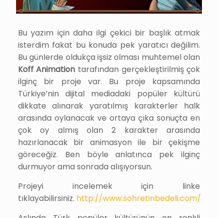
Bu yazım için daha ilgi çekici bir başlık atmak
isterdim fakat bu konuda pek yaratıcı değilim.
Bu günlerde oldukça işsiz olması muhtemel olan
Koff Animation
tarafından gerçekleştirilmiş çok
ilginç bir proje var. Bu proje kapsamında
Türkiye’nin dijital mediadaki popüler kültürü
dikkate alınarak yaratılmış karakterler halk
arasında oylanacak ve ortaya çıka sonuçta en
çok oy almış olan 2 karakter arasında
hazırlanacak bir animasyon ile bir çekişme
göreceğiz. Ben böyle anlatınca pek ilginç
durmuyor ama sonrada alışıyorsun.
Projeyi incelemek için linke
tıklayabilirsiniz.
http://www.sohretinbedeli.com/
Aslında Türk popüler kültürünün en renkli