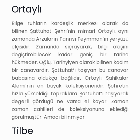
Ortaylı
Bilge ruhların kardeşlik merkezi olarak da
bilinen Şattuhat Şehri’nin mimari Ortaylı, aynı
zamanda Arzuların Tanrısı Feymman’ın yeryüzü
elçisidir. Zamanda sıçrayarak, bilgi akışını
değiştirebilecek kadar geniş bir tarihe
hükmeder. Oğlu, Tarihyiyen olarak bilinen kadim
bir canavardır. Şattuhat’ı taşıyan bu canavar
babasına oldukça bağlıdır. Ortaylı, Şahikalar
Alemi’nin en büyük koleksiyoneridir. Şöhretin
hızla yükseldiği topraklara Şattuhat’ı taşıyarak
değerli gördüğü ne varsa el koyar. Zaman
zaman cahilleri de koleksiyonuna eklediği
görülmüştür. Amacı bilinmiyor.
Tilbe