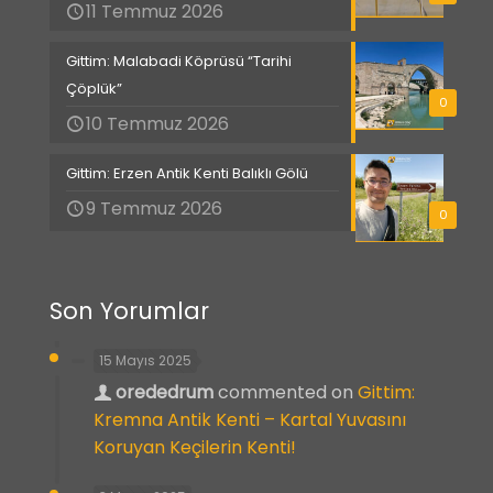
11 Temmuz 2026
Gittim: Malabadi Köprüsü “Tarihi
Çöplük”
0
10 Temmuz 2026
Gittim: Erzen Antik Kenti Balıklı Gölü
9 Temmuz 2026
0
Son Yorumlar
15 Mayıs 2025
orededrum
commented on
Gittim:
Kremna Antik Kenti – Kartal Yuvasını
Koruyan Keçilerin Kenti!