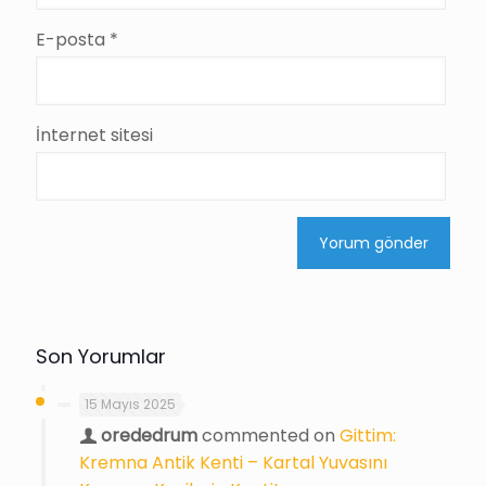
E-posta
*
İnternet sitesi
Son Yorumlar
15 Mayıs 2025
orededrum
commented on
Gittim:
Kremna Antik Kenti – Kartal Yuvasını