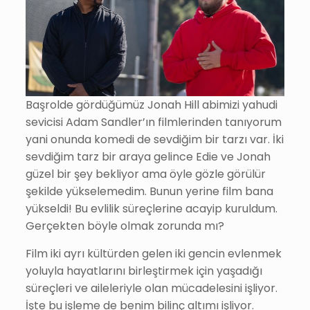
Başrolde gördüğümüz Jonah Hill abimizi yahudi
sevicisi Adam Sandler’ın filmlerinden tanıyorum
yani onunda komedi de sevdiğim bir tarzı var. İki
sevdiğim tarz bir araya gelince Edie ve Jonah
güzel bir şey bekliyor ama öyle gözle görülür
şekilde yükselemedim. Bunun yerine film bana
yükseldi! Bu evlilik süreçlerine acayip kuruldum.
Gerçekten böyle olmak zorunda mı?
Film iki ayrı kültürden gelen iki gencin evlenmek
yoluyla hayatlarını birleştirmek için yaşadığı
süreçleri ve aileleriyle olan mücadelesini işliyor.
İşte bu işleme de benim bilinç altımı işliyor.