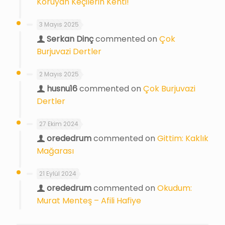
Koruyan Keçilerin Kenti!
3 Mayıs 2025
Serkan Dinç
commented on
Çok
Burjuvazi Dertler
2 Mayıs 2025
husnu16
commented on
Çok Burjuvazi
Dertler
27 Ekim 2024
orededrum
commented on
Gittim: Kaklık
Mağarası
21 Eylül 2024
orededrum
commented on
Okudum:
Murat Menteş – Afili Hafiye