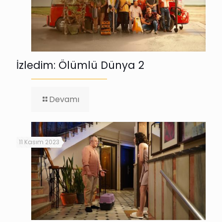
İzledim: Ölümlü Dünya 2
-
Devamı
İzledim:
Ölümlü
Dünya
2
11 Kasım 2023