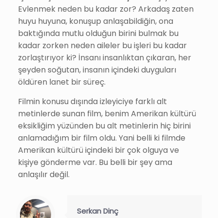
Evlenmek neden bu kadar zor? Arkadaş zaten
huyu huyuna, konuşup anlaşabildiğin, ona
baktığında mutlu olduğun birini bulmak bu
kadar zorken neden aileler bu işleri bu kadar
zorlaştırıyor ki? İnsanı insanlıktan çıkaran, her
şeyden soğutan, insanın içindeki duyguları
öldüren lanet bir süreç.
Filmin konusu dışında izleyiciye farklı alt
metinlerde sunan film, benim Amerikan kültürü
eksikliğim yüzünden bu alt metinlerin hiç birini
anlamadığım bir film oldu. Yani belli ki filmde
Amerikan kültürü içindeki bir çok olguya ve
kişiye gönderme var. Bu belli bir şey ama
anlaşılır değil.
Serkan Dinç