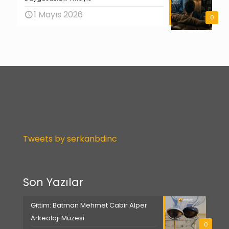
1 Mayıs 2026
0
Tweets by serkanbdinc
Son Yazılar
Gittim: Batman Mehmet Cabir Alper
Arkeoloji Müzesi
0