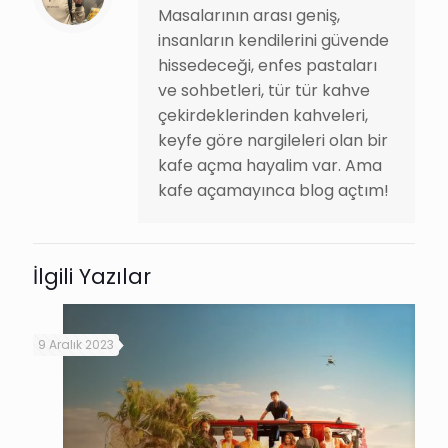
Masalarının arası geniş,
insanların kendilerini güvende
hissedeceği, enfes pastaları
ve sohbetleri, tür tür kahve
çekirdeklerinden kahveleri,
keyfe göre nargileleri olan bir
kafe açma hayalim var. Ama
kafe açamayınca blog açtım!
İlgili Yazılar
9 Aralık 2023