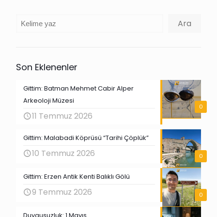
Ara
Ara
Son Eklenenler
Gittim: Batman Mehmet Cabir Alper
Arkeoloji Müzesi
0
11 Temmuz 2026
Gittim: Malabadi Köprüsü “Tarihi Çöplük”
10 Temmuz 2026
0
Gittim: Erzen Antik Kenti Balıklı Gölü
9 Temmuz 2026
0
Duygusuzluk: 1 Mayıs