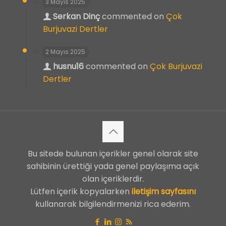
3 Mayıs 2025
Serkan Dinç
commented on
Çok
Burjuvazi Dertler
2 Mayıs 2025
husnu16
commented on
Çok Burjuvazi
Dertler
Bu sitede bulunan içerikler genel olarak site
sahibinin ürettiği yada genel paylaşıma açık
olan içeriklerdir.
Lütfen içerik kopyalarken
iletişim sayfasını
kullanarak bilgilendirmenizi rica ederim.