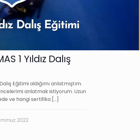
S 1 Yıldız Dalış
alış Eğitimi aldığımı anlatmıştım.
üncelerimi anlatmak istiyorum. Uzun
ede ve hangi sertifika
[…]
emmuz 2022