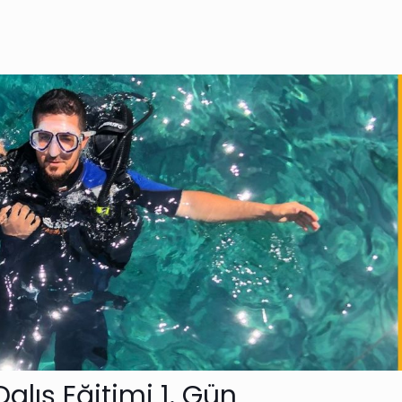
Dalış Eğitimi 1. Gün