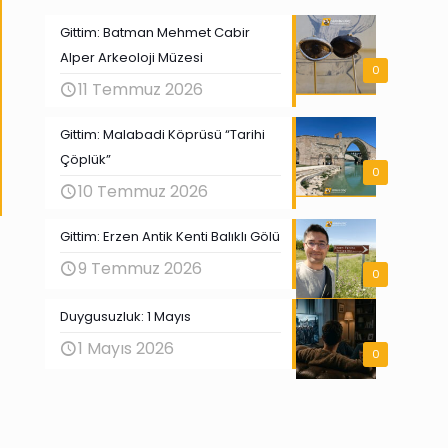
Gittim: Batman Mehmet Cabir
Alper Arkeoloji Müzesi
0
11 Temmuz 2026
Gittim: Malabadi Köprüsü “Tarihi
Çöplük”
0
10 Temmuz 2026
Gittim: Erzen Antik Kenti Balıklı Gölü
9 Temmuz 2026
0
Duygusuzluk: 1 Mayıs
1 Mayıs 2026
0