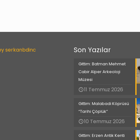
Son Yazılar
by serkanbdinc
Gittim: Batman Mehmet
Cabir Alper Arkeoloji
Müzesi
11 Temmuz 2026
Gittim: Malabadi Köprüsü
“Tarihi Çöplük”
10 Temmuz 2026
Gittim: Erzen Antik Kenti