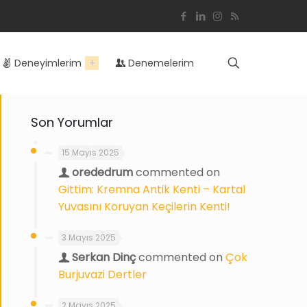
Deneyimlerim
Denemelerim
Son Yorumlar
15 Mayıs 2025
orededrum
commented on
Gittim: Kremna Antik Kenti – Kartal
Yuvasını Koruyan Keçilerin Kenti!
3 Mayıs 2025
Serkan Dinç
commented on
Çok
Burjuvazi Dertler
2 Mayıs 2025