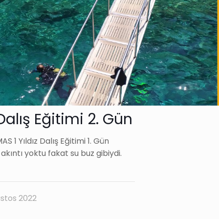
Dalış Eğitimi 2. Gün
AS 1 Yıldız Dalış Eğitimi 1. Gün
kıntı yoktu fakat su buz gibiydi.
stos 2022