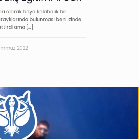
ları olarak baya kalabalık bir
taylılarında bulunması beni izinde
ettirdi ama
[…]
emmuz 2022