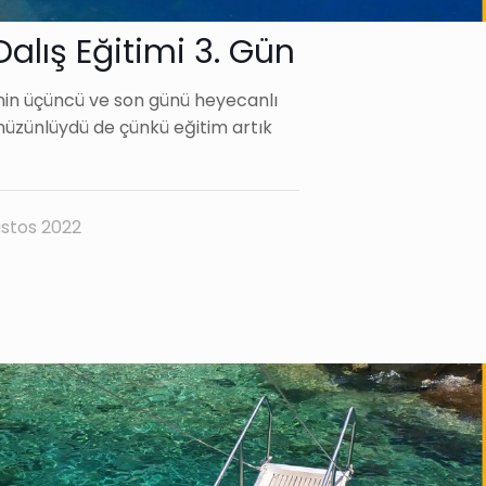
Dalış Eğitimi 3. Gün
minin üçüncü ve son günü heyecanlı
üzünlüydü de çünkü eğitim artık
stos 2022