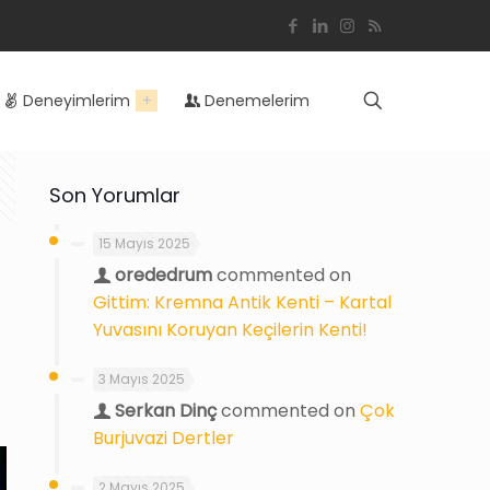
Deneyimlerim
Denemelerim
Son Yorumlar
15 Mayıs 2025
orededrum
commented on
Gittim: Kremna Antik Kenti – Kartal
Yuvasını Koruyan Keçilerin Kenti!
3 Mayıs 2025
Serkan Dinç
commented on
Çok
Burjuvazi Dertler
2 Mayıs 2025