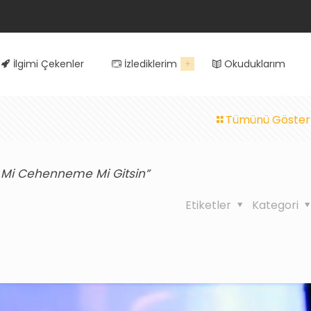
İlgimi Çekenler
İzlediklerim
Okuduklarım
Tümünü Göster
te Mi Cehenneme Mi Gitsin”
Etiketler
Kategori