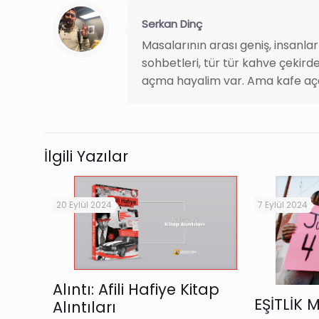
Serkan Dinç
Masalarının arası geniş, insanla
sohbetleri, tür tür kahve çekirde
açma hayalim var. Ama kafe aç
İlgili Yazılar
20 Eylül 2024
7 Eylül 2024
Alıntı: Afili Hafiye Kitap
EŞİTLİK 
Alıntıları