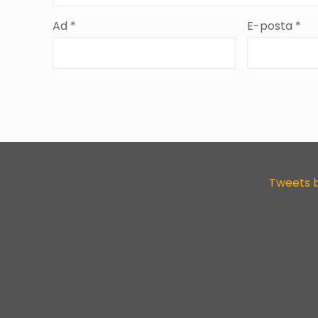
Ad
*
E-posta
*
Tweets 