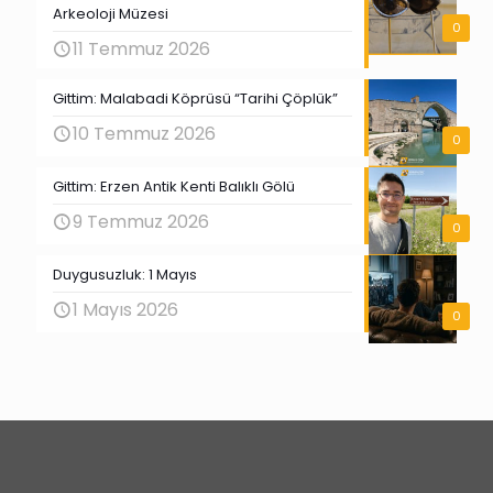
Arkeoloji Müzesi
0
11 Temmuz 2026
Gittim: Malabadi Köprüsü “Tarihi Çöplük”
10 Temmuz 2026
0
Gittim: Erzen Antik Kenti Balıklı Gölü
9 Temmuz 2026
0
Duygusuzluk: 1 Mayıs
1 Mayıs 2026
0