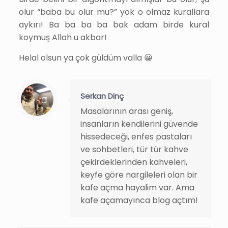
olur “baba bu olur mu?” yok o olmaz kurallara
aykırı! Ba ba ba ba bak adam birde kural
koymuş Allah u akbar!
Helal olsun ya çok güldüm valla 😀
Serkan Dinç
Masalarının arası geniş,
insanların kendilerini güvende
hissedeceği, enfes pastaları
ve sohbetleri, tür tür kahve
çekirdeklerinden kahveleri,
keyfe göre nargileleri olan bir
kafe açma hayalim var. Ama
kafe açamayınca blog açtım!