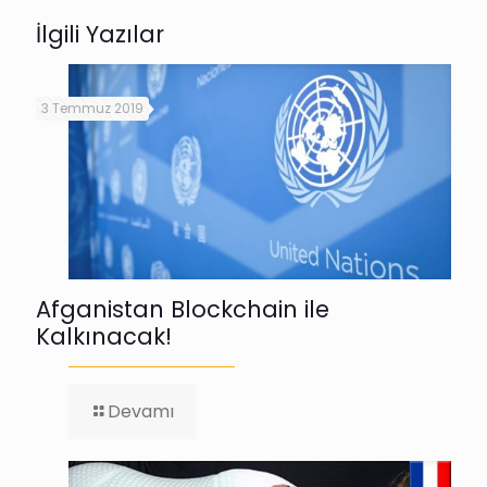
İlgili Yazılar
3 Temmuz 2019
Afganistan Blockchain ile
Kalkınacak!
-
Devamı
Afganistan
Blockchain
ile