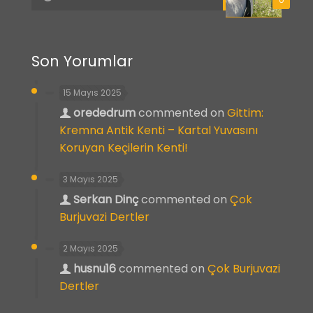
Son Yorumlar
15 Mayıs 2025
orededrum
commented on
Gittim:
Kremna Antik Kenti – Kartal Yuvasını
Koruyan Keçilerin Kenti!
3 Mayıs 2025
Serkan Dinç
commented on
Çok
Burjuvazi Dertler
2 Mayıs 2025
husnu16
commented on
Çok Burjuvazi
Dertler