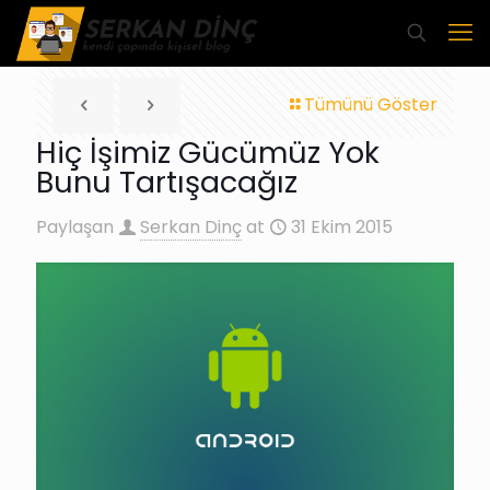
Tümünü Göster
Hiç İşimiz Gücümüz Yok
Bunu Tartışacağız
Paylaşan
Serkan Dinç
at
31 Ekim 2015