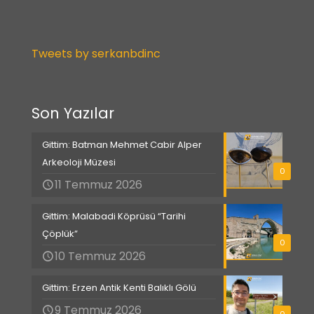
Tweets by serkanbdinc
Son Yazılar
Gittim: Batman Mehmet Cabir Alper
Arkeoloji Müzesi
0
11 Temmuz 2026
Gittim: Malabadi Köprüsü “Tarihi
Çöplük”
0
10 Temmuz 2026
Gittim: Erzen Antik Kenti Balıklı Gölü
9 Temmuz 2026
0