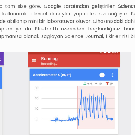
 tam size göre. Google tarafından geliştirilen
Scienc
kullanarak bilimsel deneyler yapabilmenizi sağlıyor. B
e akıllanıp mini bir laboratuvar oluyor. Cihazınızdaki dahil
optan ya da Bluetooth üzerinden bağlandığınız haric
manıza olanak sağlayan Science Journal, fikirlerinizi bi