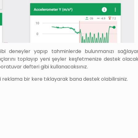
 gibi deneyler yapıp tahminlerde bulunmanızı sağlaya
çlarını toplayıp yeni şeyler keşfetmenize destek olacak
aboratuvar defteri gibi kullanacaksınız.
i reklama bir kere tıklayarak bana destek olabilirsiniz.