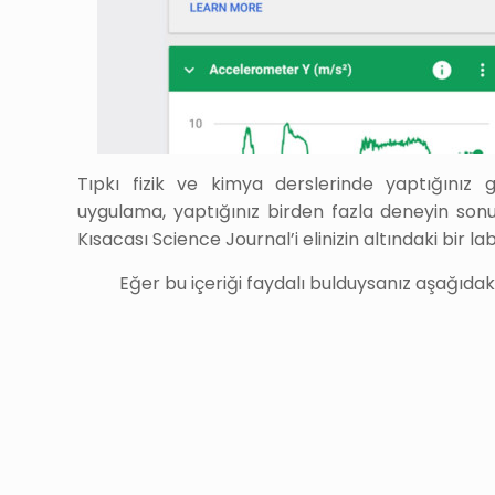
Tıpkı fizik ve kimya derslerinde yaptığınız
uygulama, yaptığınız birden fazla deneyin sonu
Kısacası Science Journal’i elinizin altındaki bir l
Eğer bu içeriği faydalı bulduysanız aşağıdak