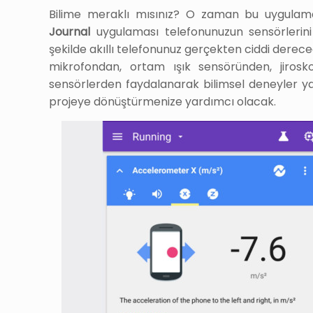
Bilime meraklı mısınız? O zaman bu uygulama
Journal
uygulaması telefonunuzun sensörlerini 
şekilde akıllı telefonunuz gerçekten ciddi dereced
mikrofondan, ortam ışık sensöründen, jirosk
sensörlerden faydalanarak bilimsel deneyler yap
projeye dönüştürmenize yardımcı olacak.