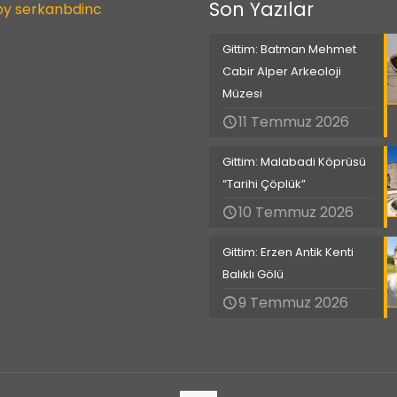
Son Yazılar
by serkanbdinc
Gittim: Batman Mehmet
Cabir Alper Arkeoloji
Müzesi
11 Temmuz 2026
Gittim: Malabadi Köprüsü
“Tarihi Çöplük”
10 Temmuz 2026
Gittim: Erzen Antik Kenti
Balıklı Gölü
9 Temmuz 2026