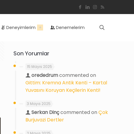
Deneyimlerim
Denemelerim
Son Yorumlar
15 Mayıs 2025
orededrum
commented on
Gittim: Kremna Antik Kenti – Kartal
Yuvasını Koruyan Keçilerin Kenti!
3 Mayıs 2025
Serkan Dinç
commented on
Çok
Burjuvazi Dertler
2 Mayıs 2025