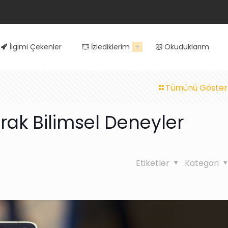
İlgimi Çekenler
İzlediklerim
Okuduklarım
Tümünü Göster
rak Bilimsel Deneyler
Etiketler
Kategori