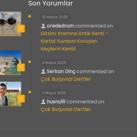
Son Yorumlar
15 Mayıs 2025
orededrum
commented on
0
Gittim: Kremna Antik Kenti –
Kartal Yuvasını Koruyan
Keçilerin Kenti!
3 Mayıs 2025
0
Serkan Dinç
commented on
Çok Burjuvazi Dertler
2 Mayıs 2025
0
husnu16
commented on
Çok Burjuvazi Dertler