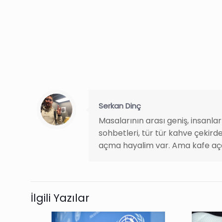
Serkan Dinç
Masalarının arası geniş, insanla
sohbetleri, tür tür kahve çekirde
açma hayalim var. Ama kafe aç
İlgili Yazılar