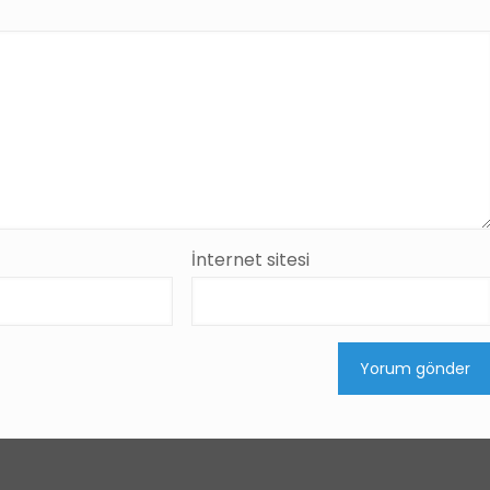
Fener
İnternet sitesi