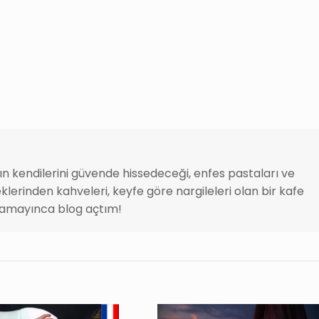
rın kendilerini güvende hissedeceği, enfes pastaları ve
klerinden kahveleri, keyfe göre nargileleri olan bir kafe
amayınca blog açtım!