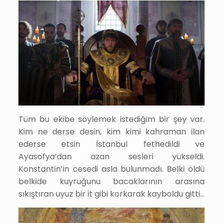
Tüm bu ekibe söylemek istediğim bir şey var.
Kim ne derse desin, kim kimi kahraman ilan
ederse etsin İstanbul fethedildi ve
Ayasofya’dan azan sesleri yükseldi.
Konstantin’in cesedi asla bulunmadı. Belki öldü
belkide kuyruğunu bacaklarının arasına
sıkıştıran uyuz bir it gibi korkarak kayboldu gitti…