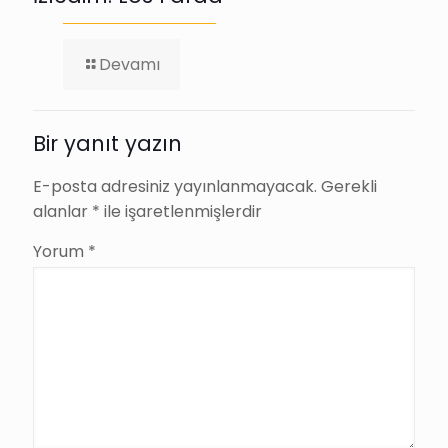
-
Devamı
İzledim:
Los
Farad
Bir yanıt yazın
E-posta adresiniz yayınlanmayacak.
Gerekli
alanlar
*
ile işaretlenmişlerdir
Yorum
*