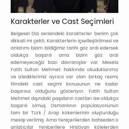
Karakterler ve Cast Seçimleri
Belgesel Dizi serisindeki karakterler benim çok
dikkati mi çekti. Karakterlerin içselleştirilmesi ve
anlatımı bizim bildiğimiz tarihi göz ardı edersek
oldukça başarılı ama bizim göz ardı
edemeyeceğiz bazı davranışlar var. Mesela
Fatih Sultan Mehmet hakkında okuduklarımız
ve izlediklerimiz ayrıca var olan birkaç resmi,
filmdeki cast seçimi konusunun ne kadar
başarısız olduğunu gösteriyor. Fatih Sultan
Mehmet dışındaki paşaların castları ise oldukça
başarılı olmuş. Osmanlının popülasyonunun
tam bir Türk / Arap kökenlerinin oluşturduğu
mesajı verilmiş. Ama Yeniçerilerden bahseden o
anlatıcılar Yeniçerilere Hristiyan kölelerden