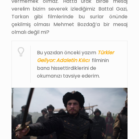
vermemek olmaz. Hatta ufak birde mesaj
verelim bizim severek izlediğimiz Battal Gazi,
Tarkan gibi filmlerinde bu surlar önünde
çekilmiş olması Mehmet Bozdağ’a bir mesaj
olmalı değil mi?
Bu yazıdan önceki yazım
Türkler
Geliyor: Adaletin Kılıcı
filminin
bana hissettirdiklerini de
okumanızı tavsiye ederim.