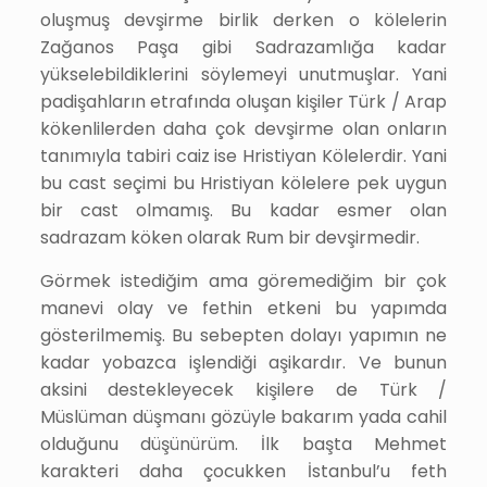
oluşmuş devşirme birlik derken o kölelerin
Zağanos Paşa gibi Sadrazamlığa kadar
yükselebildiklerini söylemeyi unutmuşlar. Yani
padişahların etrafında oluşan kişiler Türk / Arap
kökenlilerden daha çok devşirme olan onların
tanımıyla tabiri caiz ise Hristiyan Kölelerdir. Yani
bu cast seçimi bu Hristiyan kölelere pek uygun
bir cast olmamış. Bu kadar esmer olan
sadrazam köken olarak Rum bir devşirmedir.
Görmek istediğim ama göremediğim bir çok
manevi olay ve fethin etkeni bu yapımda
gösterilmemiş. Bu sebepten dolayı yapımın ne
kadar yobazca işlendiği aşikardır. Ve bunun
aksini destekleyecek kişilere de Türk /
Müslüman düşmanı gözüyle bakarım yada cahil
olduğunu düşünürüm. İlk başta Mehmet
karakteri daha çocukken İstanbul’u feth