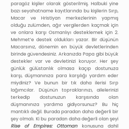
paragöz kişiler olarak gösterilmiş. Halbuki yine
bazı seyahatname kayıtlarında bu kişilerin Sırp,
Macar ve Hristiyan merkezlerinin yapmış
olduğu zulümden, ağır vergilerden kaçmak için
ve onlara karşı Osmanlıyı desteklemek için 2.
Mehmet’e destek oldukları yazar. Bir düşünün
Macarsınız, dönemin en büyük devletlerinden
birinde güvendesiniz. Arkanızda Papa gibi büyük
destekler var ve devletinizi koruyor. Her şey
günlük gülüstanlık olmasa kaçıp dostunuza
karşı, düşmanınıza para karşılığı yardım eder
miydiniz? Ve bunun bir tık daha ilerisi Sırp
lağımcılar. Düşünün topraklarınızı, ailelerinizi
terkedip dostunuzun karşısında olan
düşmanınıza yardıma gidiyorsunuz? Bu hiç
mantıklı değil. Burada paradan daha değerli bir
şey olmalı. Ki bu paradan daha değerli olan şeyi
Rise of Empires: Ottoman
konusuna dahil