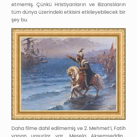
etmemiş. Çünkü Hristiyanların ve Bizanslıların
tüm dünya üzerindeki etkisini etkileyebilecek bir
şey bu.
Daha filme dahil edilmemiş ve 2. Mehmet’i, Fatih
yapan unsurlar var. Mesela Akşemseddin…