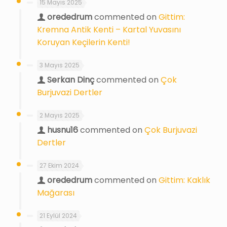
15 Mayıs 2025
orededrum
commented on
Gittim:
Kremna Antik Kenti – Kartal Yuvasını
Koruyan Keçilerin Kenti!
3 Mayıs 2025
Serkan Dinç
commented on
Çok
Burjuvazi Dertler
2 Mayıs 2025
husnu16
commented on
Çok Burjuvazi
Dertler
27 Ekim 2024
orededrum
commented on
Gittim: Kaklık
Mağarası
21 Eylül 2024