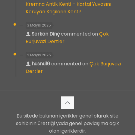
Kremna Antik Kenti – Kartal Yuvasını
Koruyan Keçilerin Kenti!
3 Mayıs 2025
Serkan Dinç
commented on
Çok
Burjuvazi Dertler
2 Mayıs 2025
husnu16
commented on
Çok Burjuvazi
Dertler
Bu sitede bulunan içerikler genel olarak site
sahibinin ürettiği yada genel paylaşıma açık
olan içeriklerdir.