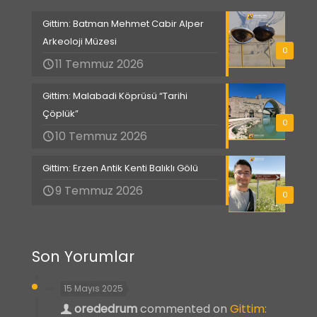
Gittim: Batman Mehmet Cabir Alper
Arkeoloji Müzesi
0
11 Temmuz 2026
Gittim: Malabadi Köprüsü “Tarihi
Çöplük”
0
10 Temmuz 2026
Gittim: Erzen Antik Kenti Balıklı Gölü
9 Temmuz 2026
0
Son Yorumlar
15 Mayıs 2025
orededrum
commented on
Gittim: