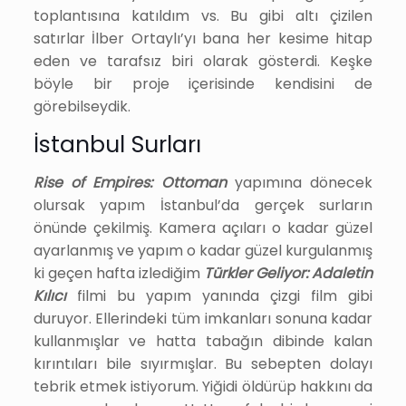
toplantısına katıldım vs. Bu gibi altı çizilen
satırlar İlber Ortaylı’yı bana her kesime hitap
eden ve tarafsız biri olarak gösterdi. Keşke
böyle bir proje içerisinde kendisini de
görebilseydik.
İstanbul Surları
Rise of Empires: Ottoman
yapımına dönecek
olursak yapım İstanbul’da gerçek surların
önünde çekilmiş. Kamera açıları o kadar güzel
ayarlanmış ve yapım o kadar güzel kurgulanmış
ki geçen hafta izlediğim
Türkler Geliyor: Adaletin
Kılıcı
filmi bu yapım yanında çizgi film gibi
duruyor. Ellerindeki tüm imkanları sonuna kadar
kullanmışlar ve hatta tabağın dibinde kalan
kırıntıları bile sıyırmışlar. Bu sebepten dolayı
tebrik etmek istiyorum. Yiğidi öldürüp hakkını da