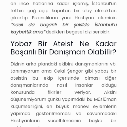
en ince hatlarına kadar işlemiş, İstanbul’un
fethini çağ açıp kapatan bir olay olmaktan
çıkartıp Bizanslıların yani Hristiyan aleminin
“nasıl da başarılı bir şekilde İstanbul’u
kaybettik ama”
dedikleri begesel dizi serisidir.
Yobaz Bir Ateist Ne Kadar
Başarılı Bir Danışman Olabilir?
Dizinin arka plandaki ekibini, danışmanlarını vb.
tanımıyorum ama Celal Şengör gibi yobaz bir
ateistin bu ekip içerisinde olması diğer
danışmanlarında nasıl insanlar olduğu
konusunda fikirler veriyor. Aksini
düşünemiyorum çünkü yapımdaki bu Müslüman
küçümserliğini, en büyük manevi eylemlerin
yapımda gösterilmemesi ve savunmadaki
Hristiyanların yüceltilmesinin başka bir