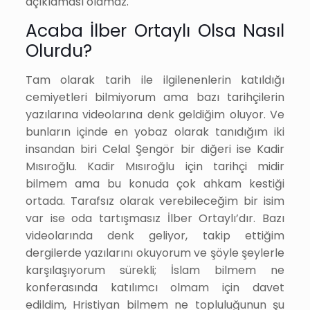
açıklaması olamaz.
Acaba İlber Ortaylı Olsa Nasıl
Olurdu?
Tam olarak tarih ile ilgilenenlerin katıldığı
cemiyetleri bilmiyorum ama bazı tarihçilerin
yazılarına videolarına denk geldiğim oluyor. Ve
bunların içinde en yobaz olarak tanıdığım iki
insandan biri Celal Şengör bir diğeri ise Kadir
Mısıroğlu. Kadir Mısıroğlu için tarihçi midir
bilmem ama bu konuda çok ahkam kestiği
ortada. Tarafsız olarak verebileceğim bir isim
var ise oda tartışmasız İlber Ortaylı’dır. Bazı
videolarında denk geliyor, takip ettiğim
dergilerde yazılarını okuyorum ve şöyle şeylerle
karşılaşıyorum sürekli; İslam bilmem ne
konferasında katılımcı olmam için davet
edildim, Hristiyan bilmem ne topluluğunun şu