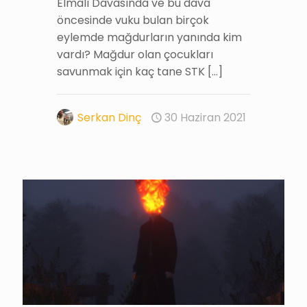
Elmalı Davasında ve bu dava
öncesinde vuku bulan birçok
eylemde mağdurların yanında kim
vardı? Mağdur olan çocukları
savunmak için kaç tane STK
[…]
Serkan Dinç
30 Haziran 2021