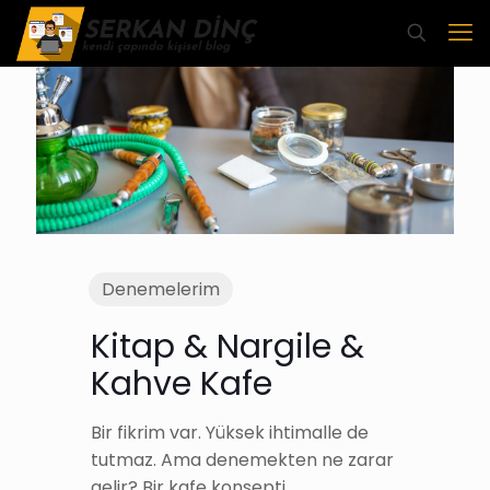
Denemelerim
Kitap & Nargile &
Kahve Kafe
Bir fikrim var. Yüksek ihtimalle de
tutmaz. Ama denemekten ne zarar
gelir? Bir kafe konsepti