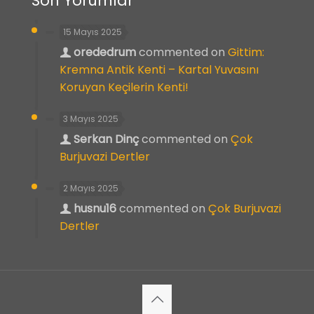
Son Yorumlar
15 Mayıs 2025
orededrum
commented on
Gittim:
Kremna Antik Kenti – Kartal Yuvasını
Koruyan Keçilerin Kenti!
3 Mayıs 2025
Serkan Dinç
commented on
Çok
Burjuvazi Dertler
2 Mayıs 2025
husnu16
commented on
Çok Burjuvazi
Dertler