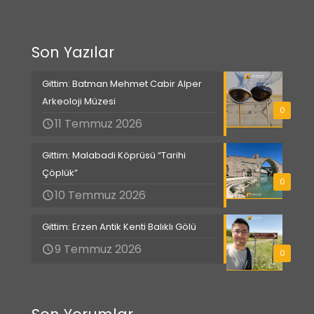
Son Yazılar
Gittim: Batman Mehmet Cabir Alper
Arkeoloji Müzesi
0
11 Temmuz 2026
Gittim: Malabadi Köprüsü “Tarihi
Çöplük”
0
10 Temmuz 2026
Gittim: Erzen Antik Kenti Balıklı Gölü
9 Temmuz 2026
0