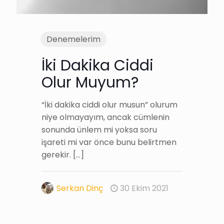
Denemelerim
İki Dakika Ciddi
Olur Muyum?
“İki dakika ciddi olur musun” olurum
niye olmayayım, ancak cümlenin
sonunda ünlem mi yoksa soru
işareti mi var önce bunu belirtmen
gerekir.
[…]
Serkan Dinç
30 Ekim 2021