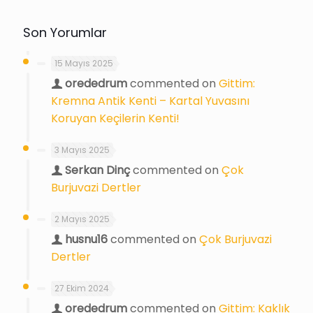
Son Yorumlar
15 Mayıs 2025
orededrum
commented on
Gittim:
Kremna Antik Kenti – Kartal Yuvasını
Koruyan Keçilerin Kenti!
3 Mayıs 2025
Serkan Dinç
commented on
Çok
Burjuvazi Dertler
2 Mayıs 2025
husnu16
commented on
Çok Burjuvazi
Dertler
27 Ekim 2024
orededrum
commented on
Gittim: Kaklık