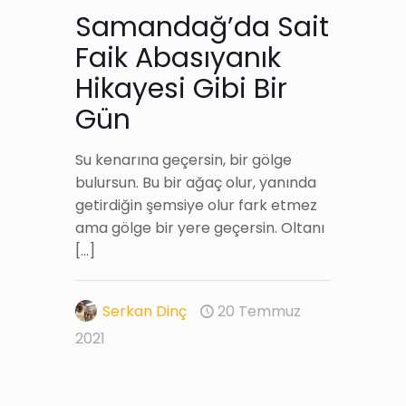
Samandağ’da Sait
Faik Abasıyanık
Hikayesi Gibi Bir
Gün
Su kenarına geçersin, bir gölge
bulursun. Bu bir ağaç olur, yanında
getirdiğin şemsiye olur fark etmez
ama gölge bir yere geçersin. Oltanı
[…]
Serkan Dinç
20 Temmuz
2021