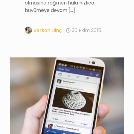
olmasına rağmen hala hızlıca
büyümeye devam
[…]
Serkan Dinç
30 Ekim 2015