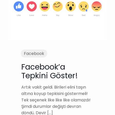
Facebook
Facebook’a
Tepkini Göster!
Artık vakit geldi. Birileri elini taşın
altına koyup tepkisini göstermeli!
Tek seçenek like like like olamazdı!
Şimdi durumlar değişti devran
döndü. Devir
[…]