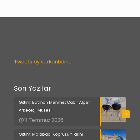
Tweets by serkanbdinc
Son Yazılar
Gittim: Batman Mehmet Cabir Alper
Arkeoloji Müzesi
0
11 Temmuz 2026
Gittim: Malabadi Köprüsü “Tarihi