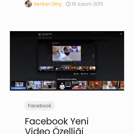
Serkan Dinç
16 Kasım 2015
Facebook
Facebook Yeni
Video Özelliği