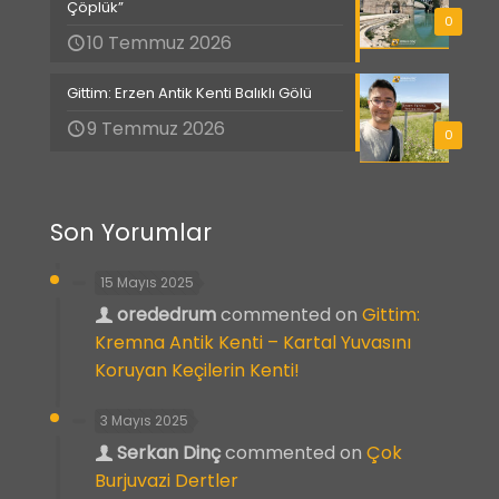
Çöplük”
0
10 Temmuz 2026
Gittim: Erzen Antik Kenti Balıklı Gölü
9 Temmuz 2026
0
Son Yorumlar
15 Mayıs 2025
orededrum
commented on
Gittim:
Kremna Antik Kenti – Kartal Yuvasını
Koruyan Keçilerin Kenti!
3 Mayıs 2025
Serkan Dinç
commented on
Çok
Burjuvazi Dertler