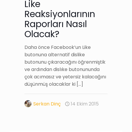
Like
Reaksiyonlarının
Raporları Nasıl
Olacak?
Daha önce Facebook’un Like
butonuna alternatif dislike
butonunu çıkaracağını öğrenmiştik
ve ardından dislıke butonununda
çok acımasız ve yetersiz kalacağını
düşünmüş olacaklar ki
[…]
Serkan Dinç
14 Ekim 2015