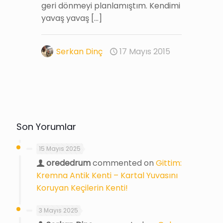
geri dönmeyi planlamıştım. Kendimi
yavaş yavaş
[…]
Serkan Dinç
17 Mayıs 2015
Son Yorumlar
15 Mayıs 2025
orededrum
commented on
Gittim:
Kremna Antik Kenti – Kartal Yuvasını
Koruyan Keçilerin Kenti!
3 Mayıs 2025