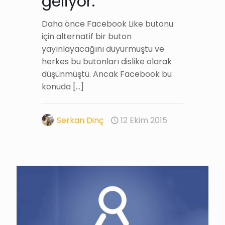
geliyor.
Daha önce Facebook Like butonu
için alternatif bir buton
yayınlayacağını duyurmuştu ve
herkes bu butonları dislike olarak
düşünmüştü. Ancak Facebook bu
konuda
[…]
Serkan Dinç
12 Ekim 2015