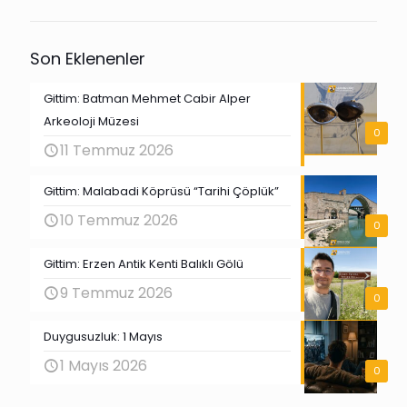
Son Eklenenler
Gittim: Batman Mehmet Cabir Alper
Arkeoloji Müzesi
0
11 Temmuz 2026
Gittim: Malabadi Köprüsü “Tarihi Çöplük”
10 Temmuz 2026
0
Gittim: Erzen Antik Kenti Balıklı Gölü
9 Temmuz 2026
0
Duygusuzluk: 1 Mayıs
1 Mayıs 2026
0