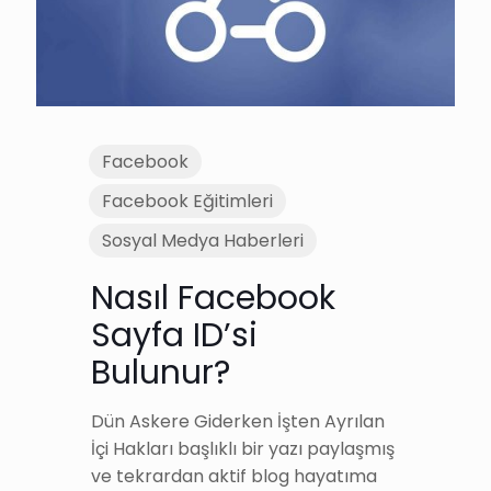
Facebook
Facebook Eğitimleri
Sosyal Medya Haberleri
Nasıl Facebook
Sayfa ID’si
Bulunur?
Dün Askere Giderken İşten Ayrılan
İçi Hakları başlıklı bir yazı paylaşmış
ve tekrardan aktif blog hayatıma