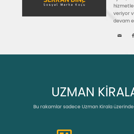
hizmetle
veriyor 
devam e
UZMAN KİRALA
Bu rakamlar sadece Uzman Kirala üzerinden 