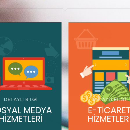
DETAYLI BILGI
DETAYLI BILGI
SYAL MEDYA
E-TİCARE
HİZMETLERİ
HİZMETLER