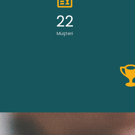
22
Müşteri