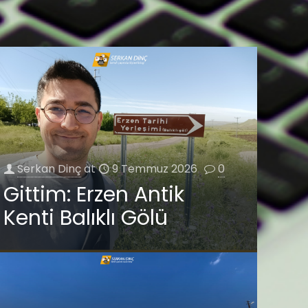
Serkan Dinç
at
9 Temmuz 2026
0
Gittim: Erzen Antik
Kenti Balıklı Gölü