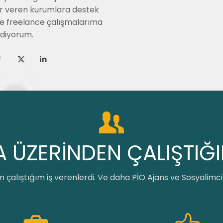
r veren kurumlara destek
ve freelance çalışmalarıma
diyorum.
 ÜZERİNDEN ÇALIŞTIĞ
çalıştığım iş verenlerdi. Ve daha PİO Ajans ve Sosyalim