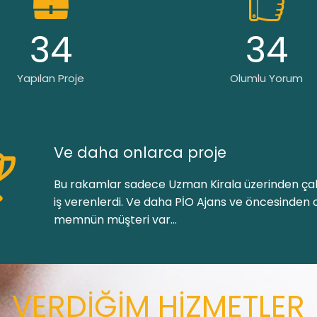
34
34
Yapılan Proje
Olumlu Yorum
Ve daha onlarca proje
Bu rakamlar sadece Uzman Kirala üzerinden çal
iş verenlerdi. Ve daha PİO Ajans ve öncesinden 
memnün müşteri var...
VERDİĞİM HİZMETLER