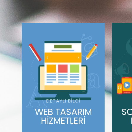
DETAYLI BILGI
WEB TASARIM
SO
HİZMETLERİ