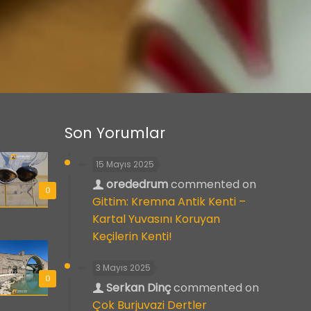
Son Yorumlar
15 Mayıs 2025
orededrum
commented on
0
Gittim: Kremna Antik Kenti –
Kartal Yuvasını Koruyan
Keçilerin Kenti!
3 Mayıs 2025
0
Serkan Dinç
commented on
Çok Burjuvazi Dertler