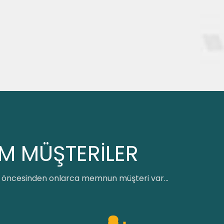
IM MÜŞTERİLER
ci öncesinden onlarca memnun müşteri var...