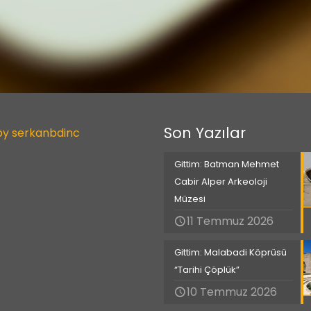
Son Yazılar
by serkanbdinc
Gittim: Batman Mehmet
Cabir Alper Arkeoloji
Müzesi
11 Temmuz 2026
Gittim: Malabadi Köprüsü
“Tarihi Çöplük”
10 Temmuz 2026