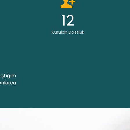
12
Kurulan Dostluk
ıştığım
onlarca