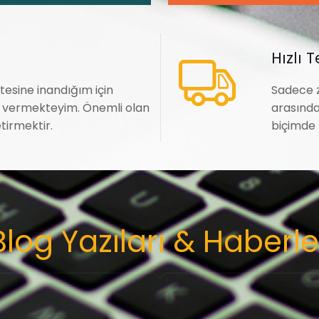
Hızlı 
tesine inandığım için
Sadece 
k vermekteyim. Önemli olan
arasında 
tirmektir.
biçimde 
Blog Yazıları & Haberle